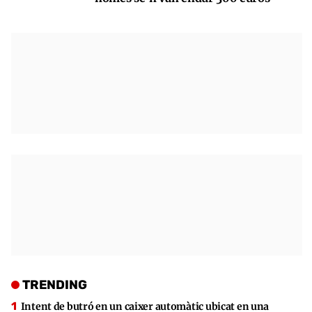
TRENDING
Intent de butró en un caixer automàtic ubicat en una