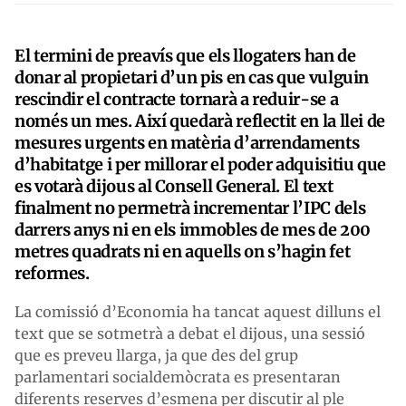
El termini de preavís que els llogaters han de
donar al propietari d’un pis en cas que vulguin
rescindir el contracte tornarà a reduir-se a
només un mes. Així quedarà reflectit en la llei de
mesures urgents en matèria d’arrendaments
d’habitatge i per millorar el poder adquisitiu que
es votarà dijous al Consell General. El text
finalment no permetrà incrementar l’IPC dels
darrers anys ni en els immobles de mes de 200
metres quadrats ni en aquells on s’hagin fet
reformes.
La comissió d’Economia ha tancat aquest dilluns el
text que se sotmetrà a debat el dijous, una sessió
que es preveu llarga, ja que des del grup
parlamentari socialdemòcrata es presentaran
diferents reserves d’esmena per discutir al ple