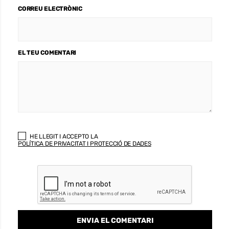
CORREU ELECTRÒNIC
EL TEU COMENTARI
HE LLEGIT I ACCEPTO LA
POLÍTICA DE PRIVACITAT I PROTECCIÓ DE DADES