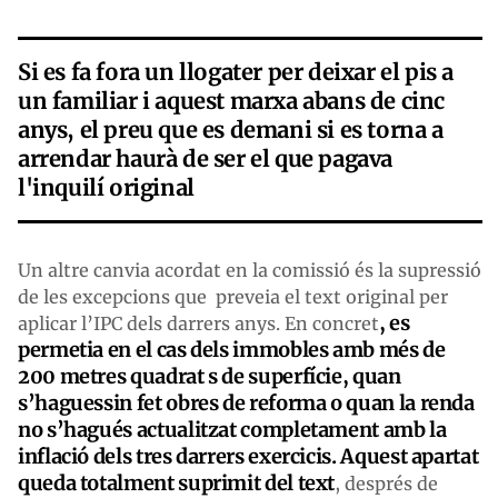
Si es fa fora un llogater per deixar el pis a
un familiar i aquest marxa abans de cinc
anys, el preu que es demani si es torna a
arrendar haurà de ser el que pagava
l'inquilí original
Un altre canvia acordat en la comissió és la supressió
de les excepcions que preveia el text original per
, es
aplicar l’IPC dels darrers anys. En concret
permetia en el cas dels immobles amb més de
200 metres quadrat s de superfície, quan
s’haguessin fet obres de reforma o quan la renda
no s’hagués actualitzat completament amb la
inflació dels tres darrers exercicis. Aquest apartat
queda totalment suprimit del text
, després de