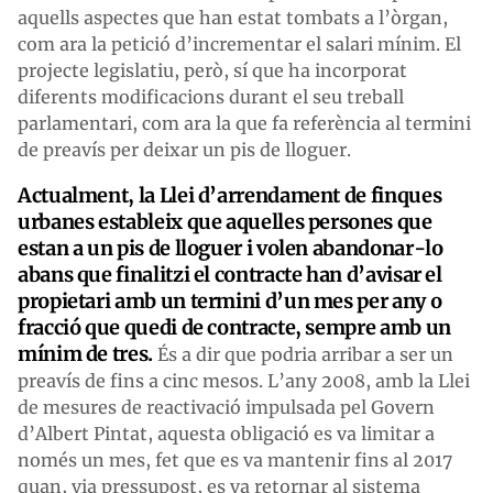
aquells aspectes que han estat tombats a l’òrgan,
com ara la petició d’incrementar el salari mínim. El
projecte legislatiu, però, sí que ha incorporat
diferents modificacions durant el seu treball
parlamentari, com ara la que fa referència al termini
de preavís per deixar un pis de lloguer.
Actualment, la Llei d’arrendament de finques
urbanes estableix que aquelles persones que
estan a un pis de lloguer i volen abandonar-lo
abans que finalitzi el contracte han d’avisar el
propietari amb un termini d’un mes per any o
fracció que quedi de contracte, sempre amb un
mínim de tres.
És a dir que podria arribar a ser un
preavís de fins a cinc mesos. L’any 2008, amb la Llei
de mesures de reactivació impulsada pel Govern
d’Albert Pintat, aquesta obligació es va limitar a
només un mes, fet que es va mantenir fins al 2017
quan, via pressupost, es va retornar al sistema