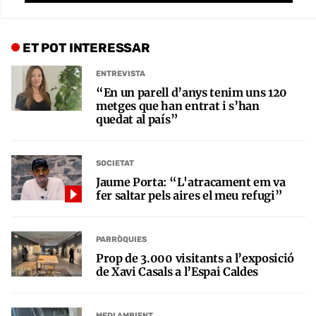
ET POT INTERESSAR
ENTREVISTA
“En un parell d’anys tenim uns 120
metges que han entrat i s’han
quedat al país”
SOCIETAT
Jaume Porta: “L'atracament em va
fer saltar pels aires el meu refugi”
PARRÒQUIES
Prop de 3.000 visitants a l’exposició
de Xavi Casals a l’Espai Caldes
MEDI AMBIENT