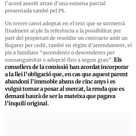
l’acord assolit arran d’una esmena parcial
presentada també pel PS.
Un tercer canvi adoptat en el text que se sotmetrà
finalment al ple fa referència a la possibilitat per
part del propietari de resoldre un contracte amb un
llogater per cedir, també en règim d’arrendament, el
pis a familiars “ascendents o descendents per
Els
consanguinitat o adopció fins a segon grau”.
consellers de la comissió han acordat incorporar
a la llei l’obligació que, en cas que aquest parent
abandoni l’immoble abans de cinc anys i es
vulgui tornar a posar al mercat, la renda que es
demani haurà de ser la mateixa que pagava
l’inquilí original.