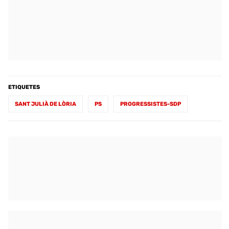
ETIQUETES
SANT JULIÀ DE LÒRIA
PS
PROGRESSISTES-SDP