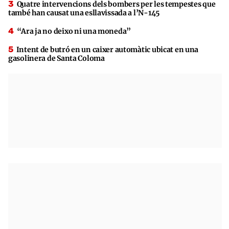
Quatre intervencions dels bombers per les tempestes que
també han causat una esllavissada a l’N-145
“Ara ja no deixo ni una moneda”
Intent de butró en un caixer automàtic ubicat en una
gasolinera de Santa Coloma