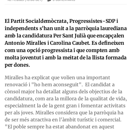
El Partit Socialdemòcrata, Progressistes-SDP i
independents s'han unit a la parròquia laurediana
amb la candidatura Per Sant Julià que encapçalen
Antonio Miralles i Carolina Caubet. Es defineixen
com una opció progressista i que compten amb
molta joventut i amb la meitat de la llista formada
per dones.
Miralles ha explicat que volien una important
renovació i "ho hem aconseguit". El candidat a
cònsol major ha detallat alguns dels objectius de la
candidatura, com ara la millora de la qualitat de vida,
especialment la de la gent gran i fomentar activitats
per als joves. Miralles considera que la parròquia ha
de ser més atractiva en l'àmbit turístic i comercial.
"El poble sempre ha estat abandonat en aquest