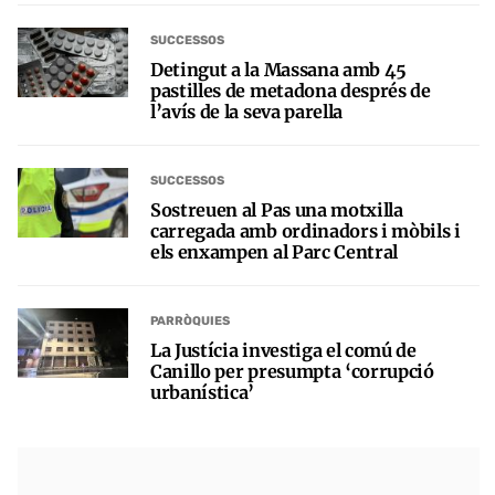
SUCCESSOS
Detingut a la Massana amb 45
pastilles de metadona després de
l’avís de la seva parella
SUCCESSOS
Sostreuen al Pas una motxilla
carregada amb ordinadors i mòbils i
els enxampen al Parc Central
PARRÒQUIES
La Justícia investiga el comú de
Canillo per presumpta ‘corrupció
urbanística’