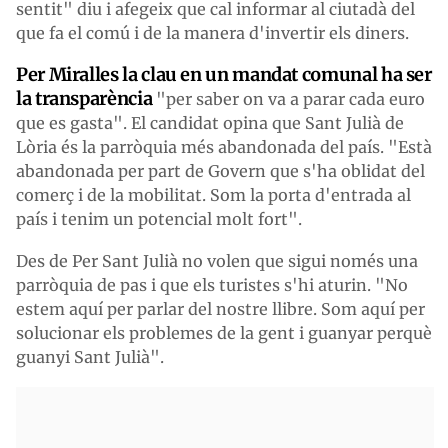
sentit" diu i afegeix que cal informar al ciutadà del
que fa el comú i de la manera d'invertir els diners.
Per Miralles la clau en un mandat comunal ha ser
la transparència
"per saber on va a parar cada euro
que es gasta". El candidat opina que Sant Julià de
Lòria és la parròquia més abandonada del país. "Està
abandonada per part de Govern que s'ha oblidat del
comerç i de la mobilitat. Som la porta d'entrada al
país i tenim un potencial molt fort".
Des de Per Sant Julià no volen que sigui només una
parròquia de pas i que els turistes s'hi aturin. "No
estem aquí per parlar del nostre llibre. Som aquí per
solucionar els problemes de la gent i guanyar perquè
guanyi Sant Julià".