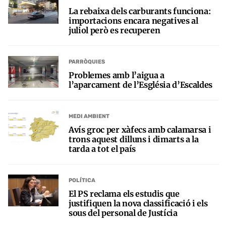
La rebaixa dels carburants funciona:
importacions encara negatives al
juliol però es recuperen
PARRÒQUIES
Problemes amb l’aigua a
l’aparcament de l’Església d’Escaldes
MEDI AMBIENT
Avís groc per xàfecs amb calamarsa i
trons aquest dilluns i dimarts a la
tarda a tot el país
POLÍTICA
El PS reclama els estudis que
justifiquen la nova classificació i els
sous del personal de Justícia