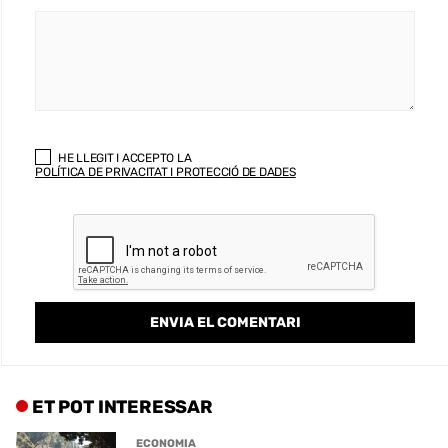
HE LLEGIT I ACCEPTO LA
POLÍTICA DE PRIVACITAT I PROTECCIÓ DE DADES
ET POT INTERESSAR
ECONOMIA