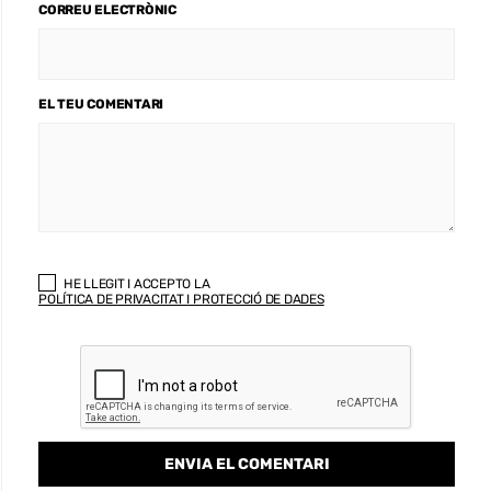
CORREU ELECTRÒNIC
EL TEU COMENTARI
HE LLEGIT I ACCEPTO LA
POLÍTICA DE PRIVACITAT I PROTECCIÓ DE DADES