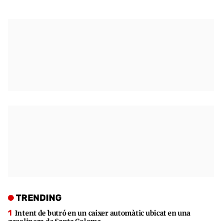
TRENDING
Intent de butró en un caixer automàtic ubicat en una