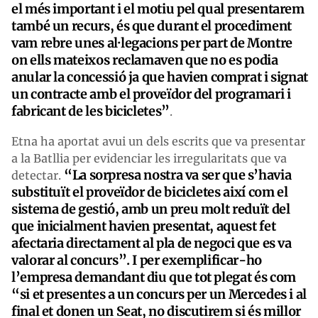
el més important i el motiu pel qual presentarem
també un recurs, és que durant el procediment
vam rebre unes al·legacions per part de Montre
on ells mateixos reclamaven que no es podia
anular la concessió ja que havien comprat i signat
un contracte amb el proveïdor del programari i
fabricant de les bicicletes”
.
Etna ha aportat avui un dels escrits que va presentar
a la Batllia per evidenciar les irregularitats que va
“La sorpresa nostra va ser que s’havia
detectar.
substituït el proveïdor de bicicletes així com el
sistema de gestió, amb un preu molt reduït del
que inicialment havien presentat, aquest fet
afectaria directament al pla de negoci que es va
valorar al concurs”. I per exemplificar-ho
l’empresa demandant diu que tot plegat és com
“si et presentes a un concurs per un Mercedes i al
final et donen un Seat, no discutirem si és millor