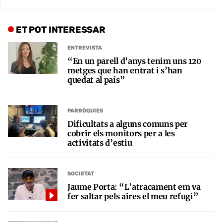
ET POT INTERESSAR
ENTREVISTA
“En un parell d’anys tenim uns 120
metges que han entrat i s’han
quedat al país”
PARRÒQUIES
Dificultats a alguns comuns per
cobrir els monitors per a les
activitats d’estiu
SOCIETAT
Jaume Porta: “L'atracament em va
fer saltar pels aires el meu refugi”