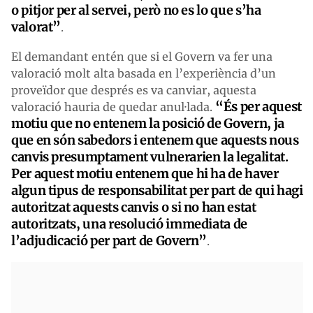
o pitjor per al servei, però no es lo que s’ha
valorat”
.
El demandant entén que si el Govern va fer una
valoració molt alta basada en l’experiència d’un
proveïdor que després es va canviar, aquesta
“És per aquest
valoració hauria de quedar anul·lada.
motiu que no entenem la posició de Govern, ja
que en són sabedors i entenem que aquests nous
canvis presumptament vulnerarien la legalitat.
Per aquest motiu entenem que hi ha de haver
algun tipus de responsabilitat per part de qui hagi
autoritzat aquests canvis o si no han estat
autoritzats, una resolució immediata de
l’adjudicació per part de Govern”
.