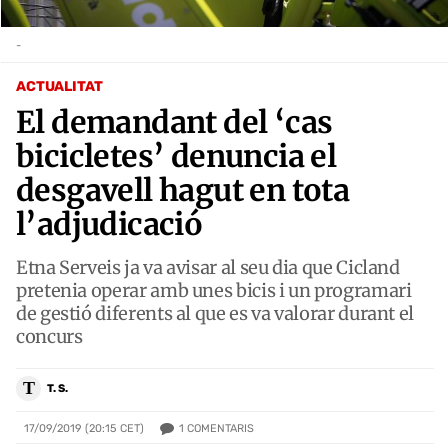
-
ACTUALITAT
El demandant del ‘cas
bicicletes’ denuncia el
desgavell hagut en tota
l’adjudicació
Etna Serveis ja va avisar al seu dia que Cicland
pretenia operar amb unes bicis i un programari
de gestió diferents al que es va valorar durant el
concurs
T
T. S.
1
COMENTARIS
17/09/2019 (20:15 CET)