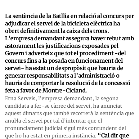
La sentència de la Batllia en relació al concurs per
adjudicar el servei de la bicicleta elèctrica ha
obert definitivament la caixa dels trons.
L’empresa demandant assegura haver rebut amb
astorament les justificacions exposades pel
Govern i adverteix que tot el procediment -del
concurs fins a la posada en funcionament del
servei- ha estat un despropòsit que hauria de
generar responsabilitats a l’administració o
hauria de comportar la resolució de la concessió
feta a favor de Montre-Cicland.
Etna Serveis, l’empresa demandant, la segona
candidata a fer-se càrrec del servei, ha anunciat
aquest dimarts que també recorrerà la sentència que
anul·la el servei per tal d’intentar que el
pronunciament judicial sigui més contundent del
“Cal dir que
que ho ha estat en primera instància.