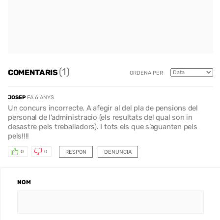
(1)
COMENTARIS
ORDENA PER
JOSEP
FA 6 ANYS
Un concurs incorrecte. A afegir al del pla de pensions del
personal de l’administracio (els resultats del qual son in
desastre pels treballadors). I tots els que s’aguanten pels
pels!!!!
RESPON
DENUNCIA
0
0
NOM