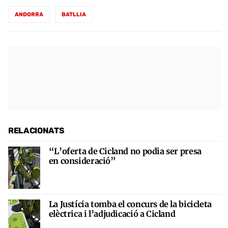
ANDORRA
BATLLIA
RELACIONATS
“L’oferta de Cicland no podia ser presa
en consideració”
La Justícia tomba el concurs de la bicicleta
elèctrica i l’adjudicació a Cicland