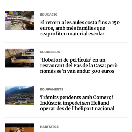
EDUCACIÓ
El retorn a les aules costa fins a 150
euros, amb més famílies que
reaprofiten material escolar
SUCCESSOS
‘Robatori de pel·lícula’ en un
restaurant del Pas de la Casa: però
només se’n van endur 300 euros
EQUIPAMENTS
Tràmits pendents amb Comerç i
Indústria impedeixen Heliand
operar des de l’heliport nacional
HABITATGE