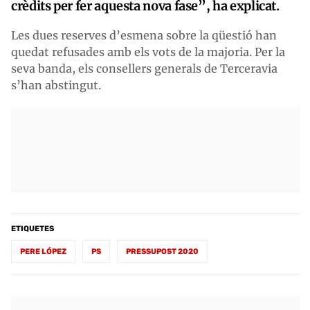
crèdits per fer aquesta nova fase”, ha explicat.
Les dues reserves d’esmena sobre la qüestió han
quedat refusades amb els vots de la majoria. Per la
seva banda, els consellers generals de Terceravia
s’han abstingut.
ETIQUETES
PERE LÓPEZ
PS
PRESSUPOST 2020