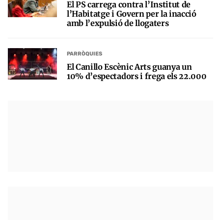
El PS carrega contra l’Institut de
l’Habitatge i Govern per la inacció
amb l’expulsió de llogaters
PARRÒQUIES
El Canillo Escènic Arts guanya un
10% d’espectadors i frega els 22.000