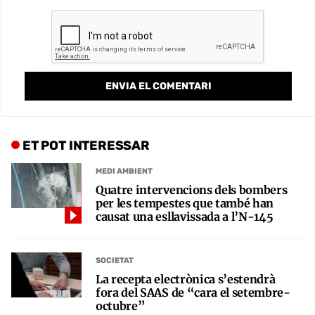
ET POT INTERESSAR
MEDI AMBIENT
Quatre intervencions dels bombers
per les tempestes que també han
causat una esllavissada a l’N-145
SOCIETAT
La recepta electrònica s’estendrà
fora del SAAS de “cara el setembre-
octubre”