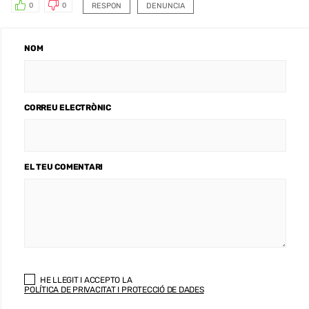
RESPON
DENUNCIA
0
0
NOM
CORREU ELECTRÒNIC
EL TEU COMENTARI
HE LLEGIT I ACCEPTO LA
POLÍTICA DE PRIVACITAT I PROTECCIÓ DE DADES