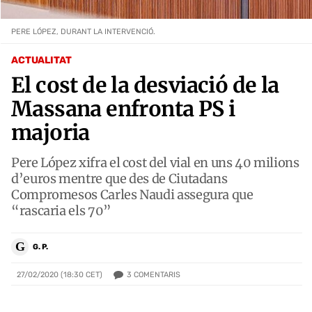
PERE LÓPEZ, DURANT LA INTERVENCIÓ.
ACTUALITAT
El cost de la desviació de la
Massana enfronta PS i
majoria
Pere López xifra el cost del vial en uns 40 milions
d’euros mentre que des de Ciutadans
Compromesos Carles Naudi assegura que
“rascaria els 70”
G
G. P.
3
COMENTARIS
27/02/2020 (18:30 CET)