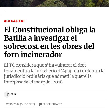
-
ACTUALITAT
El Constitucional obliga la
Batllia a investigar el
sobrecost en les obres del
forn incinerador
El TC considera que s’ha vulnerat el dret
fonamenta a la jurisdicció d’Apapma i ordena a la
jurisdicció ordinària que admeti la querella
interposada el març del 2018
T
T. S.
9
COMENTARIS
12/11/2019 (16:00 CET)