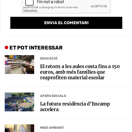
ET POT INTERESSAR
EDUCACIÓ
El retorn a les aules costa fins a 150
euros, amb més famílies que
reaprofiten material escolar
AFERS SOCIALS
La futura residència d’Encamp
accelera
MEDI AMBIENT