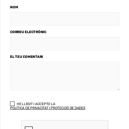
NOM
CORREU ELECTRÒNIC
EL TEU COMENTARI
HE LLEGIT I ACCEPTO LA
POLÍTICA DE PRIVACITAT I PROTECCIÓ DE DADES