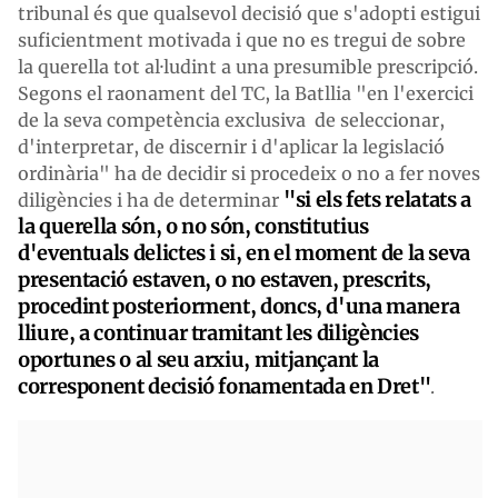
tribunal és que qualsevol decisió que s'adopti estigui
suficientment motivada i que no es tregui de sobre
la querella tot al·ludint a una presumible prescripció.
Segons el raonament del TC, la Batllia "en l'exercici
de la seva competència exclusiva de seleccionar,
d'interpretar, de discernir i d'aplicar la legislació
ordinària" ha de decidir si procedeix o no a fer noves
"si els fets relatats a
diligències i ha de determinar
la querella són, o no són, constitutius
d'eventuals delictes i si, en el moment de la seva
presentació estaven, o no estaven, prescrits,
procedint posteriorment, doncs, d'una manera
lliure, a continuar tramitant les diligències
oportunes o al seu arxiu, mitjançant la
corresponent decisió fonamentada en Dret"
.