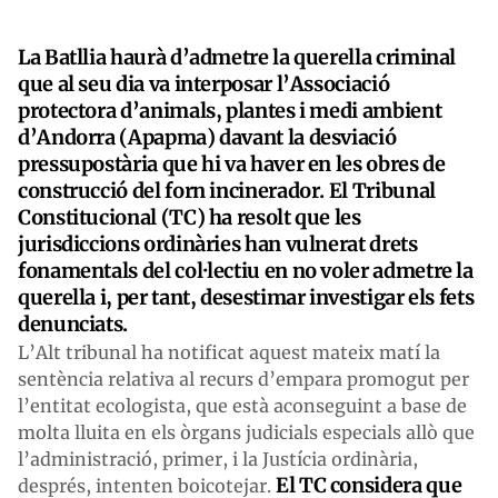
La Batllia haurà d’admetre la querella criminal
que al seu dia va interposar l’Associació
protectora d’animals, plantes i medi ambient
d’Andorra (Apapma) davant la desviació
pressupostària que hi va haver en les obres de
construcció del forn incinerador. El Tribunal
Constitucional (TC) ha resolt que les
jurisdiccions ordinàries han vulnerat drets
fonamentals del col·lectiu en no voler admetre la
querella i, per tant, desestimar investigar els fets
denunciats.
L’Alt tribunal ha notificat aquest mateix matí la
sentència relativa al recurs d’empara promogut per
l’entitat ecologista, que està aconseguint a base de
molta lluita en els òrgans judicials especials allò que
l’administració, primer, i la Justícia ordinària,
El TC considera que
després, intenten boicotejar.