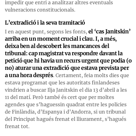
impedir que entri a analitzar altres eventuals
vulneracions constitucionals.
L’extradició i la seva tramitació
el ‘cas Janitskin’
I en aquest punt, segons les fonts,
arriba en un moment crucial i clau. I, a més,
deixa ben al descobert les mancances del
tribunal: cap magistrat va respondre davant la
petició que hi havia un recurs urgent que podia (o
no) aturar una extradició que estava prevista per
a una hora després
. Certament, feia molts dies que
estava programat que les autoritats finlandeses
vindrien a buscar Ilja Janitskin el dia 13 d’abril a les
11 del matí. Però també és cert que per moltes
agendes que s’haguessin quadrat entre les policies
de Finlàndia, d’Espanya i d’Andorra, si un tribunal
del Principat hagués frenat el lliurament, s’hagués
frenat tot.