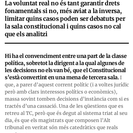
La voluntat real no és tant garantir drets
fonamentals si no, més aviat a la inversa,
limitar quins casos poden ser debatuts per
la sala constitucional i quins casos no cal
que els analitzi
Hi ha el convenciment entre una part de la classe
política, sobretot la dirigent a la qual algunes de
les decisions no els van bé, que el Constitucional
s’està convertint en una mena de tercera sala.
I
que, a parer d’aquest corrent polític (i a voltes jurídic
però amb clars interessos polítics o econòmics),
massa sovint tomben decisions d’instància com si es
tractés d’una cassació. Una de les qüestions que es
retreu al TC, però que és degut al sistema triat al seu
dia, és que els magistrats que composen l’Alt
tribunal en veritat són més catedràtics que reals