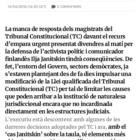
0
COMENTARIS
14/04/2018 (16:30 CET)
La manca de resposta dels magistrats del
Tribunal Constitucional (TC) davant el recurs
d’empara urgent presentat divendres al matí per
la defensa de l’activista polític i comunicador
finlandès Ilja Janitskin tindrà conseqüències. De
fet, l’entorn del Govern, sectors demòcrates, ja
s’estaven plantejant des de fa dies impulsar una
modificació de la Llei qualificada del Tribunal
Constitucional (TC) per tal de limitar les causes
que poden arribar a la institució de naturalesa
jurisdiccional encara que no incardinada
directament en les estructures judicials.
L’executiu està descontent amb algunes de les
amb el
darreres decisions adoptades pel TC i ara,
‘cas Janitskin’ sobre la taula, té elements més