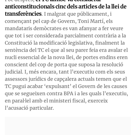
anticonstitucionals cinc dels articles de la llei de
transferències
. I malgrat que públicament, i
començant pel cap de Govern, Toni Martí, els
mandataris demòcrates es van afanyar a fer veure
que tot i ser considerada parcialment contrària a la
Constitució la modificació legislativa, finalment la
sentència del TC el que al seu parer feia era avalar el
nucli essencial de la nova llei, de portes endins eren
conscient del cop de porta que suposa la resolució
judicial. I, més encara, tant l’executiu com els seus
assessors jurídics de capçalera actuals temen que el
TC pugui acabar ‘expulsant’ el Govern de les causes
que se segueixen contra BPA i a les quals l’executiu,
en paral·lel amb el ministeri fiscal, exerceix
l’acusació particular.