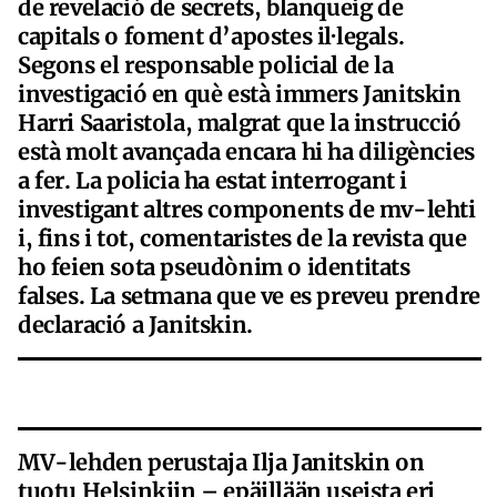
de revelació de secrets, blanqueig de
capitals o foment d’apostes il·legals.
Segons el responsable policial de la
investigació en què està immers Janitskin
Harri Saaristola, malgrat que la instrucció
està molt avançada encara hi ha diligències
a fer. La policia ha estat interrogant i
investigant altres components de mv-lehti
i, fins i tot, comentaristes de la revista que
ho feien sota pseudònim o identitats
falses. La setmana que ve es preveu prendre
declaració a Janitskin.
MV-lehden perustaja Ilja Janitskin on
tuotu Helsinkiin – epäillään useista eri