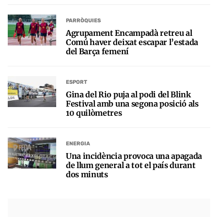
PARRÒQUIES
Agrupament Encampadà retreu al
Comú haver deixat escapar l’estada
del Barça femení
ESPORT
Gina del Rio puja al podi del Blink
Festival amb una segona posició als
10 quilòmetres
ENERGIA
Una incidència provoca una apagada
de llum general a tot el país durant
dos minuts