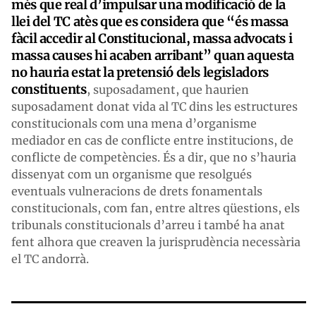
més que real d’impulsar una modificació de la
llei del TC atès que es considera que “és massa
fàcil accedir al Constitucional, massa advocats i
massa causes hi acaben arribant” quan aquesta
no hauria estat la pretensió dels legisladors
constituents
, suposadament, que haurien
suposadament donat vida al TC dins les estructures
constitucionals com una mena d’organisme
mediador en cas de conflicte entre institucions, de
conflicte de competències. És a dir, que no s’hauria
dissenyat com un organisme que resolgués
eventuals vulneracions de drets fonamentals
constitucionals, com fan, entre altres qüestions, els
tribunals constitucionals d’arreu i també ha anat
fent alhora que creaven la jurisprudència necessària
el TC andorrà.