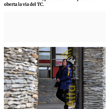
oberta la via del TC.