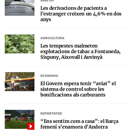
SANITAT
Les derivacions de pacients a
l’estranger creixen un 4,6% en dos
anys
AGRICULTURA
Les tempestes malmeten
explotacions de tabac a Fontaneda,
Sispony, Aixovall i Auvinyà
ECONOMIA
El Govern espera tenir “aviat” el
sistema de control sobre les
bonificacions als carburants
REPORTATGE
“Ens sentim com a casa”: el Barça
femení s’enamora d’Andorra