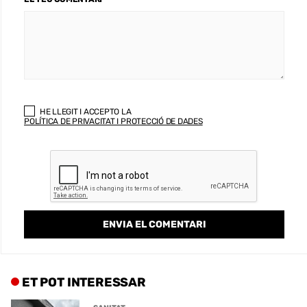
HE LLEGIT I ACCEPTO LA
POLÍTICA DE PRIVACITAT I PROTECCIÓ DE DADES
ET POT INTERESSAR