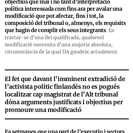
objectius que mai i no tant d’interpretació
política interessada com fins ara per avalar una
modificació que pot afectar, fins i tot, la
composició del tribunal o, almenys, els requisits
que hagin de complir els seus integrants
. En
tractar-se d’una llei qualificada, qualsevol
modificació necessita d’una majoria absoluta,
circumstància de la qual DA gaudeix actualment.
El fet que davant l’imminent extradició de
l’activista polític finlandès no es pogués
localitzar cap magistrat de l’Alt tribunal
dóna arguments justificats i objectius per
promoure una modificació
Fa setmanes que una part de l’executiu i sectors