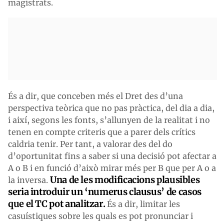
magistrats.
És a dir, que conceben més el Dret des d’una
perspectiva teòrica que no pas pràctica, del dia a dia,
i així, segons les fonts, s’allunyen de la realitat i no
tenen en compte criteris que a parer dels crítics
caldria tenir. Per tant, a valorar des del do
d’oportunitat fins a saber si una decisió pot afectar a
A o B i en funció d’això mirar més per B que per A o a
Una de les modificacions plausibles
la inversa.
seria introduir un ‘numerus clausus’ de casos
que el TC pot analitzar.
És a dir, limitar les
casuístiques sobre les quals es pot pronunciar i