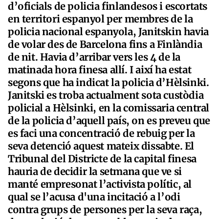
d’oficials de policia finlandesos i escortats
en territori espanyol per membres de la
policia nacional espanyola, Janitskin havia
de volar des de Barcelona fins a Finlàndia
de nit. Havia d’arribar vers les 4 de la
matinada hora finesa allí. I així ha estat
segons que ha indicat la policia d’Hèlsinki.
Janitski es troba actualment sota custòdia
policial a Hèlsinki, en la comissaria central
de la policia d’aquell país, on es preveu que
es faci una concentració de rebuig per la
seva detenció aquest mateix dissabte. El
Tribunal del Districte de la capital finesa
hauria de decidir la setmana que ve si
manté empresonat l’activista polític, al
qual se l’acusa d'una incitació a l’odi
contra grups de persones per la seva raça,