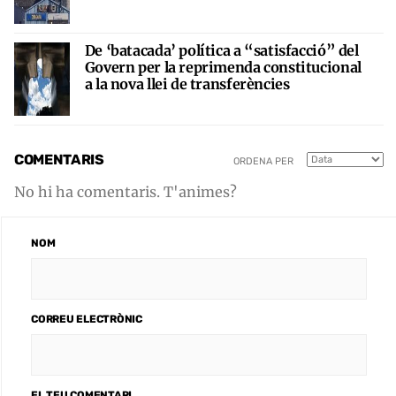
De ‘batacada’ política a “satisfacció” del
Govern per la reprimenda constitucional
a la nova llei de transferències
COMENTARIS
ORDENA PER
No hi ha comentaris. T'animes?
NOM
CORREU ELECTRÒNIC
EL TEU COMENTARI