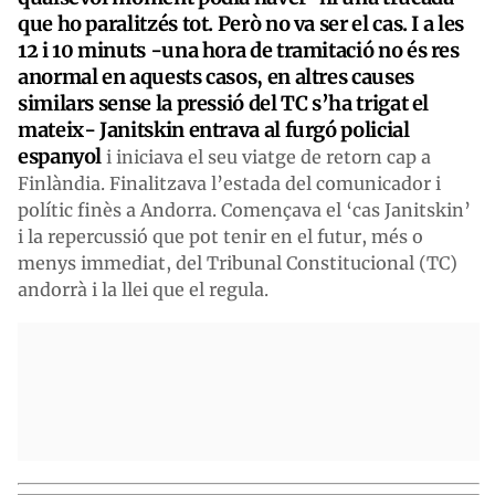
que ho paralitzés tot. Però no va ser el cas. I a les
12 i 10 minuts -una hora de tramitació no és res
anormal en aquests casos, en altres causes
similars sense la pressió del TC s’ha trigat el
mateix- Janitskin entrava al furgó policial
espanyol
i iniciava el seu viatge de retorn cap a
Finlàndia. Finalitzava l’estada del comunicador i
polític finès a Andorra. Començava el ‘cas Janitskin’
i la repercussió que pot tenir en el futur, més o
menys immediat, del Tribunal Constitucional (TC)
andorrà i la llei que el regula.