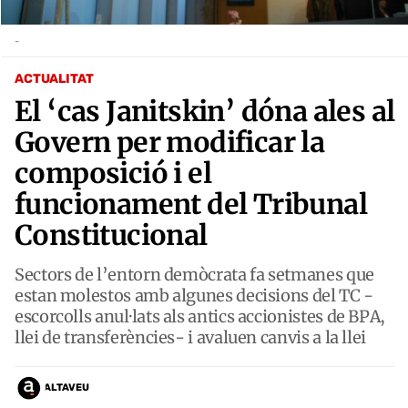
-
ACTUALITAT
El ‘cas Janitskin’ dóna ales al
Govern per modificar la
composició i el
funcionament del Tribunal
Constitucional
Sectors de l’entorn demòcrata fa setmanes que
estan molestos amb algunes decisions del TC -
escorcolls anul·lats als antics accionistes de BPA,
llei de transferències- i avaluen canvis a la llei
ALTAVEU