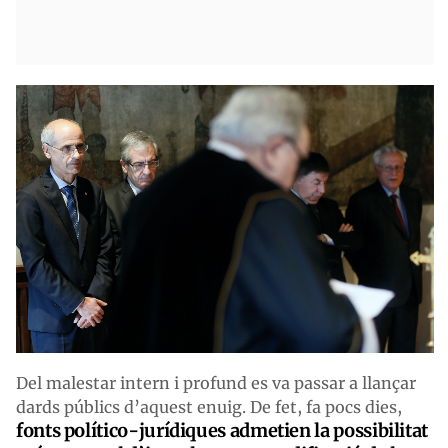
Del malestar intern i profund es va passar a llançar
dards públics d’aquest enuig. De fet, fa pocs dies,
fonts político-jurídiques admetien la possibilitat