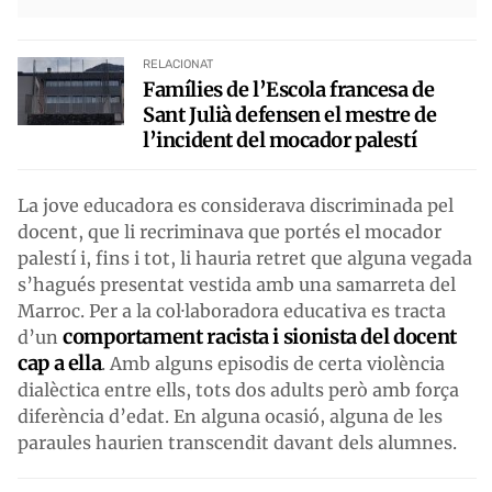
RELACIONAT
Famílies de l’Escola francesa de
Sant Julià defensen el mestre de
l’incident del mocador palestí
La jove educadora es considerava discriminada pel
docent, que li recriminava que portés el mocador
palestí i, fins i tot, li hauria retret que alguna vegada
s’hagués presentat vestida amb una samarreta del
Marroc. Per a la col·laboradora educativa es tracta
comportament racista i sionista del docent
d’un
cap a ella
. Amb alguns episodis de certa violència
dialèctica entre ells, tots dos adults però amb força
diferència d’edat. En alguna ocasió, alguna de les
paraules haurien transcendit davant dels alumnes.