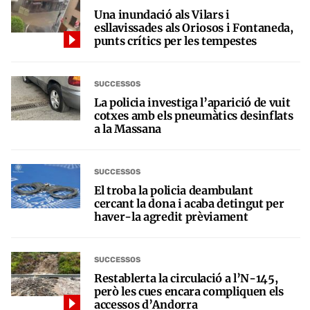
Una inundació als Vilars i
esllavissades als Oriosos i Fontaneda,
punts crítics per les tempestes
SUCCESSOS
La policia investiga l’aparició de vuit
cotxes amb els pneumàtics desinflats
a la Massana
SUCCESSOS
El troba la policia deambulant
cercant la dona i acaba detingut per
haver-la agredit prèviament
SUCCESSOS
Restablerta la circulació a l’N-145,
però les cues encara compliquen els
accessos d’Andorra