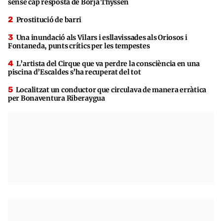
sense cap resposta de Borja Thyssen
Prostitució de barri
Una inundació als Vilars i esllavissades als Oriosos i
Fontaneda, punts crítics per les tempestes
L’artista del Cirque que va perdre la consciència en una
piscina d’Escaldes s’ha recuperat del tot
Localitzat un conductor que circulava de manera erràtica
per Bonaventura Riberaygua