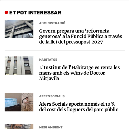
ET POT INTERESSAR
ADMINISTRACIÓ
Govern prepara una ‘reformeta
generosa’ a la Funció Pública a través
de la llei del pressupost 2027
HABITATGE
L’Institut de l’Habitatge es renta les
mans amb els veïns de Doctor
Mitjavila
AFERS SOCIALS
Afers Socials aporta només el 10%
del cost dels lloguers del parc públic
MEDI AMBIENT