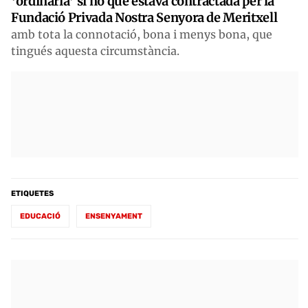
‘ordinària’ si no que estava contractada per la
Fundació Privada Nostra Senyora de Meritxell
amb tota la connotació, bona i menys bona, que
tingués aquesta circumstància.
ETIQUETES
EDUCACIÓ
ENSENYAMENT