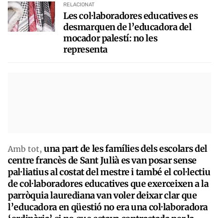
RELACIONAT
Les col·laboradores educatives es
desmarquen de l’educadora del
mocador palestí: no les
representa
una part de les famílies dels escolars del
Amb tot,
centre francès de Sant Julià es van posar sense
pal·liatius al costat del mestre i també el col·lectiu
de col·laboradores educatives que exerceixen a la
parròquia laurediana van voler deixar clar que
l’educadora en qüestió no era una col·laboradora