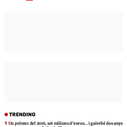
TRENDING
Un préstec del 2016, set milions d’euros… i gairebé dos anys