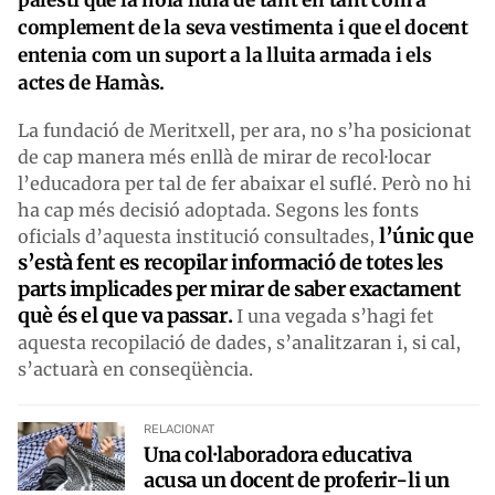
complement de la seva vestimenta i que el docent
entenia com un suport a la lluita armada i els
actes de Hamàs.
La fundació de Meritxell, per ara, no s’ha posicionat
de cap manera més enllà de mirar de recol·locar
l’educadora per tal de fer abaixar el suflé. Però no hi
ha cap més decisió adoptada. Segons les fonts
l’únic que
oficials d’aquesta institució consultades,
s’està fent es recopilar informació de totes les
parts implicades per mirar de saber exactament
què és el que va passar.
I una vegada s’hagi fet
aquesta recopilació de dades, s’analitzaran i, si cal,
s’actuarà en conseqüència.
RELACIONAT
Una col·laboradora educativa
acusa un docent de proferir-li un