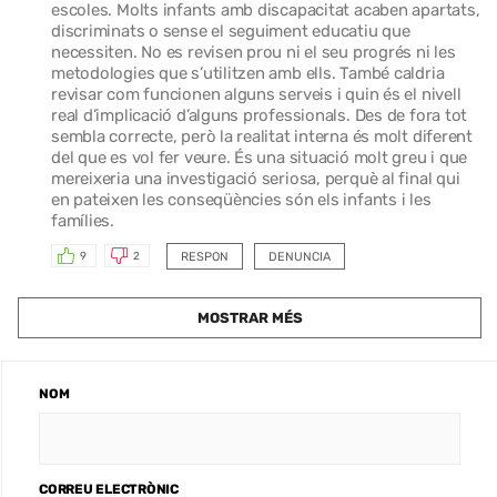
escoles. Molts infants amb discapacitat acaben apartats,
discriminats o sense el seguiment educatiu que
necessiten. No es revisen prou ni el seu progrés ni les
metodologies que s’utilitzen amb ells. També caldria
revisar com funcionen alguns serveis i quin és el nivell
real d’implicació d’alguns professionals. Des de fora tot
sembla correcte, però la realitat interna és molt diferent
del que es vol fer veure. És una situació molt greu i que
mereixeria una investigació seriosa, perquè al final qui
en pateixen les conseqüències són els infants i les
famílies.
RESPON
DENUNCIA
9
2
MOSTRAR MÉS
NOM
CORREU ELECTRÒNIC