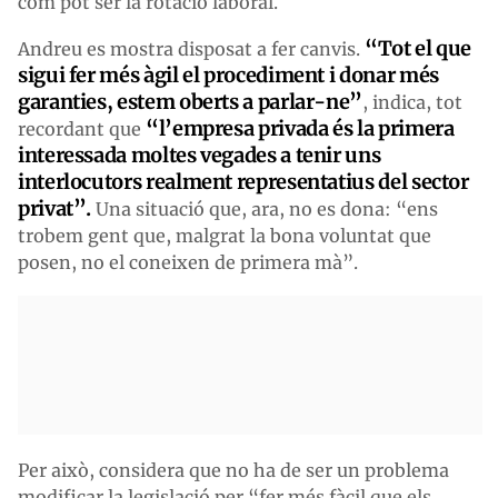
com pot ser la rotació laboral.
“Tot el que
Andreu es mostra disposat a fer canvis.
sigui fer més àgil el procediment i donar més
garanties, estem oberts a parlar-ne”
, indica, tot
“l’empresa privada és la primera
recordant que
interessada moltes vegades a tenir uns
interlocutors realment representatius del sector
privat”.
Una situació que, ara, no es dona: “ens
trobem gent que, malgrat la bona voluntat que
posen, no el coneixen de primera mà”.
Per això, considera que no ha de ser un problema
modificar la legislació per “fer més fàcil que els