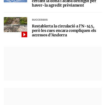
cercant la dona i acaba detingut per
haver-la agredit prèviament
SUCCESSOS
Restablerta la circulació a l’N-145,
però les cues encara compliquen els
accessos d’Andorra