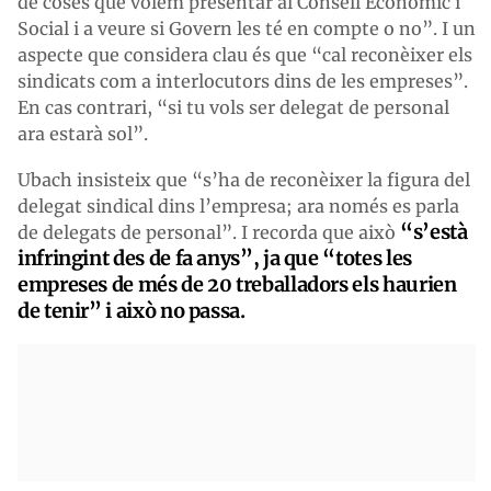
de coses que volem presentar al Consell Econòmic i
Social i a veure si Govern les té en compte o no”. I un
aspecte que considera clau és que “cal reconèixer els
sindicats com a interlocutors dins de les empreses”.
En cas contrari, “si tu vols ser delegat de personal
ara estarà sol”.
Ubach insisteix que “s’ha de reconèixer la figura del
delegat sindical dins l’empresa; ara només es parla
“s’està
de delegats de personal”. I recorda que això
infringint des de fa anys”, ja que “totes les
empreses de més de 20 treballadors els haurien
de tenir” i això no passa.