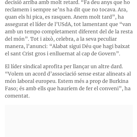
decisió arriba amb molt retard. “Fa deu anys que ho
reclamem i sempre se’ns ha dit que no tocava. Ara,
quan els hi pica, es rasquen. Anem molt tard”, ha
assegurat el líder de l’USdA, tot lamentant que “van
amb un tempo completament diferent del de la resta
del món”. Tot i això, celebra, a la seva peculiar
manera, l’anunci: “Alabat sigui Déu que hagi baixat
el sant Crist gros i enlluernat al cap de Govern”.
El líder sindical aprofita per llançar un altre dard.
“Volem un acord d’associació sense estar alineats al
món laboral europeu. Estem més a prop de Burkina
Faso; és amb ells que hauríem de fer el conveni”, ha
comentat.