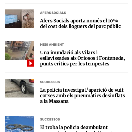
AFERS SOCIALS
Afers Socials aporta només el 10%
del cost dels lloguers del parc públic
MEDI AMBIENT
Una inundació als Vilars i
esllavissades als Oriosos i Fontaneda,
punts crítics per les tempestes
SUCCESSOS
La policia investiga l’aparició de vuit
cotxes amb els pneumàtics desinflats
a la Massana
SUCCESSOS
El troba la policia deambulant