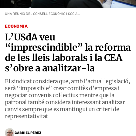
UNA REUNIÓ DEL CONSELL ECONÒMIC I SOCIAL.
ECONOMIA
L’USdA veu
“imprescindible” la reforma
de les lleis laborals i la CEA
s’obre a analitzar-la
El sindicat considera que, amb l’actual legislació,
serà “impossible” crear comitès d’empresa i
negociar convenis col·lectius mentre que la
patronal també considera interessant analitzar
canvis sempre que es mantingui un criteri de
representativitat
GABRIEL PÉREZ