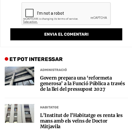
ET POT INTERESSAR
ADMINISTRACIÓ
Govern prepara una ‘reformeta
generosa’ a la Funció Pública a través
de la llei del pressupost 2027
HABITATGE
L’Institut de l’Habitatge es renta les
mans amb els veïns de Doctor
Mitjavila