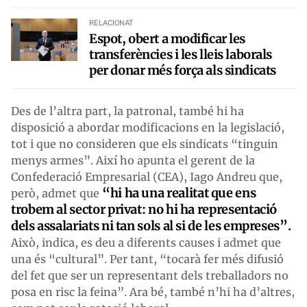
RELACIONAT
Espot, obert a modificar les
transferències i les lleis laborals
per donar més força als sindicats
Des de l’altra part, la patronal, també hi ha
disposició a abordar modificacions en la legislació,
tot i que no consideren que els sindicats “tinguin
menys armes”. Així ho apunta el gerent de la
Confederació Empresarial (CEA), Iago Andreu que,
“hi ha una realitat que ens
però, admet que
trobem al sector privat: no hi ha representació
dels assalariats ni tan sols al si de les empreses”.
Això, indica, es deu a diferents causes i admet que
una és “cultural”. Per tant, “tocarà fer més difusió
del fet que ser un representant dels treballadors no
posa en risc la feina”. Ara bé, també n’hi ha d’altres,