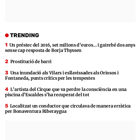
TRENDING
Un préstec del 2016, set milions d’euros… i gairebé dos anys
sense cap resposta de Borja Thyssen
Prostitució de barri
Una inundació als Vilars i esllavissades als Oriosos i
Fontaneda, punts crítics per les tempestes
L’artista del Cirque que va perdre la consciència en una
piscina d’Escaldes s’ha recuperat del tot
Localitzat un conductor que circulava de manera erràtica
per Bonaventura Riberaygua