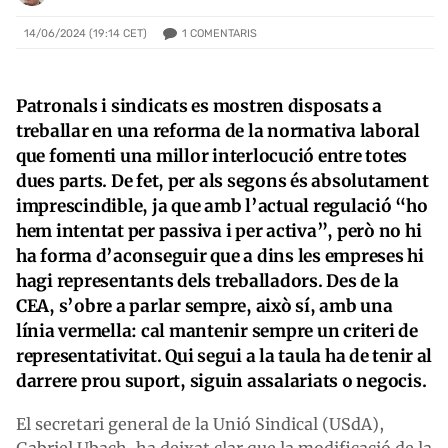
1
COMENTARIS
14/06/2024 (19:14 CET)
Patronals i sindicats es mostren disposats a
treballar en una reforma de la normativa laboral
que fomenti una millor interlocució entre totes
dues parts. De fet, per als segons és absolutament
imprescindible, ja que amb l’actual regulació “ho
hem intentat per passiva i per activa”, però no hi
ha forma d’aconseguir que a dins les empreses hi
hagi representants dels treballadors. Des de la
CEA, s’obre a parlar sempre, això sí, amb una
línia vermella: cal mantenir sempre un criteri de
representativitat. Qui segui a la taula ha de tenir al
darrere prou suport, siguin assalariats o negocis.
El secretari general de la Unió Sindical (USdA),
Gabriel Ubach, ha deixat clar que la modificació de la