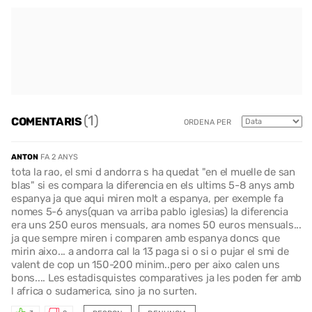
(1)
COMENTARIS
ORDENA PER
ANTON
FA 2 ANYS
tota la rao, el smi d andorra s ha quedat "en el muelle de san
blas" si es compara la diferencia en els ultims 5-8 anys amb
espanya ja que aqui miren molt a espanya, per exemple fa
nomes 5-6 anys(quan va arriba pablo iglesias) la diferencia
era uns 250 euros mensuals, ara nomes 50 euros mensuals...
ja que sempre miren i comparen amb espanya doncs que
mirin aixo... a andorra cal la 13 paga si o si o pujar el smi de
valent de cop un 150-200 minim..pero per aixo calen uns
bons.... Les estadisquistes comparatives ja les poden fer amb
l africa o sudamerica, sino ja no surten.