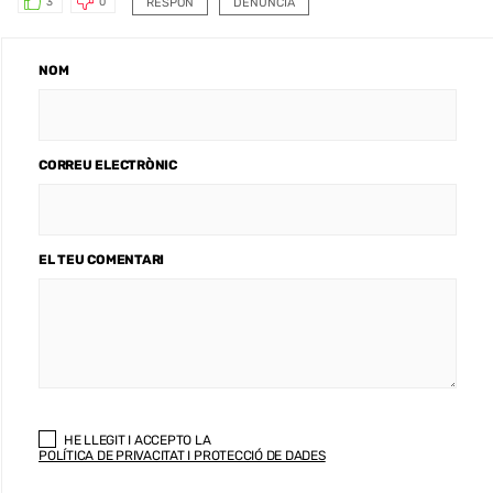
RESPON
DENUNCIA
3
0
NOM
CORREU ELECTRÒNIC
EL TEU COMENTARI
HE LLEGIT I ACCEPTO LA
POLÍTICA DE PRIVACITAT I PROTECCIÓ DE DADES