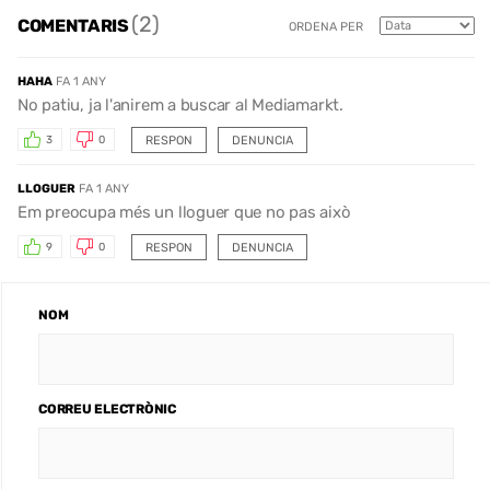
(2)
COMENTARIS
ORDENA PER
HAHA
FA 1 ANY
No patiu, ja l'anirem a buscar al Mediamarkt.
RESPON
DENUNCIA
3
0
LLOGUER
FA 1 ANY
Em preocupa més un lloguer que no pas això
RESPON
DENUNCIA
9
0
NOM
CORREU ELECTRÒNIC