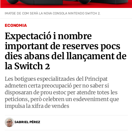
IMATGE DE COM SERÀ LA NOVA CONSOLA NINTENDO SWITCH 2.
ECONOMIA
Expectació i nombre
important de reserves pocs
dies abans del llançament de
la Switch 2
Les botigues especialitzades del Principat
admeten certa preocupació per no saber si
disposaran de prou estoc per atendre totes les
peticions, però celebren un esdeveniment que
impulsa la xifra de vendes
GABRIEL PÉREZ