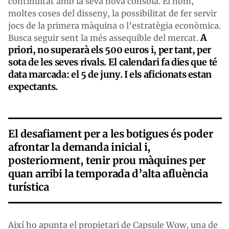
continuïtat amb la seva nova consola. El nom,
moltes coses del disseny, la possibilitat de fer servir
jocs de la primera màquina o l’estratègia econòmica.
A
Busca seguir sent la més assequible del mercat.
priori, no superarà els 500 euros i, per tant, per
sota de les seves rivals. El calendari fa dies que té
data marcada: el 5 de juny. I els aficionats estan
expectants.
El desafiament per a les botigues és poder
afrontar la demanda inicial i,
posteriorment, tenir prou màquines per
quan arribi la temporada d’alta afluència
turística
Així ho apunta el propietari de Capsule Wow, una de