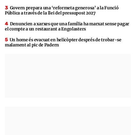
Govern prepara una ‘reformeta generosa’ a la Funció
Pública a través de la llei del pressupost 2027
Denuncien a xarxes que una família ha marxat sense pagar
el compte a un restaurant a Engolasters
Un home és evacuat en helicòpter després de trobar-se
malament al pic de Padern