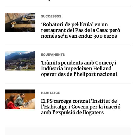
SUCCESSOS
‘Robatori de pel·lícula’ en un
restaurant del Pas de la Casa: però
només se’n van endur 300 euros
EQUIPAMENTS
Tràmits pendents amb Comerç i
Indústria impedeixen Heliand
operar des de l’heliport nacional
HABITATGE
El PS carrega contra l’Institut de
l’Habitatge i Govern per la inacció
amb l’expulsió de llogaters