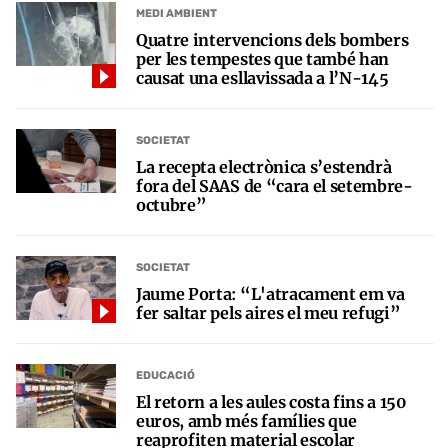
MEDI AMBIENT
Quatre intervencions dels bombers
per les tempestes que també han
causat una esllavissada a l’N-145
SOCIETAT
La recepta electrònica s’estendrà
fora del SAAS de “cara el setembre-
octubre”
SOCIETAT
Jaume Porta: “L'atracament em va
fer saltar pels aires el meu refugi”
EDUCACIÓ
El retorn a les aules costa fins a 150
euros, amb més famílies que
reaprofiten material escolar