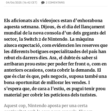
2
COMENTARIS
04/06/2025 (16:42 CET)
Els aficionats als videojocs estan d’enhorabona
aquesta setmana. Dijous, és el dia del llançament
mundial de la nova consola d’un dels gegants del
sector, la Switch 2 de Nintendo. La màquina
aixeca expectació, com evidencien les reserves que
les diferents botigues especialitzades del país han
rebut els darrers dies. Ara, el dubte és saber si
arribaran prou estoc per poder fer front o, com en
anteriors ocasions, costa cobrir la demanda. El
que és clar és que, pels negocis, suposa també una
bona oportunitat de millorar les vendes. I
s’espera que, de cara a l’estiu, es pugui tenir prou
material per cobrir les peticions dels turistes.
Aquest cop, Nintendo aposta per una certa