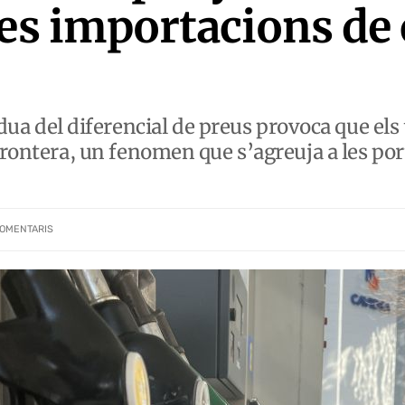
les importacions de 
del diferencial de preus provoca que els tu
frontera, un fenomen que s’agreuja a les por
OMENTARIS