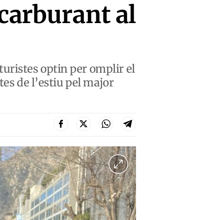
carburant al
ristes optin per omplir el
tes de l’estiu pel major