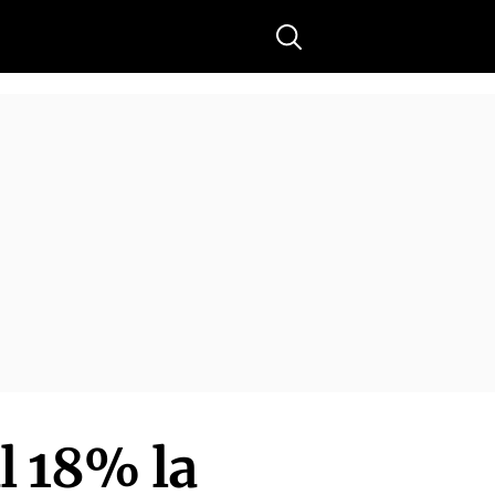
Buscar
al 18% la