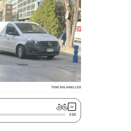
TONI SOLANELLES
1x
3:00