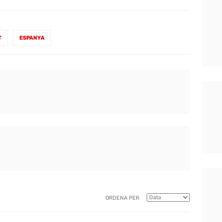
T
ESPANYA
ORDENA PER