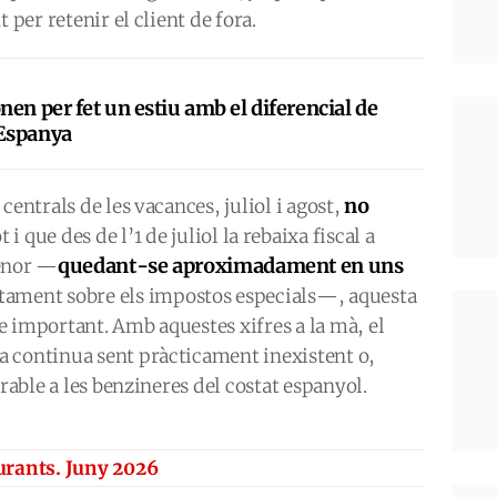
 per retenir el client de fora.
en per fet un estiu amb el diferencial de
Espanya
no
centrals de les vacances, juliol i agost,
ot i que des de l’1 de juliol la rebaixa fiscal a
quedant-se aproximadament en uns
menor —
ctament sobre els impostos especials—, aquesta
 important. Amb aquestes xifres a la mà, el
 continua sent pràcticament inexistent o,
orable a les benzineres del costat espanyol.
burants. Juny 2026