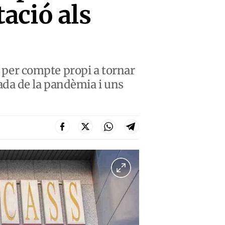
ació als
s per compte propi a tornar
ada de la pandèmia i uns