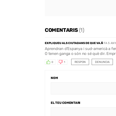
COMENTARIS
(1)
EXPLIQUEU ALS CIUTADANS DE QUE VA.Ñ
FA 5 AN
Aprendran d'Espanya i sud-americà a fer
O tenen ganga o són no sé què dir. Empres
RESPON
DENUNCIA
0
1
NOM
EL TEU COMENTARI