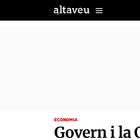
ECONOMIA
Govern i la 