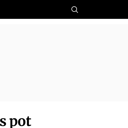
Buscar
s pot