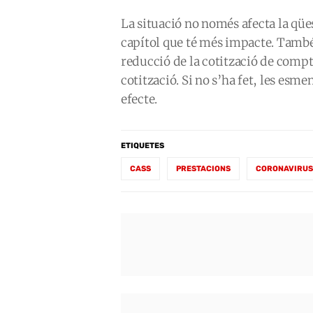
La situació no només afecta la qües
capítol que té més impacte. Tamb
reducció de la cotització de comp
cotització. Si no s’ha fet, les es
efecte.
ETIQUETES
CASS
PRESTACIONS
CORONAVIRUS