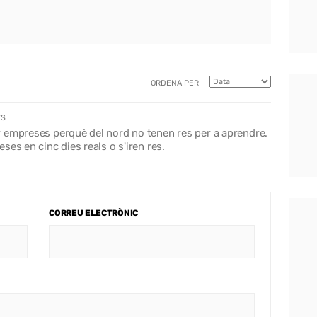
ORDENA PER
YS
 empreses perquè del nord no tenen res per a aprendre.
es en cinc dies reals o s'iren res.
CORREU ELECTRÒNIC