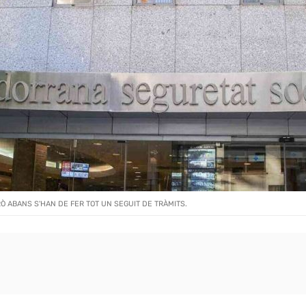
Ò ABANS S'HAN DE FER TOT UN SEGUIT DE TRÀMITS.