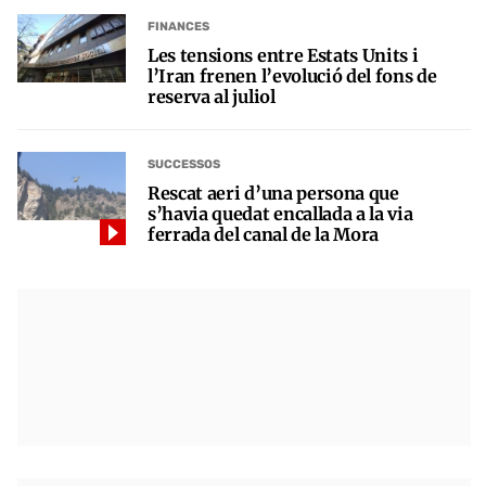
FINANCES
Les tensions entre Estats Units i
l’Iran frenen l’evolució del fons de
reserva al juliol
SUCCESSOS
Rescat aeri d’una persona que
s’havia quedat encallada a la via
ferrada del canal de la Mora