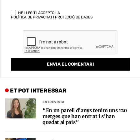
HE LLEGIT I ACCEPTO LA
POLÍTICA DE PRIVACITAT I PROTECCIÓ DE DADES
ET POT INTERESSAR
ENTREVISTA
“En un parell d’anys tenim uns 120
metges que han entrat i s’han
quedat al país”