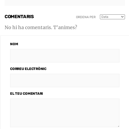
COMENTARIS
ORDENA PER
No hi ha comentaris. T'animes?
NOM
CORREU ELECTRÒNIC
EL TEU COMENTARI