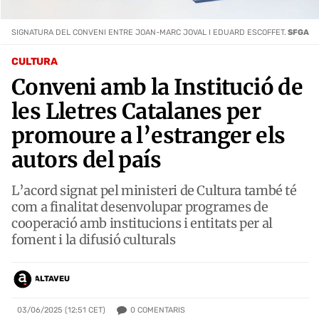
SIGNATURA DEL CONVENI ENTRE JOAN-MARC JOVAL I EDUARD ESCOFFET.
SFGA
CULTURA
Conveni amb la Institució de
les Lletres Catalanes per
promoure a l’estranger els
autors del país
L’acord signat pel ministeri de Cultura també té
com a finalitat desenvolupar programes de
cooperació amb institucions i entitats per al
foment i la difusió culturals
ALTAVEU
0
COMENTARIS
03/06/2025 (12:51 CET)