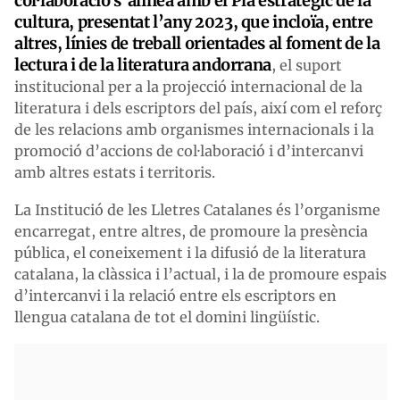
col·laboració s’alinea amb el Pla estratègic de la
cultura, presentat l’any 2023, que incloïa, entre
altres, línies de treball orientades al foment de la
lectura i de la literatura andorrana
, el suport
institucional per a la projecció internacional de la
literatura i dels escriptors del país, així com el reforç
de les relacions amb organismes internacionals i la
promoció d’accions de col·laboració i d’intercanvi
amb altres estats i territoris.
La Institució de les Lletres Catalanes és l’organisme
encarregat, entre altres, de promoure la presència
pública, el coneixement i la difusió de la literatura
catalana, la clàssica i l’actual, i la de promoure espais
d’intercanvi i la relació entre els escriptors en
llengua catalana de tot el domini lingüístic.