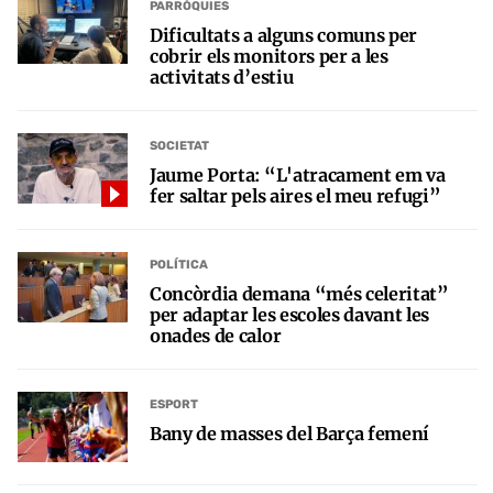
PARRÒQUIES
Dificultats a alguns comuns per
cobrir els monitors per a les
activitats d’estiu
SOCIETAT
Jaume Porta: “L'atracament em va
fer saltar pels aires el meu refugi”
POLÍTICA
Concòrdia demana “més celeritat”
per adaptar les escoles davant les
onades de calor
ESPORT
Bany de masses del Barça femení