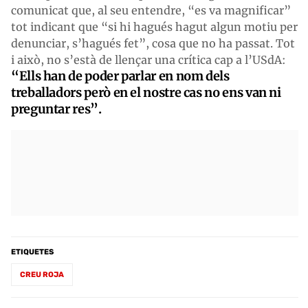
comunicat que, al seu entendre, “es va magnificar”
tot indicant que “si hi hagués hagut algun motiu per
denunciar, s’hagués fet”, cosa que no ha passat. Tot
i això, no s’està de llençar una crítica cap a l’USdA:
“Ells han de poder parlar en nom dels
treballadors però en el nostre cas no ens van ni
preguntar res”.
ETIQUETES
CREU ROJA