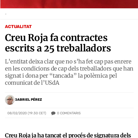
-
ACTUALITAT
Creu Roja fa contractes
escrits a 25 treballadors
L’entitat deixa clar que no s’ha fet cap pas enrere
en les condicions de cap dels treballadors que han
signat i dona per “tancada” la polèmica pel
comunicat de l’USdA
GABRIEL PÉREZ
0
COMENTARIS
08/02/2020 (19:30 CET)
Creu Roja ja ha tancat el procés de signatura dels