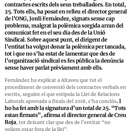
contractes escrits dels seus treballadors. En total,
25. Tots ells, ha posat en relleu el director general
de l’ONG, Jordi Fernández, signats sense cap
problema, malgrat la polèmica sorgida arran del
comunicat fet en el seu dia des de la Unió
Sindical. Sobre aquest punt, el dirigent de
l’entitat ha volgut donar la polèmica per tancada,
tot i que no s’ha estat de lamentar que des de
l’organització sindical es fes pública la denúncia
sense haver parlat prèviament amb ells.
Fernández ha explicat a Altaveu que tot el
procediment de conversió dels contractes verbals en
escrits, seguint el que estipula la Llei de Relacions
. I
Laborals aprovada a finals del 2018, s’ha conclòs
ho ha fet amb la signatura d’un total de 25. “Tots
estan firmats”, afirma el director general de Creu
Roja
, tot deixant clar que des de l’entitat “no
volíem estar fora de la llei”.