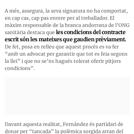
A més, assegura, la seva signatura no ha comportat,
en cap cas, cap pas enrere per al treballador. El
màxim responsable de la branca andorrana de l’ONG
les condicions del contracte
sanitària destaca que
escrit són les mateixes que gaudien prèviament.
De fet, posa en relleu que aquest procés es va fer
“amb un advocat per garantir que tot es feia segons
la llei” i que no se’ns hagués tolerat oferir pitjors
condicions”.
Davant aquesta realitat, Fernández és partidari de
donar per “tancada” la polèmica sorgida arran del