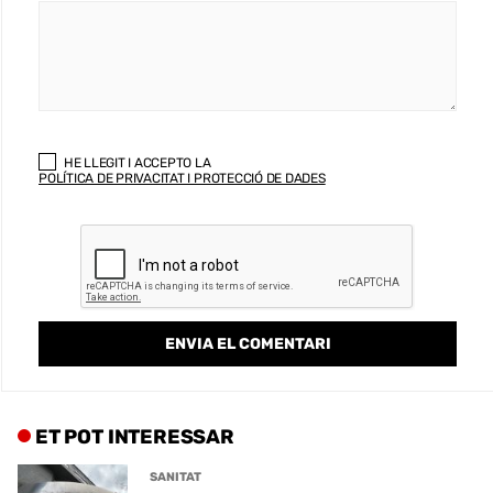
HE LLEGIT I ACCEPTO LA
POLÍTICA DE PRIVACITAT I PROTECCIÓ DE DADES
ET POT INTERESSAR
SANITAT