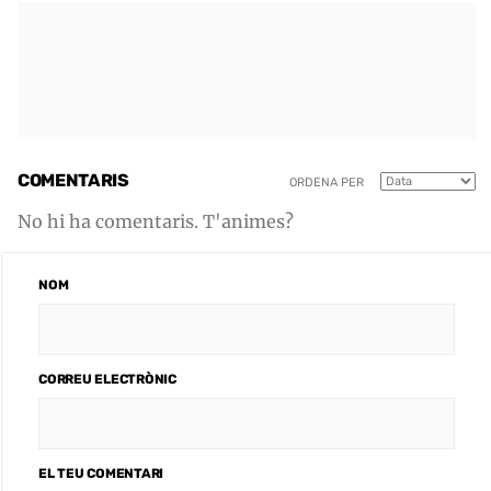
COMENTARIS
ORDENA PER
No hi ha comentaris. T'animes?
NOM
CORREU ELECTRÒNIC
EL TEU COMENTARI