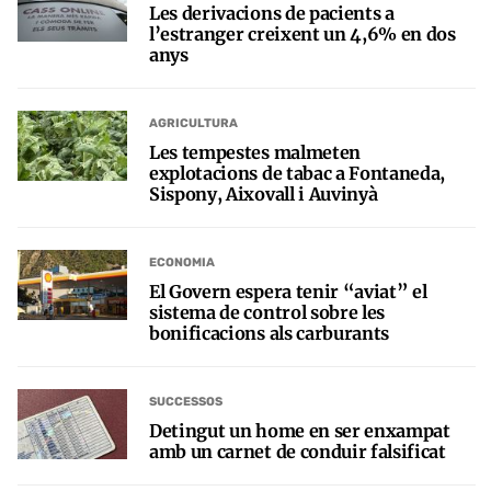
Les derivacions de pacients a
l’estranger creixent un 4,6% en dos
anys
AGRICULTURA
Les tempestes malmeten
explotacions de tabac a Fontaneda,
Sispony, Aixovall i Auvinyà
ECONOMIA
El Govern espera tenir “aviat” el
sistema de control sobre les
bonificacions als carburants
SUCCESSOS
Detingut un home en ser enxampat
amb un carnet de conduir falsificat