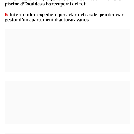
piscina d’Escaldes s’ha recuperat del tot
Interior obre expedient per aclarir el cas del penitenciari
gestor d’un aparcament d’autocaravanes