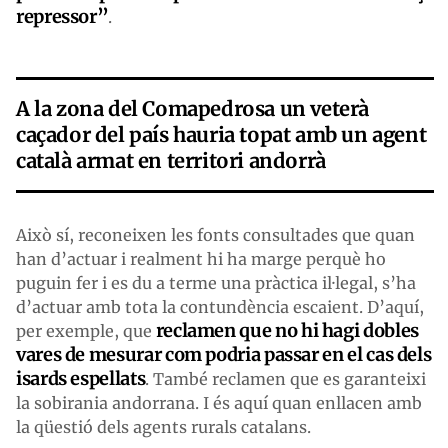
repressor”
.
A la zona del Comapedrosa un veterà
caçador del país hauria topat amb un agent
català armat en territori andorrà
Això sí, reconeixen les fonts consultades que quan
han d’actuar i realment hi ha marge perquè ho
puguin fer i es du a terme una pràctica il·legal, s’ha
d’actuar amb tota la contundència escaient. D’aquí,
reclamen que no hi hagi dobles
per exemple, que
vares de mesurar com podria passar en el cas dels
isards espellats
. També reclamen que es garanteixi
la sobirania andorrana. I és aquí quan enllacen amb
la qüestió dels agents rurals catalans.