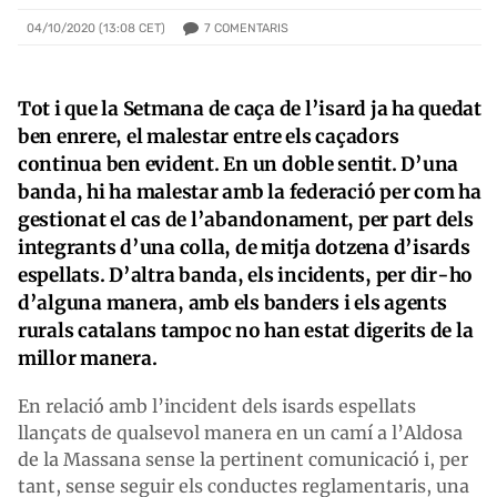
7
COMENTARIS
04/10/2020 (13:08 CET)
Tot i que la Setmana de caça de l’isard ja ha quedat
ben enrere, el malestar entre els caçadors
continua ben evident. En un doble sentit. D’una
banda, hi ha malestar amb la federació per com ha
gestionat el cas de l’abandonament, per part dels
integrants d’una colla, de mitja dotzena d’isards
espellats. D’altra banda, els incidents, per dir-ho
d’alguna manera, amb els banders i els agents
rurals catalans tampoc no han estat digerits de la
millor manera.
En relació amb l’incident dels isards espellats
llançats de qualsevol manera en un camí a l’Aldosa
de la Massana sense la pertinent comunicació i, per
tant, sense seguir els conductes reglamentaris, una