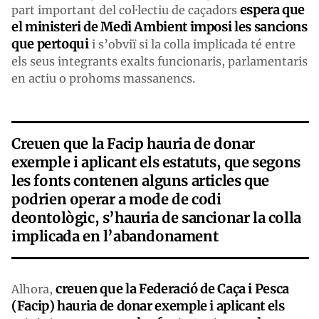
espera que
part important del col·lectiu de caçadors
el ministeri de Medi Ambient imposi les sancions
que pertoqui
i s’obviï si la colla implicada té entre
els seus integrants exalts funcionaris, parlamentaris
en actiu o prohoms massanencs.
Creuen que la Facip hauria de donar
exemple i aplicant els estatuts, que segons
les fonts contenen alguns articles que
podrien operar a mode de codi
deontològic, s’hauria de sancionar la colla
implicada en l’abandonament
creuen que la Federació de Caça i Pesca
Alhora,
(Facip) hauria de donar exemple i aplicant els