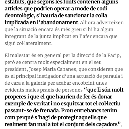
estatuts, que segons les fonts contenen alguns
articles que podrien operar a mode de codi
deontològic, s’hauria de sancionar la colla
implicada en l’abandonament
. Alhora adverteixen
que la situació encara és més greu si hi ha algun
integrant de la junta implicat en l’afer encara que
sigui col·lateralment.
El malestar és en general per la direcció de la Facip,
però se centra molt especialment en el seu
president, Josep Maria Cabanes, que consideren que
és el principal instigador d’una actuació de paraula i
de cara a la galeria per acabar encobrint unes
“que li són molt
evidents males praxis de persones
properes i que el que haurien de fer és donar
exemple de veritat i no esquitxar tot el col·lectiu
passant-se de frenada. Prou entrebancs tenim
com perquè s’hagi de protegir aquells que
realment fan mal a tot el conjunt dels caçadors”
,