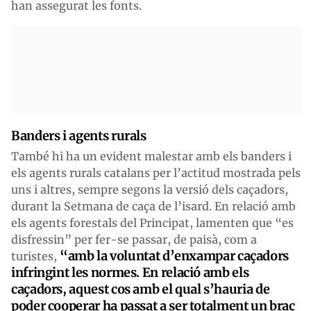
han assegurat les fonts.
Banders i agents rurals
També hi ha un evident malestar amb els banders i
els agents rurals catalans per l’actitud mostrada pels
uns i altres, sempre segons la versió dels caçadors,
durant la Setmana de caça de l’isard. En relació amb
els agents forestals del Principat, lamenten que “es
disfressin” per fer-se passar, de paisà, com a
“amb la voluntat d’enxampar caçadors
turistes,
infringint les normes. En relació amb els
caçadors, aquest cos amb el qual s’hauria de
poder cooperar ha passat a ser totalment un braç