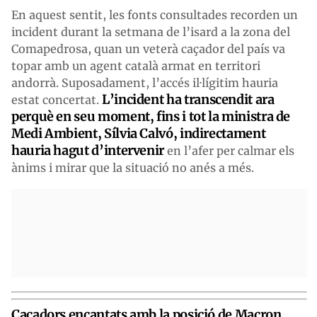
En aquest sentit, les fonts consultades recorden un
incident durant la setmana de l’isard a la zona del
Comapedrosa, quan un veterà caçador del país va
topar amb un agent català armat en territori
andorrà. Suposadament, l’accés il·lígitim hauria
L’incident ha transcendit ara
estat concertat.
perquè en seu moment, fins i tot la ministra de
Medi Ambient, Sílvia Calvó, indirectament
hauria hagut d’intervenir
en l’afer per calmar els
ànims i mirar que la situació no anés a més.
Caçadors encantats amb la posició de Macron