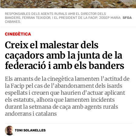
RESPONSABLES DELS AGENTS RURALS AMB EL DIRECTOR DELS
BANDERS, FERRAN TEIXIDOR, I EL PRESIDENT DE LA FACIP, JOSEP MARIA
SFGA
CABANES.
CINEGÈTICA
Creix el malestar dels
caçadors amb la junta de la
federació i amb els banders
Els amants de la cinegètica lamenten l’actitud de
la Facip pel cas de l’abandonament dels isards
espellats i creuen que haurien d’actuar aplicant
els estatuts, alhora que lamenten incidents
durant la setmana de caça amb agents rurals
andorrans i catalans
TONI SOLANELLES