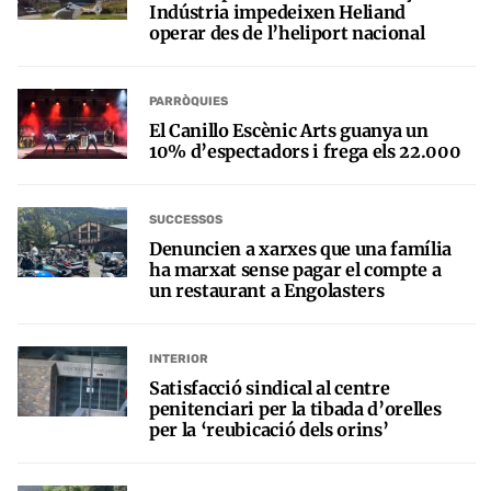
Indústria impedeixen Heliand
operar des de l’heliport nacional
PARRÒQUIES
El Canillo Escènic Arts guanya un
10% d’espectadors i frega els 22.000
SUCCESSOS
Denuncien a xarxes que una família
ha marxat sense pagar el compte a
un restaurant a Engolasters
INTERIOR
Satisfacció sindical al centre
penitenciari per la tibada d’orelles
per la ‘reubicació dels orins’