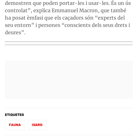
demostren que poden portar-les i usar-les. És un ús
controlat”, explica Emmanuel Macron, que també
ha posat èmfasi que els caçadors són “experts del
seu entorn” i persones “conscients dels seus drets i
deures”.
ETIQUETES
FAUNA
ISARD