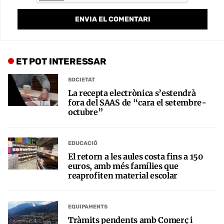
ET POT INTERESSAR
SOCIETAT
La recepta electrònica s’estendrà
fora del SAAS de “cara el setembre-
octubre”
EDUCACIÓ
El retorn a les aules costa fins a 150
euros, amb més famílies que
reaprofiten material escolar
EQUIPAMENTS
Tràmits pendents amb Comerç i