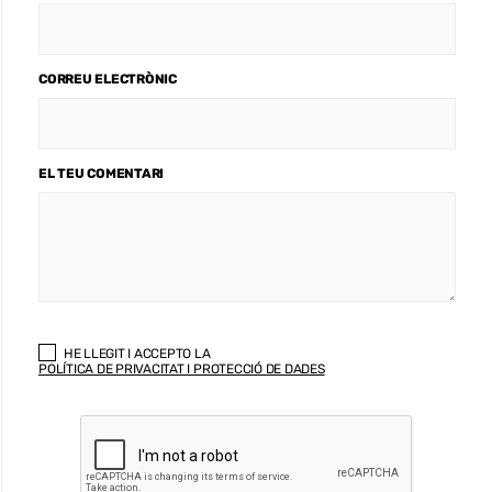
CORREU ELECTRÒNIC
EL TEU COMENTARI
HE LLEGIT I ACCEPTO LA
POLÍTICA DE PRIVACITAT I PROTECCIÓ DE DADES