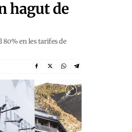
n hagut de
 80% en les tarifes de