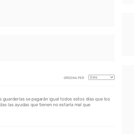
ORDENA PER
s guarderías se pagarán igual todos estos días que los
das las ayudas que tienen no estaría mal que