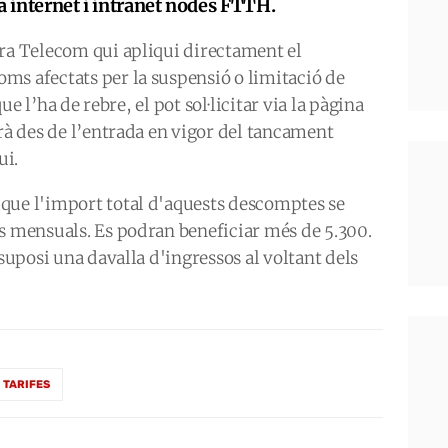
 a internet i intranet nodes FTTH.
rra Telecom qui apliqui directament el
ms afectats per la suspensió o limitació de
que l’ha de rebre, el pot sol·licitar via la pàgina
arà des de l’entrada en vigor del tancament
ui.
que l'import total d'aquests descomptes se
s mensuals. Es podran beneficiar més de 5.300.
 suposi una davalla d'ingressos al voltant dels
TARIFES