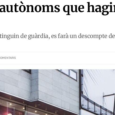
 autònoms que hagi
tinguin de guàrdia, es farà un descompte del
COMENTARIS