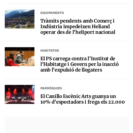
EQUIPAMENTS
Tràmits pendents amb Comerç i
Indústria impedeixen Heliand
operar des de l’heliport nacional
HABITATGE
El PS carrega contra l’Institut de
l’Habitatge i Govern per la inacció
amb l’expulsió de llogaters
PARRÒQUIES
El Canillo Escènic Arts guanya un
10% d’espectadors i frega els 22.000