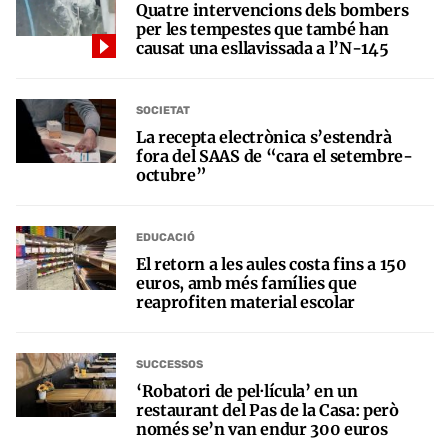
Quatre intervencions dels bombers
per les tempestes que també han
causat una esllavissada a l’N-145
SOCIETAT
La recepta electrònica s’estendrà
fora del SAAS de “cara el setembre-
octubre”
EDUCACIÓ
El retorn a les aules costa fins a 150
euros, amb més famílies que
reaprofiten material escolar
SUCCESSOS
‘Robatori de pel·lícula’ en un
restaurant del Pas de la Casa: però
només se’n van endur 300 euros