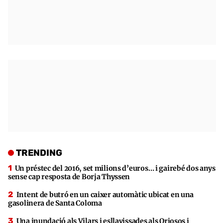
TRENDING
Un préstec del 2016, set milions d’euros… i gairebé dos anys
sense cap resposta de Borja Thyssen
Intent de butró en un caixer automàtic ubicat en una
gasolinera de Santa Coloma
Una inundació als Vilars i esllavissades als Oriosos i