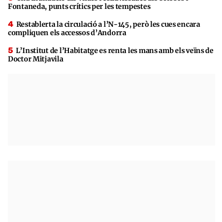
Fontaneda, punts crítics per les tempestes
Restablerta la circulació a l’N-145, però les cues encara
compliquen els accessos d’Andorra
L’Institut de l’Habitatge es renta les mans amb els veïns de
Doctor Mitjavila