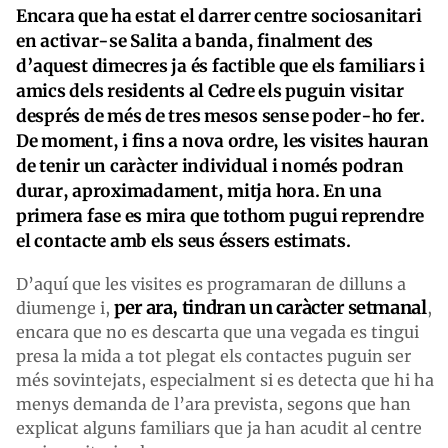
Encara que ha estat el darrer centre sociosanitari
en activar-se Salita a banda, finalment des
d’aquest dimecres ja és factible que els familiars i
amics dels residents al Cedre els puguin visitar
després de més de tres mesos sense poder-ho fer.
De moment, i fins a nova ordre, les visites hauran
de tenir un caràcter individual i només podran
durar, aproximadament, mitja hora. En una
primera fase es mira que tothom pugui reprendre
el contacte amb els seus éssers estimats.
D’aquí que les visites es programaran de dilluns a
per ara, tindran un caràcter setmanal
diumenge i,
,
encara que no es descarta que una vegada es tingui
presa la mida a tot plegat els contactes puguin ser
més sovintejats, especialment si es detecta que hi ha
menys demanda de l’ara prevista, segons que han
explicat alguns familiars que ja han acudit al centre