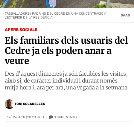
TREBALLADORS I PADRINS DEL CEDRE EN UNA CONCENTRACIÓ A
SAAS
L'EXTERIOR DE LA RESIDÈNCIA.
AFERS SOCIALS
Els familiars dels usuaris del
Cedre ja els poden anar a
veure
Des d’aquest dimecres ja són factibles les visites,
això sí, de caràcter individual i durant només
mitja hora i, ara per ara, una vegada a la setmana
TONI SOLANELLES
1
COMENTARIS
17/06/2020 (20:20 CET)