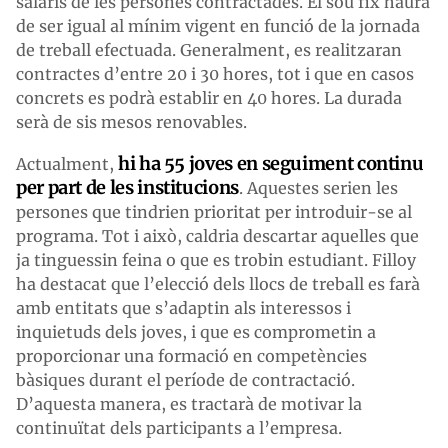
salaris de les persones contractades. El sou fix haurà
de ser igual al mínim vigent en funció de la jornada
de treball efectuada. Generalment, es realitzaran
contractes d’entre 20 i 30 hores, tot i que en casos
concrets es podrà establir en 40 hores. La durada
serà de sis mesos renovables.
hi ha 55 joves en seguiment continu
Actualment,
per part de les institucions
. Aquestes serien les
persones que tindrien prioritat per introduir-se al
programa. Tot i això, caldria descartar aquelles que
ja tinguessin feina o que es trobin estudiant. Filloy
ha destacat que l’elecció dels llocs de treball es farà
amb entitats que s’adaptin als interessos i
inquietuds dels joves, i que es comprometin a
proporcionar una formació en competències
bàsiques durant el període de contractació.
D’aquesta manera, es tractarà de motivar la
continuïtat dels participants a l’empresa.