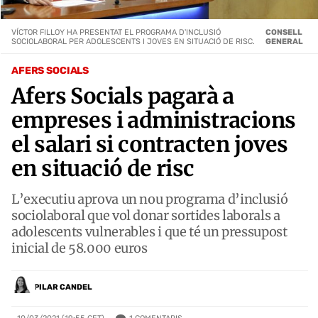
VÍCTOR FILLOY HA PRESENTAT EL PROGRAMA D'INCLUSIÓ
CONSELL
SOCIOLABORAL PER ADOLESCENTS I JOVES EN SITUACIÓ DE RISC.
GENERAL
AFERS SOCIALS
Afers Socials pagarà a
empreses i administracions
el salari si contracten joves
en situació de risc
L’executiu aprova un nou programa d’inclusió
sociolaboral que vol donar sortides laborals a
adolescents vulnerables i que té un pressupost
inicial de 58.000 euros
PILAR CANDEL