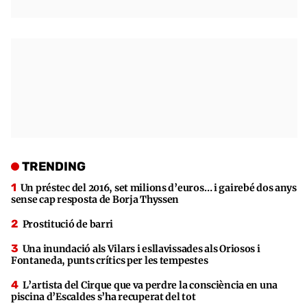
TRENDING
Un préstec del 2016, set milions d’euros… i gairebé dos anys
sense cap resposta de Borja Thyssen
Prostitució de barri
Una inundació als Vilars i esllavissades als Oriosos i
Fontaneda, punts crítics per les tempestes
L’artista del Cirque que va perdre la consciència en una
piscina d’Escaldes s’ha recuperat del tot