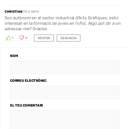
CHRISTIAN
FA 5 ANYS
Soc autònom en el sector industrial d'Arts Gràfiques, estic
interesat en la formació de joves en l'ofici. Algú pot dir a on
adressar-me? Gràcies
RESPON
DENUNCIA
1
0
NOM
CORREU ELECTRÒNIC
EL TEU COMENTARI