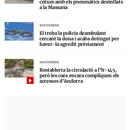
cotxes amb els pneumàtics desinflats
a la Massana
SUCCESSOS
El troba la policia deambulant
cercant la dona i acaba detingut per
haver-la agredit prèviament
SUCCESSOS
Restablerta la circulació a l’N-145,
però les cues encara compliquen els
accessos d’Andorra