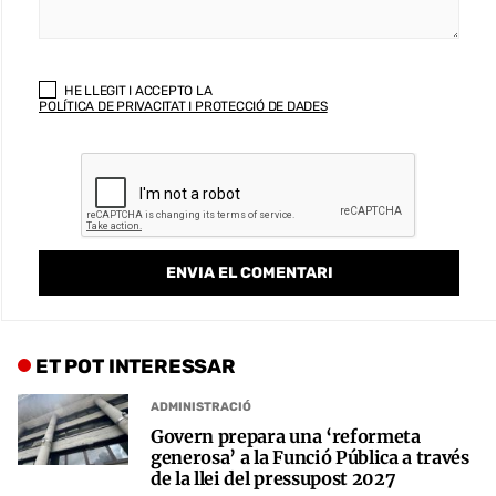
HE LLEGIT I ACCEPTO LA
POLÍTICA DE PRIVACITAT I PROTECCIÓ DE DADES
ET POT INTERESSAR
ADMINISTRACIÓ
Govern prepara una ‘reformeta
generosa’ a la Funció Pública a través
de la llei del pressupost 2027