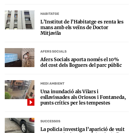
HABITATGE
L’Institut de l’Habitatge es renta les
mans amb els veïns de Doctor
Mitjavila
AFERS SOCIALS
Afers Socials aporta només el 10%
del cost dels lloguers del parc públic
MEDI AMBIENT
Una inundació als Vilars i
esllavissades als Oriosos i Fontaneda,
punts crítics per les tempestes
SUCCESSOS
La policia investiga l’aparició de vuit