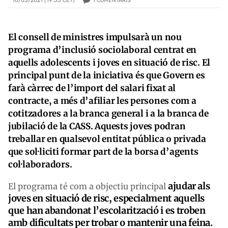
1
COMENTARIS
10/03/2021 (19:55 CET)
El consell de ministres impulsarà un nou
programa d’inclusió sociolaboral centrat en
aquells adolescents i joves en situació de risc. El
principal punt de la iniciativa és que Govern es
farà càrrec de l’import del salari fixat al
contracte, a més d’afiliar les persones com a
cotitzadores a la branca general i a la branca de
jubilació de la CASS. Aquests joves podran
treballar en qualsevol entitat pública o privada
que sol·liciti formar part de la borsa d’agents
col·laboradors.
ajudar als
El programa té com a objectiu principal
joves en situació de risc, especialment aquells
que han abandonat l’escolarització i es troben
amb dificultats per trobar o mantenir una feina.