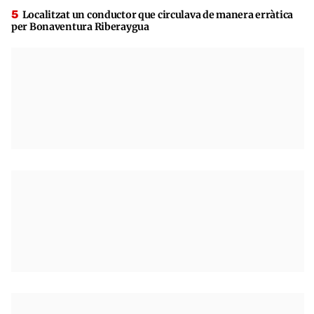
Localitzat un conductor que circulava de manera erràtica
per Bonaventura Riberaygua