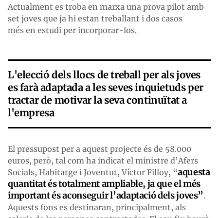
Actualment es troba en marxa una prova pilot amb
set joves que ja hi estan treballant i dos casos
més en estudi per incorporar-los.
L'elecció dels llocs de treball per als joves
es farà adaptada a les seves inquietuds per
tractar de motivar la seva continuïtat a
l'empresa
El pressupost per a aquest projecte és de 58.000
euros, però, tal com ha indicat el ministre d’Afers
aquesta
Socials, Habitatge i Joventut, Víctor Filloy, “
quantitat és totalment ampliable, ja que el més
important és aconseguir l’adaptació dels joves”
.
Aquests fons es destinaran, principalment, als