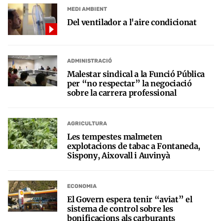
MEDI AMBIENT
Del ventilador a l'aire condicionat
ADMINISTRACIÓ
Malestar sindical a la Funció Pública
per “no respectar” la negociació
sobre la carrera professional
AGRICULTURA
Les tempestes malmeten
explotacions de tabac a Fontaneda,
Sispony, Aixovall i Auvinyà
ECONOMIA
El Govern espera tenir “aviat” el
sistema de control sobre les
bonificacions als carburants