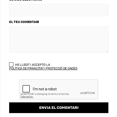
EL TEU COMENTARI
HE LLEGIT I ACCEPTO LA
POLÍTICA DE PRIVACITAT I PROTECCIÓ DE DADES