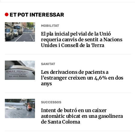
ET POT INTERESSAR
MOBILITAT
El pla inicial pel vial de la Unió
requeria canvis de sentit a Nacions
Unides i Consell de la Terra
SANITAT
Les derivacions de pacients a
l’estranger creixen un 4,6% en dos
anys
SUCCESSOS
Intent de butró en un caixer
automàtic ubicat en una gasolinera
de Santa Coloma