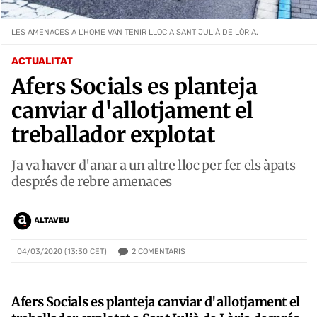
LES AMENACES A L'HOME VAN TENIR LLOC A SANT JULIÀ DE LÒRIA.
ACTUALITAT
Afers Socials es planteja
canviar d'allotjament el
treballador explotat
Ja va haver d'anar a un altre lloc per fer els àpats
després de rebre amenaces
ALTAVEU
2
COMENTARIS
04/03/2020 (13:30 CET)
Afers Socials es planteja canviar d'allotjament el