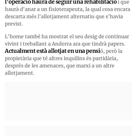
l'operació haurà de seguir una rehabilitació
i que
haurà d'anar a un fisioterapeuta, la qual cosa encara
descarta més l'allotjament alternatiu que s'havia
previst.
L'home també ha mostrat el seu desig de continuar
vivint i treballant a Andorra ara que tindrà papers.
Actualment està allotjat en una pensi
ó, però la
propietària que té altres inquilins és partidària,
després de les amenaces, que marxi a un altre
allotjament.