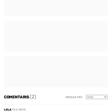
(2)
COMENTARIS
ORDENA PER
LOLA
FA 6 ANYS