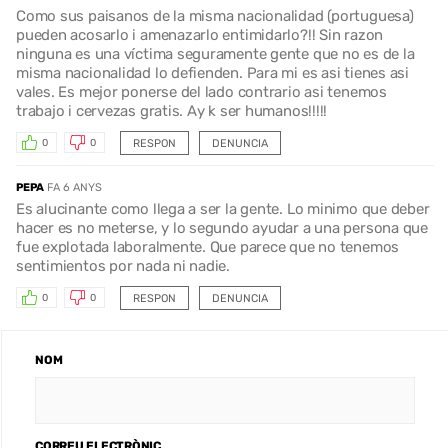
Como sus paisanos de la misma nacionalidad (portuguesa)
pueden acosarlo i amenazarlo entimidarlo?!! Sin razon
ninguna es una víctima seguramente gente que no es de la
misma nacionalidad lo defienden. Para mi es asi tienes asi
vales. Es mejor ponerse del lado contrario asi tenemos
trabajo i cervezas gratis. Ay k ser humanos!!!!!
RESPON
DENUNCIA
0
0
PEPA
FA 6 ANYS
Es alucinante como llega a ser la gente. Lo minimo que deber
hacer es no meterse, y lo segundo ayudar a una persona que
fue explotada laboralmente. Que parece que no tenemos
sentimientos por nada ni nadie.
RESPON
DENUNCIA
0
0
NOM
CORREU ELECTRÒNIC