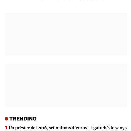
TRENDING
Un préstec del 2016, set milions d’euros… i gairebé dos anys