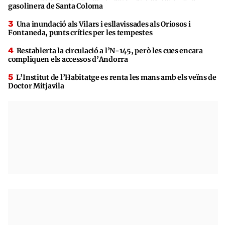
gasolinera de Santa Coloma
Una inundació als Vilars i esllavissades als Oriosos i
Fontaneda, punts crítics per les tempestes
Restablerta la circulació a l’N-145, però les cues encara
compliquen els accessos d’Andorra
L’Institut de l’Habitatge es renta les mans amb els veïns de
Doctor Mitjavila