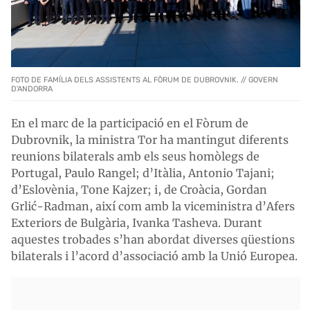
FOTO DE FAMÍLIA DELS ASSISTENTS AL FÒRUM DE DUBROVNIK. // GOVERN
D'ANDORRA
En el marc de la participació en el Fòrum de
Dubrovnik, la ministra Tor ha mantingut diferents
reunions bilaterals amb els seus homòlegs de
Portugal, Paulo Rangel; d’Itàlia, Antonio Tajani;
d’Eslovènia, Tone Kajzer; i, de Croàcia, Gordan
Grlić-Radman, així com amb la viceministra d’Afers
Exteriors de Bulgària, Ivanka Tasheva. Durant
aquestes trobades s’han abordat diverses qüestions
bilaterals i l’acord d’associació amb la Unió Europea.