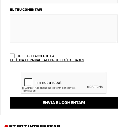
EL TEU COMENTARI
HE LLEGIT I ACCEPTO LA
POLÍTICA DE PRIVACITAT I PROTECCIÓ DE DADES
ET POT INTERESSAR