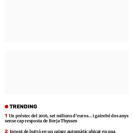
TRENDING
Un préstec del 2016, set milions d’euros… i gairebé dos anys
sense cap resposta de Borja Thyssen
Intent de butró en un caixer automàtic ubicat en una