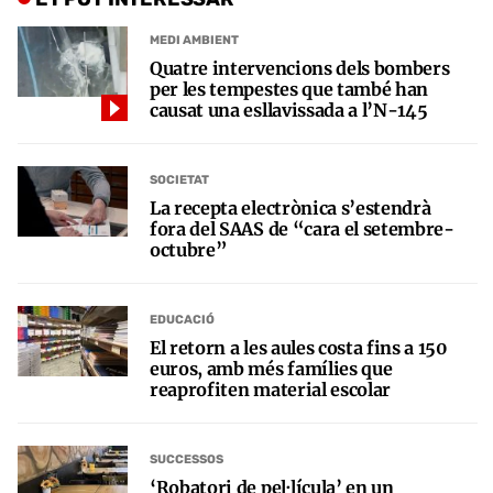
MEDI AMBIENT
Quatre intervencions dels bombers
per les tempestes que també han
causat una esllavissada a l’N-145
SOCIETAT
La recepta electrònica s’estendrà
fora del SAAS de “cara el setembre-
octubre”
EDUCACIÓ
El retorn a les aules costa fins a 150
euros, amb més famílies que
reaprofiten material escolar
SUCCESSOS
‘Robatori de pel·lícula’ en un