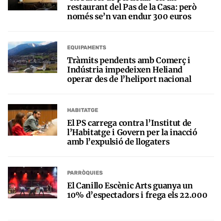
restaurant del Pas de la Casa: però
només se’n van endur 300 euros
EQUIPAMENTS
Tràmits pendents amb Comerç i
Indústria impedeixen Heliand
operar des de l’heliport nacional
HABITATGE
El PS carrega contra l’Institut de
l’Habitatge i Govern per la inacció
amb l’expulsió de llogaters
PARRÒQUIES
El Canillo Escènic Arts guanya un
10% d’espectadors i frega els 22.000