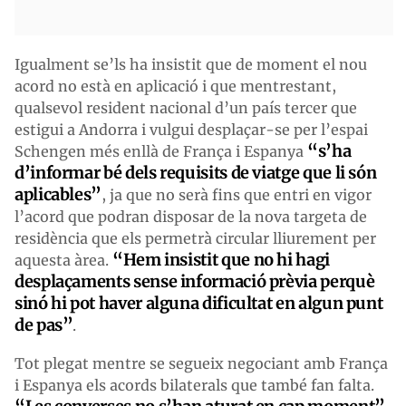
Igualment se’ls ha insistit que de moment el nou
acord no està en aplicació i que mentrestant,
qualsevol resident nacional d’un país tercer que
estigui a Andorra i vulgui desplaçar-se per l’espai
“s’ha
Schengen més enllà de França i Espanya
d’informar bé dels requisits de viatge que li són
aplicables”
, ja que no serà fins que entri en vigor
l’acord que podran disposar de la nova targeta de
residència que els permetrà circular lliurement per
“Hem insistit que no hi hagi
aquesta àrea.
desplaçaments sense informació prèvia perquè
sinó hi pot haver alguna dificultat en algun punt
de pas”
.
Tot plegat mentre se segueix negociant amb França
i Espanya els acords bilaterals que també fan falta.