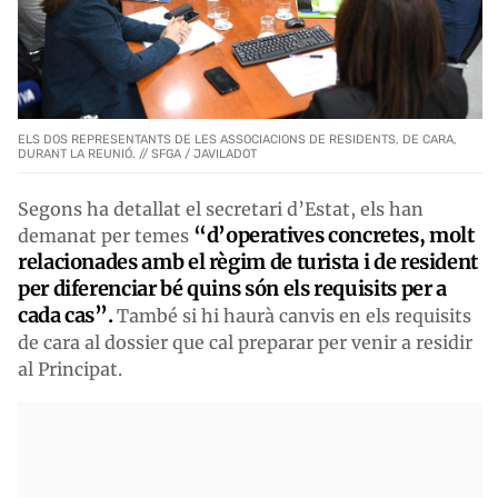
ELS DOS REPRESENTANTS DE LES ASSOCIACIONS DE RESIDENTS, DE CARA,
DURANT LA REUNIÓ. // SFGA / JAVILADOT
Segons ha detallat el secretari d’Estat, els han
“d’operatives concretes, molt
demanat per temes
relacionades amb el règim de turista i de resident
per diferenciar bé quins són els requisits per a
cada cas”.
També si hi haurà canvis en els requisits
de cara al dossier que cal preparar per venir a residir
al Principat.