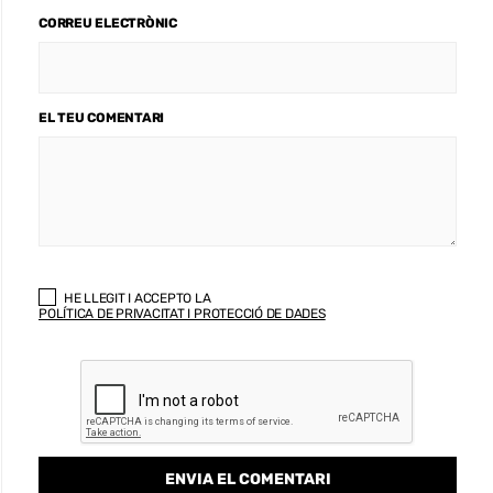
CORREU ELECTRÒNIC
EL TEU COMENTARI
HE LLEGIT I ACCEPTO LA
POLÍTICA DE PRIVACITAT I PROTECCIÓ DE DADES