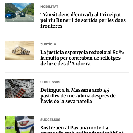
MOBILITAT
Trànsit dens d’entrada al Principat
pel riu Runer i de sortida per les dues
fronteres
JUSTÍCIA
La justícia espanyola redueix al 80%
la multa per contraban de rellotges
de luxe des d’Andorra
SUCCESSOS
Detingut a la Massana amb 45
pastilles de metadona després de
l’avís de la seva parella
SUCCESSOS
Sostreuen al Pas una motxilla