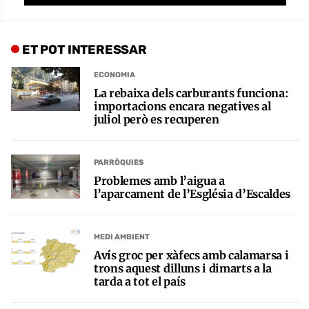
ET POT INTERESSAR
ECONOMIA
La rebaixa dels carburants funciona:
importacions encara negatives al
juliol però es recuperen
PARRÒQUIES
Problemes amb l’aigua a
l’aparcament de l’Església d’Escaldes
MEDI AMBIENT
Avís groc per xàfecs amb calamarsa i
trons aquest dilluns i dimarts a la
tarda a tot el país