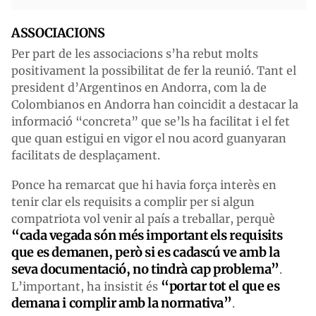
ASSOCIACIONS
Per part de les associacions s’ha rebut molts
positivament la possibilitat de fer la reunió. Tant el
president d’Argentinos en Andorra, com la de
Colombianos en Andorra han coincidit a destacar la
informació “concreta” que se’ls ha facilitat i el fet
que quan estigui en vigor el nou acord guanyaran
facilitats de desplaçament.
Ponce ha remarcat que hi havia força interès en
tenir clar els requisits a complir per si algun
compatriota vol venir al país a treballar, perquè
“cada vegada són més important els requisits
que es demanen, però si es cadascú ve amb la
seva documentació, no tindrà cap problema”
.
“portar tot el que es
L’important, ha insistit és
demana i complir amb la normativa”
.