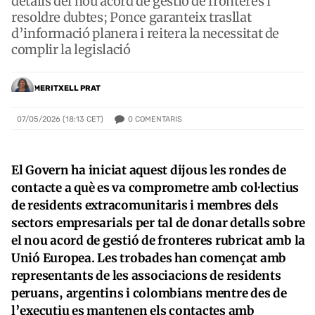
detalls del nou acord de gestió de fronteres i
resoldre dubtes; Ponce garanteix trasllat
d’informació planera i reitera la necessitat de
complir la legislació
MERITXELL PRAT
0
COMENTARIS
07/05/2026 (18:13 CET)
El Govern ha iniciat aquest dijous les rondes de
contacte a què es va comprometre amb col·lectius
de residents extracomunitaris i membres dels
sectors empresarials per tal de donar detalls sobre
el nou acord de gestió de fronteres rubricat amb la
Unió Europea. Les trobades han començat amb
representants de les associacions de residents
peruans, argentins i colombians mentre des de
l’executiu es mantenen els contactes amb