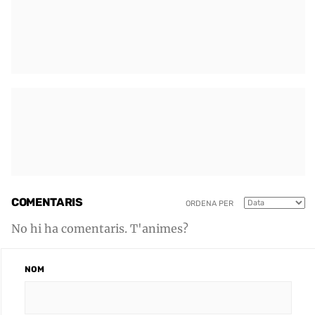
COMENTARIS
ORDENA PER
No hi ha comentaris. T'animes?
NOM