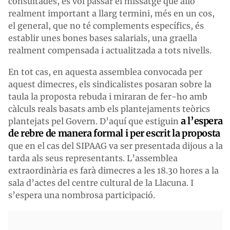
consultades, es vol passar el missatge que allò
realment important a llarg termini, més en un cos,
el general, que no té complements específics, és
establir unes bones bases salarials, una graella
realment compensada i actualitzada a tots nivells.
En tot cas, en aquesta assemblea convocada per
aquest dimecres, els sindicalistes posaran sobre la
taula la proposta rebuda i miraran de fer-ho amb
càlculs reals basats amb els plantejaments teòrics
a l’espera
plantejats pel Govern. D’aquí que estiguin
de rebre de manera formal i per escrit la proposta
que en el cas del SIPAAG va ser presentada dijous a la
tarda als seus representants. L’assemblea
extraordinària es farà dimecres a les 18.30 hores a la
sala d’actes del centre cultural de la Llacuna. I
s’espera una nombrosa participació.