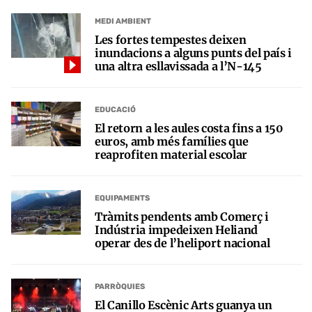
MEDI AMBIENT
Les fortes tempestes deixen
inundacions a alguns punts del país i
una altra esllavissada a l’N-145
EDUCACIÓ
El retorn a les aules costa fins a 150
euros, amb més famílies que
reaprofiten material escolar
EQUIPAMENTS
Tràmits pendents amb Comerç i
Indústria impedeixen Heliand
operar des de l’heliport nacional
PARRÒQUIES
El Canillo Escènic Arts guanya un