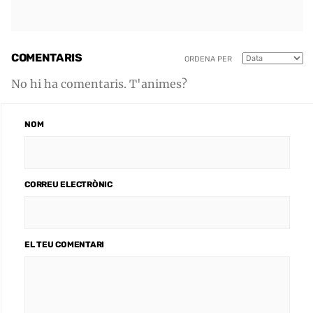
COMENTARIS
ORDENA PER
No hi ha comentaris. T'animes?
NOM
CORREU ELECTRÒNIC
EL TEU COMENTARI