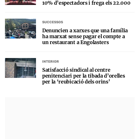
10% d’espectadors i frega els 22.000
SUCCESSOS
Denuncien a xarxes que una família
ha marxat sense pagar el compte a
un restaurant a Engolasters
INTERIOR
Satisfacció sindical al centre
penitenciari per la tibada d’orelles
per la ‘reubicació dels orins’