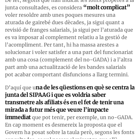
“molt complicat”
junta consultades, es considera
voler resoldre amb unes poques mesures una
aturada de gairebé dues dècades, ja sigui quant a
revisió de franges salarials, ja sigui per l’aturada que
es va imposar al complement relatiu a la gestió de
l’acompliment. Per tant, hi ha massa arestes a
solucionar i voler satisfer a una part del funcionariat
amb una cosa (complement del no-GADA) i a l’altra
part amb una actualització de les bandes salarials
pot acabar comportant disfuncions a llarg termini.
na de les qüestions en què se centra la
D’aquí que u
junta del SIPAAG i que es voldria saber
transmetre als afiliats és en el fet de tenir una
mirada a futur més que veure l’impacte
immediat
que pot tenir, per exemple, un no-GADA.
En cap moment es desmereix la proposta que el
Govern ha posat sobre la taula però, segons les fonts