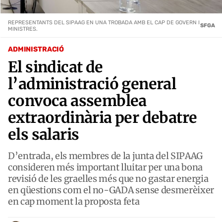
REPRESENTANTS DEL SIPAAG EN UNA TROBADA AMB EL CAP DE GOVERN I
SFGA
MINISTRES.
ADMINISTRACIÓ
El sindicat de
l’administració general
convoca assemblea
extraordinària per debatre
els salaris
D’entrada, els membres de la junta del SIPAAG
consideren més important lluitar per una bona
revisió de les graelles més que no gastar energia
en qüestions com el no-GADA sense desmerèixer
en cap moment la proposta feta