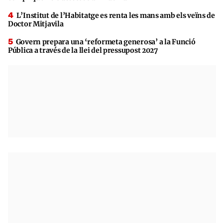
L’Institut de l’Habitatge es renta les mans amb els veïns de
Doctor Mitjavila
Govern prepara una ‘reformeta generosa’ a la Funció
Pública a través de la llei del pressupost 2027