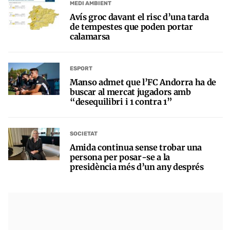
MEDI AMBIENT
Avís groc davant el risc d’una tarda
de tempestes que poden portar
calamarsa
ESPORT
Manso admet que l’FC Andorra ha de
buscar al mercat jugadors amb
“desequilibri i 1 contra 1”
SOCIETAT
Amida continua sense trobar una
persona per posar-se a la
presidència més d’un any després