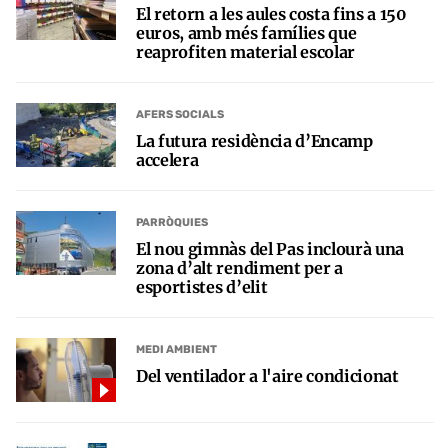
El retorn a les aules costa fins a 150
euros, amb més famílies que
reaprofiten material escolar
AFERS SOCIALS
La futura residència d’Encamp
accelera
PARRÒQUIES
El nou gimnàs del Pas inclourà una
zona d’alt rendiment per a
esportistes d’elit
MEDI AMBIENT
Del ventilador a l'aire condicionat