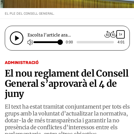
EL PLE DEL CONSELL GENERAL.
Escolta l'article ara…
1x
0:00
4:01
ADMINISTRACIÓ
El nou reglament del Consell
General s’aprovarà el 4 de
juny
El text ha estat tramitat conjuntament per tots els
grups amb la voluntat d’actualitzar la normativa,
dotar-la de més transparència i garantir la no
presència de conflictes d’interessos entre els