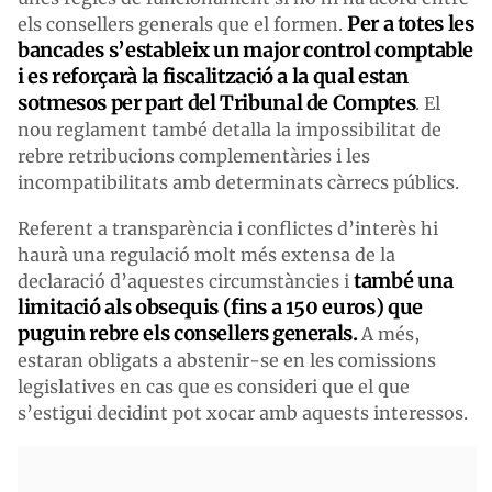
Pe
r a totes les
els consellers generals que el formen.
bancades
s’estableix
un major control comptable
i es reforçarà la fiscalització a la qual estan
sotmesos per part del Tribunal de Comptes
. El
nou reglament també detalla la impossibilitat de
rebre retribucions complementàries i les
incompatibilitats amb determinats càrrecs públics.
Referent a transparència i conflictes d’interès hi
haurà una regulació molt més extensa de la
també una
declaració d’aquestes circumstàncies i
limitació als obsequis (fins a 150
euros)
que
puguin rebre els consellers generals.
A més,
estaran obligats a abstenir-se en les comissions
legislatives en cas que es consideri que el que
s’estigui decidint pot xocar amb aquests interessos.