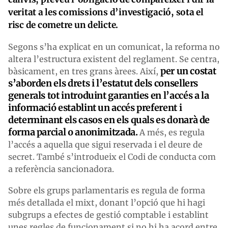
veritat a les comissions d’investigació, sota el
risc de cometre un delicte.
Segons s’ha explicat en un comunicat, la reforma no
altera l’estructura existent del reglament. Se centra,
per un costat
bàsicament, en tres grans àrees. Així,
s’aborden els drets i l’estatut dels consellers
generals tot introduint
garanties en l’accés a la
informació establint un accés preferent i
determinant els casos
en els quals es donarà de
forma
parcial o anonimitzada.
A més, es regula
l’accés a aquella que sigui reservada i el deure de
secret. També s’introdueix el Codi de conducta com
a referència sancionadora.
Sobre els grups parlamentaris es regula de forma
més detallada el mixt, donant l’opció que hi hagi
subgrups a efectes de gestió comptable i establint
unes regles de funcionament si no hi ha acord entre