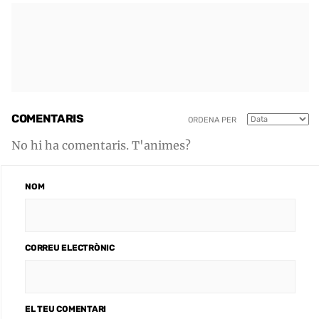
COMENTARIS
ORDENA PER
No hi ha comentaris. T'animes?
NOM
CORREU ELECTRÒNIC
EL TEU COMENTARI