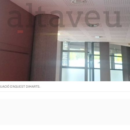
TUACIÓ D'AQUEST DIMARTS.