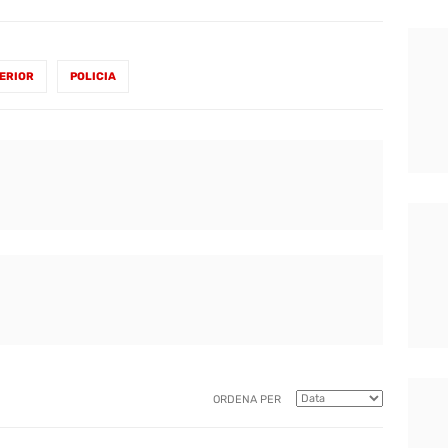
TERIOR
POLICIA
ORDENA PER