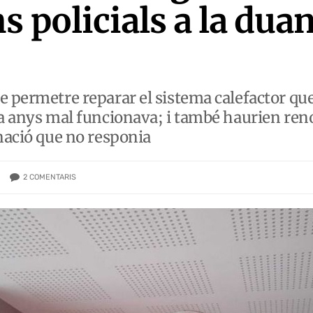
ns policials a la duan
e permetre reparar el sistema calefactor que
ia anys mal funcionava; i també haurien reno
inació que no responia
2
COMENTARIS