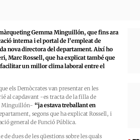
i màrqueting Gemma Minguillón, que fins ara
ació interna i el portal de l’empleat de
ada nova directora del departament. Així ho
teri, Marc Rossell, que ha explicat també que
facilitar un millor clima laboral entre el
a que els Demòcrates van presentar en les
 al capdavant -es tracta de la filla de
“ja estava treballant en
di Minguillón-
epartament, segons que ha explicat Rossell, i
ació general de Funció Pública.
 de dues de les qüestions sobre les quals