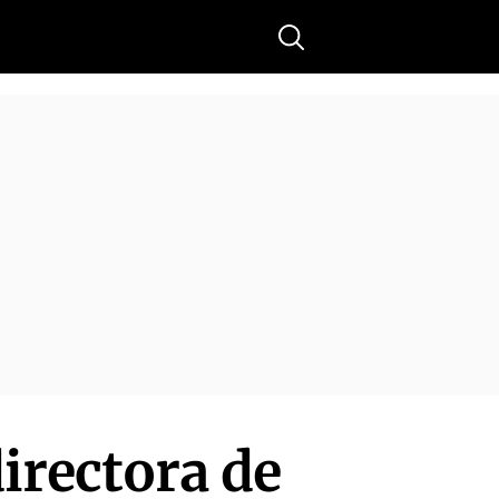
Buscar
irectora de