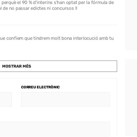
 perquè el 90 % d'interins s'han optat per la fórmula de
 tal de no passar edictes ni concursos !!
ue confiem que tindrem molt bona interlocució amb tu
MOSTRAR MÉS
CORREU ELECTRÒNIC