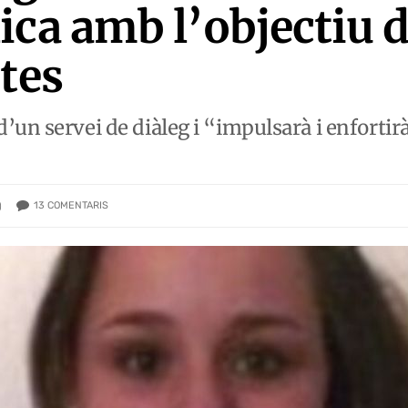
ica amb l’objectiu 
tes
un servei de diàleg i “impulsarà i enfortirà
13
COMENTARIS
)