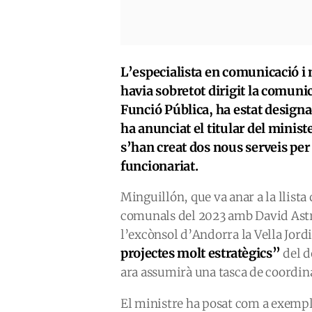
L’especialista en comunicació 
havia sobretot dirigit la comunic
Funció Pública, ha estat design
ha anunciat el titular del minis
s’han creat dos nous serveis per 
funcionariat.
Minguillón, que va anar a la llist
comunals del 2023 amb David Astrié
l’excònsol d’Andorra la Vella Jor
projectes molt estratègics”
del d
ara assumirà una tasca de coordin
El ministre ha posat com a exemple