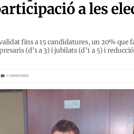
articipació a les ele
dat fins a 15 candidatures, un 20% que f
saris (d’1 a 3) i jubilats (d’1 a 5) i reducció
1
COMENTARIS