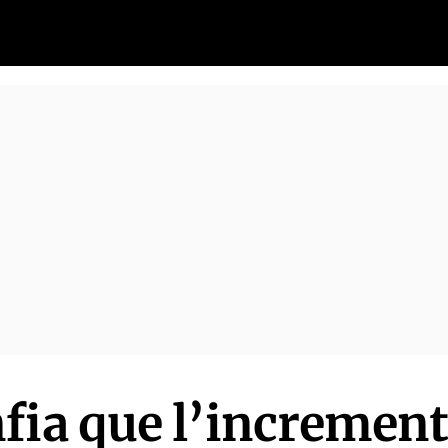
ia que l’increment 