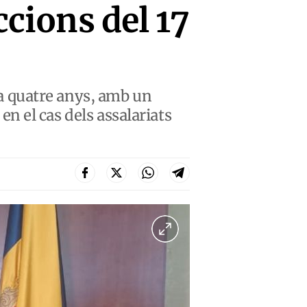
ccions del 17
a quatre anys, amb un
 en el cas dels assalariats