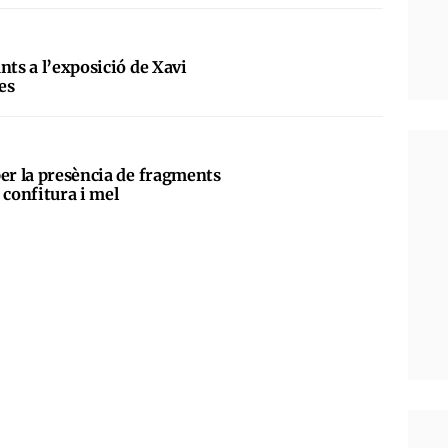
nts a l’exposició de Xavi
es
per la presència de fragments
 confitura i mel