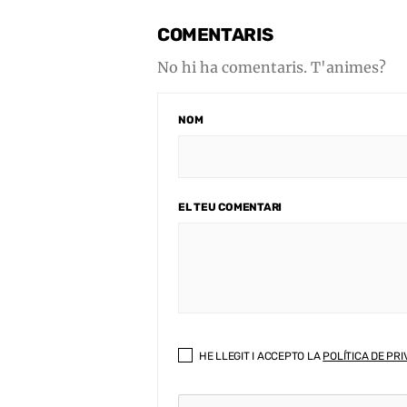
COMENTARIS
No hi ha comentaris. T'animes?
NOM
EL TEU COMENTARI
HE LLEGIT I ACCEPTO LA
POLÍTICA DE PRI