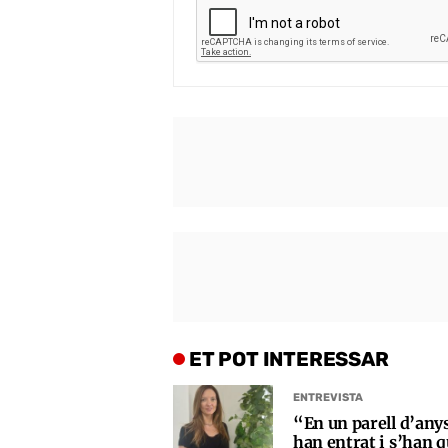
ET POT INTERESSAR
ENTREVISTA
“En un parell d’any
han entrat i s’han q