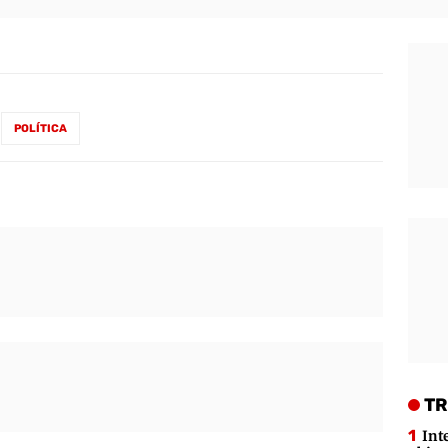
POLÍTICA
TR
Int