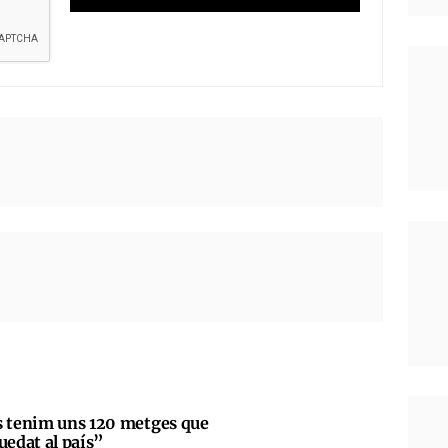
s tenim uns 120 metges que
uedat al país”