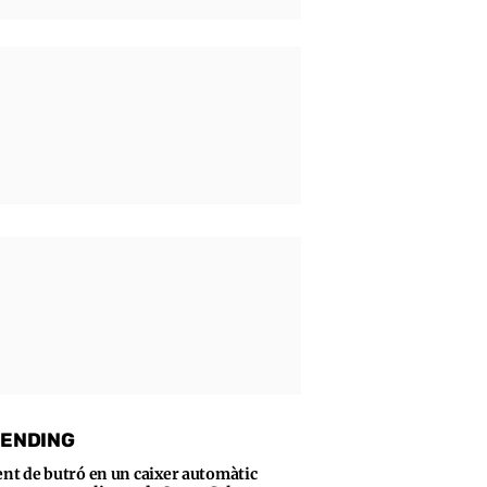
ENDING
ent de butró en un caixer automàtic