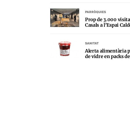
PARRÒQUIES
Prop de 3.000 visita
Casals a l’Espai Cald
SANITAT
Alerta alimentària 
de vidre en packs de