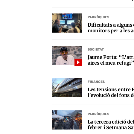
PARRÒQUIES
Dificultats a alguns
monitors per a les a
SOCIETAT
Jaume Porta: “L'atr
aires el meu refugi
FINANCES
Les tensions entre E
l’evolució del fons d
PARRÒQUIES
La tercera edició de
febrer i Setmana Sa