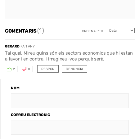
(1)
COMENTARIS
ORDENA PER
GERARD
FA 1 ANY
Tal qual. Mireu quins són els sectors economics que hi estan
a favor i en contra, i imagineu-vos perquè serà.
RESPON
DENUNCIA
2
0
NOM
CORREU ELECTRÒNIC