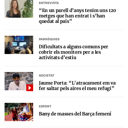
ENTREVISTA
“En un parell d’anys tenim uns 120
metges que han entrat i s’han
quedat al país”
PARRÒQUIES
Dificultats a alguns comuns per
cobrir els monitors per a les
activitats d’estiu
SOCIETAT
Jaume Porta: “L'atracament em va
fer saltar pels aires el meu refugi”
ESPORT
Bany de masses del Barça femení