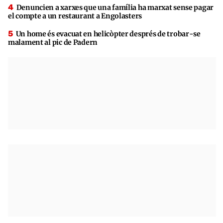
Denuncien a xarxes que una família ha marxat sense pagar
el compte a un restaurant a Engolasters
Un home és evacuat en helicòpter després de trobar-se
malament al pic de Padern