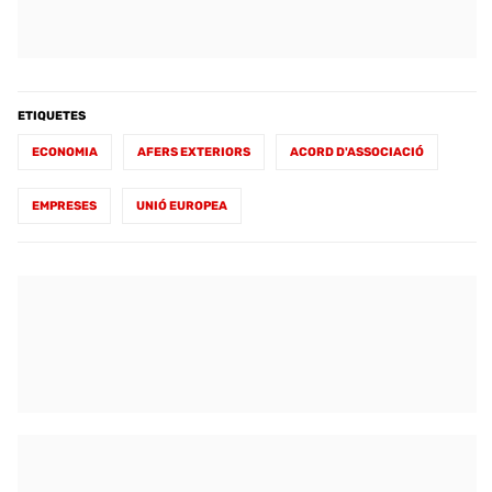
ETIQUETES
ECONOMIA
AFERS EXTERIORS
ACORD D'ASSOCIACIÓ
EMPRESES
UNIÓ EUROPEA