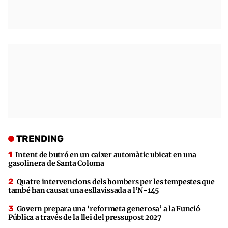
TRENDING
Intent de butró en un caixer automàtic ubicat en una
gasolinera de Santa Coloma
Quatre intervencions dels bombers per les tempestes que
també han causat una esllavissada a l’N-145
Govern prepara una ‘reformeta generosa’ a la Funció
Pública a través de la llei del pressupost 2027