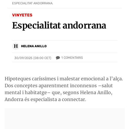
ESPECIALITAT ANDORRANA.
VINYETES
Especialitat andorrana
H
HELENA ANILLO
1
COMENTARIS
30/09/2025 (08:00 CET)
Hipoteques caríssimes i malestar emocional a l’alça.
Dos conceptes aparentment inconnexos –salut
mental i habitatge– que, segons Helena Anillo,
Andorra és especialista a connectar.