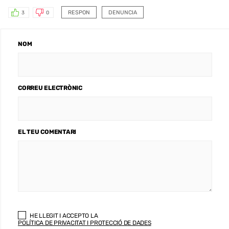
RESPON
DENUNCIA
3
0
NOM
CORREU ELECTRÒNIC
EL TEU COMENTARI
HE LLEGIT I ACCEPTO LA
POLÍTICA DE PRIVACITAT I PROTECCIÓ DE DADES