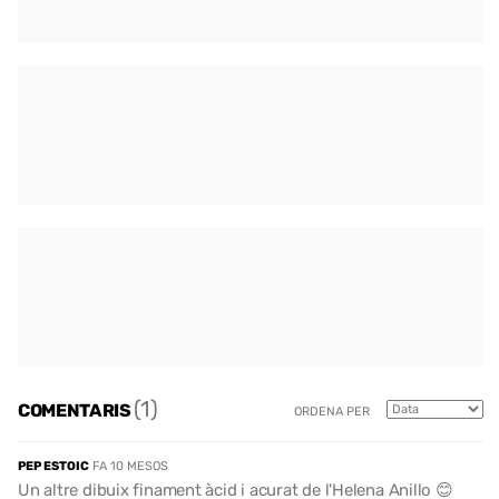
(1)
COMENTARIS
ORDENA PER
PEP ESTOIC
FA 10 MESOS
Un altre dibuix finament àcid i acurat de l'Helena Anillo 😊