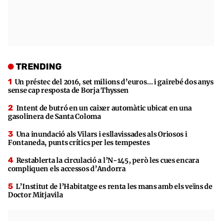
TRENDING
Un préstec del 2016, set milions d’euros… i gairebé dos anys
sense cap resposta de Borja Thyssen
Intent de butró en un caixer automàtic ubicat en una
gasolinera de Santa Coloma
Una inundació als Vilars i esllavissades als Oriosos i
Fontaneda, punts crítics per les tempestes
Restablerta la circulació a l’N-145, però les cues encara
compliquen els accessos d’Andorra
L’Institut de l’Habitatge es renta les mans amb els veïns de
Doctor Mitjavila