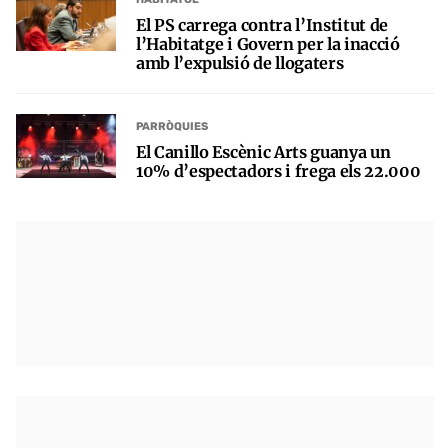
El PS carrega contra l’Institut de
l’Habitatge i Govern per la inacció
amb l’expulsió de llogaters
PARRÒQUIES
El Canillo Escènic Arts guanya un
10% d’espectadors i frega els 22.000