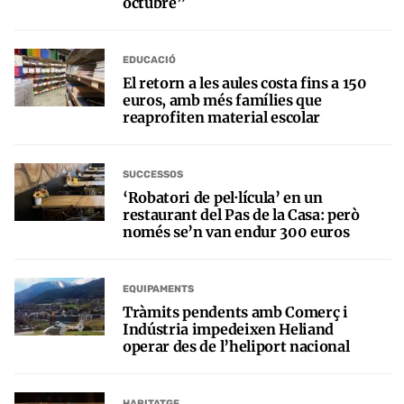
octubre”
EDUCACIÓ
El retorn a les aules costa fins a 150
euros, amb més famílies que
reaprofiten material escolar
SUCCESSOS
‘Robatori de pel·lícula’ en un
restaurant del Pas de la Casa: però
només se’n van endur 300 euros
EQUIPAMENTS
Tràmits pendents amb Comerç i
Indústria impedeixen Heliand
operar des de l’heliport nacional
HABITATGE