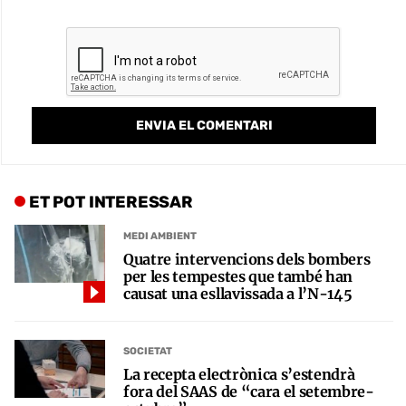
ET POT INTERESSAR
MEDI AMBIENT
Quatre intervencions dels bombers
per les tempestes que també han
causat una esllavissada a l’N-145
SOCIETAT
La recepta electrònica s’estendrà
fora del SAAS de “cara el setembre-