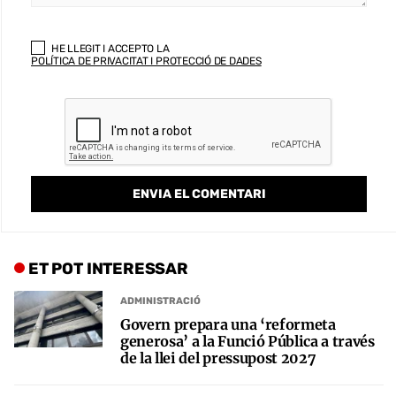
HE LLEGIT I ACCEPTO LA
POLÍTICA DE PRIVACITAT I PROTECCIÓ DE DADES
ET POT INTERESSAR
ADMINISTRACIÓ
Govern prepara una ‘reformeta
generosa’ a la Funció Pública a través
de la llei del pressupost 2027