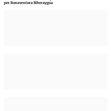
per Bonaventura Riberaygua