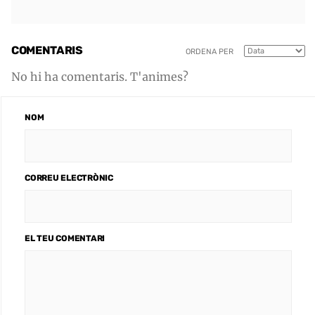
COMENTARIS
ORDENA PER
No hi ha comentaris. T'animes?
NOM
CORREU ELECTRÒNIC
EL TEU COMENTARI