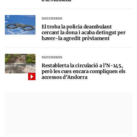
SUCCESSOS
El troba la policia deambulant
cercant la dona i acaba detingut per
haver-la agredit prèviament
SUCCESSOS
Restablerta la circulació a l’N-145,
però les cues encara compliquen els
accessos d’Andorra