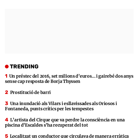
TRENDING
Un préstec del 2016, set milions d’euros… i gairebé dos anys
sense cap resposta de Borja Thyssen
Prostitució de barri
Una inundació als Vilars i esllavissades als Oriosos i
Fontaneda, punts crítics per les tempestes
L’artista del Cirque que va perdre la consciència en una
piscina d’Escaldes s’ha recuperat del tot
Localitzat un conductor que circulava de manera erràtica