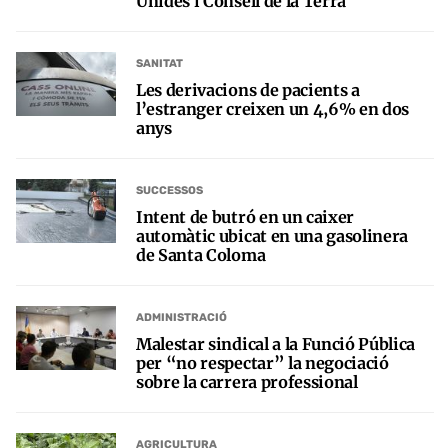
Unides i Consell de la Terra
SANITAT
Les derivacions de pacients a
l’estranger creixen un 4,6% en dos
anys
SUCCESSOS
Intent de butró en un caixer
automàtic ubicat en una gasolinera
de Santa Coloma
ADMINISTRACIÓ
Malestar sindical a la Funció Pública
per “no respectar” la negociació
sobre la carrera professional
AGRICULTURA