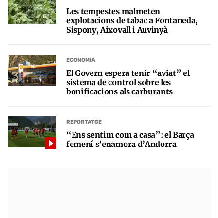
Les tempestes malmeten
explotacions de tabac a Fontaneda,
Sispony, Aixovall i Auvinyà
ECONOMIA
El Govern espera tenir “aviat” el
sistema de control sobre les
bonificacions als carburants
REPORTATGE
“Ens sentim com a casa”: el Barça
femení s’enamora d’Andorra