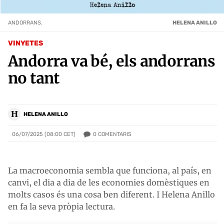
ANDORRANS.
HELENA ANILLO
VINYETES
Andorra va bé, els andorrans
no tant
H
HELENA ANILLO
0
COMENTARIS
06/07/2025 (08:00 CET)
La macroeconomia sembla que funciona, al país, en
canvi, el dia a dia de les economies domèstiques en
molts casos és una cosa ben diferent. I Helena Anillo
en fa la seva pròpia lectura.