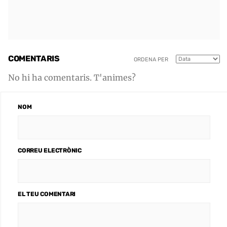
COMENTARIS
ORDENA PER
No hi ha comentaris. T'animes?
NOM
CORREU ELECTRÒNIC
EL TEU COMENTARI