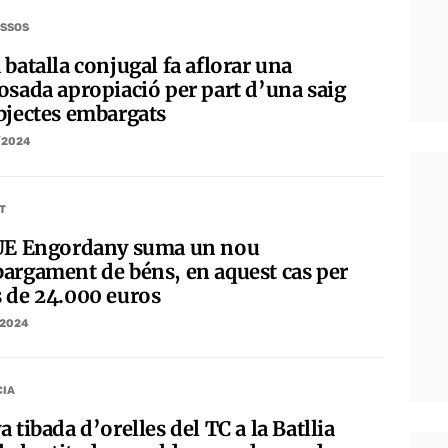
SSOS
batalla conjugal fa aflorar una
osada apropiació per part d’una saig
bjectes embargats
/2024
T
UE Engordany suma un nou
argament de béns, en aquest cas per
 de 24.000 euros
/2024
CIA
 tibada d’orelles del TC a la Batllia