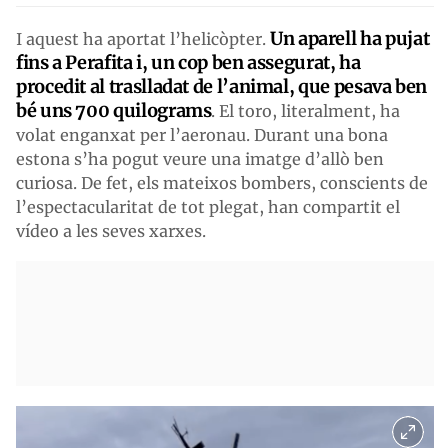
Un aparell ha pujat
I aquest ha aportat l’helicòpter.
fins a Perafita i, un cop ben assegurat, ha
procedit al traslladat de l’animal, que pesava ben
bé uns 700 quilograms
. El toro, literalment, ha
volat enganxat per l’aeronau. Durant una bona
estona s’ha pogut veure una imatge d’allò ben
curiosa. De fet, els mateixos bombers, conscients de
l’espectacularitat de tot plegat, han compartit el
vídeo a les seves xarxes.