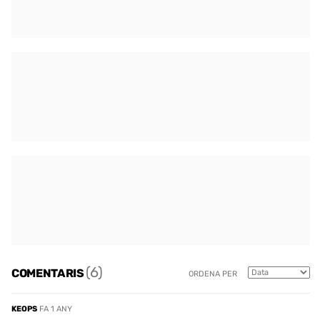
(6)
COMENTARIS
ORDENA PER
KEOPS
FA 1 ANY