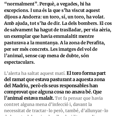
“normalment”. Perquè, a vegades, hi ha
excepcions. I una és la que s’ha viscut aquest
dijous a Andorra: un toro, sí, un toro, ha volat.
Amb ajuda, tot s’ha de dir. La dels bombers. El cos
de salvament ha hagut de traslladar, per via aèria,
un exemplar que havia emmalaltit mentre
pasturava a la muntanya. A la zona de Perafita,
per ser més concrets. Les imatges del vol de
l’animal, sense cap mena de dubte, són
espectaculars.
El toro forma part
L’alerta ha saltat aquest matí.
del ramat que estava pasturant a aquesta zona
del Madriu, però els seus responsables han
comprovat que alguna cosa no anava bé. Que
l’animal estava malalt.
Tot fa pensar que havia
contret alguna mena d’infecció i, davant la
necessitat de tractar-lo però, també, d’allunyar-lo