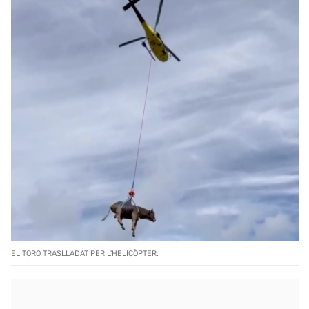
EL TORO TRASLLADAT PER L'HELICÒPTER.