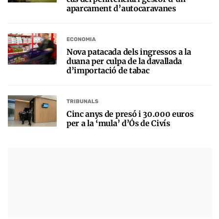
aparcament d’autocaravanes
ECONOMIA
Nova patacada dels ingressos a la
duana per culpa de la davallada
d’importació de tabac
TRIBUNALS
Cinc anys de presó i 30.000 euros
per a la ‘mula’ d’Ós de Civís