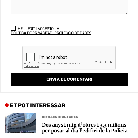
HE LLEGIT I ACCEPTO LA
POLÍTICA DE PRIVACITAT I PROTECCIÓ DE DADES
ET POT INTERESSAR
INFRAESTRUCTURES
Dos anys i mig d’obres i 3,3 milions
per posar al dia l’edifici de la Policia