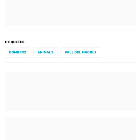
ETIQUETES
BOMBERS
ANIMALS
VALL DEL MADRIU