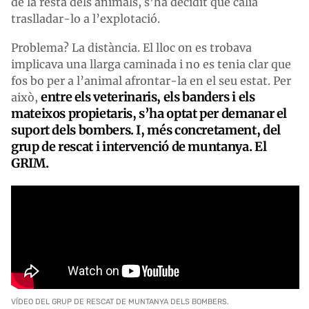
de la resta dels animals, s’ha decidit que calia
traslladar-lo a l’explotació.
Problema? La distància. El lloc on es trobava
implicava una llarga caminada i no es tenia clar que
fos bo per a l’animal afrontar-la en el seu estat. Per
entre els veterinaris, els banders i els
això,
mateixos propietaris, s’ha optat per demanar el
suport dels bombers. I, més concretament, del
grup de rescat i intervenció de muntanya. El
GRIM.
VÍDEO DEL GRUP DE RESCAT DE MUNTANYA DELS BOMBERS.