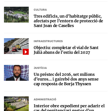
CULTURA
Tres edificis, un d’habitatge públic,
afectats per l’entorn de protecció de
Sant Joan de Caselles
INFRAESTRUCTURES
Objectiu: completar el vial de Sant
Julià abans de l’estiu del 2027
JUSTÍCIA
Un préstec del 2016, set milions
d’euros… i gairebé dos anys sense
cap resposta de Borja Thyssen
ADMINISTRACIÓ
Interior obre expedient per aclarir el
cas del penitenciari gestor d’un