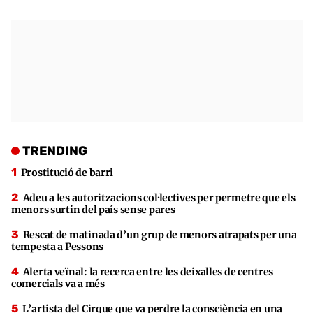
TRENDING
Prostitució de barri
Adeu a les autoritzacions col·lectives per permetre que els
menors surtin del país sense pares
Rescat de matinada d’un grup de menors atrapats per una
tempesta a Pessons
Alerta veïnal: la recerca entre les deixalles de centres
comercials va a més
L’artista del Cirque que va perdre la consciència en una