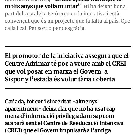
molts anys que volia muntar”
. Hi ha deixat bona
part dels estalvis. Però creu en la iniciativa i està
convençut que és un projecte que fa falta al país. Que
calia i cal. Per sort o per desgràcia.
El promotor de la iniciativa assegura que el
Centre Adrimar té poc a veure amb el CREI
que vol posar en marxa el Govern: a
Sispony l’estada és voluntària i oberta
Cañada, tot cor i sinceritat -almenys
aparentment- deixa clar que no ha usat cap
mena d’informació privilegiada ni sap com
acabarà sent el Centre de Reeducació Intensiva
(CREI) que el Govern impulsarà a l’antiga