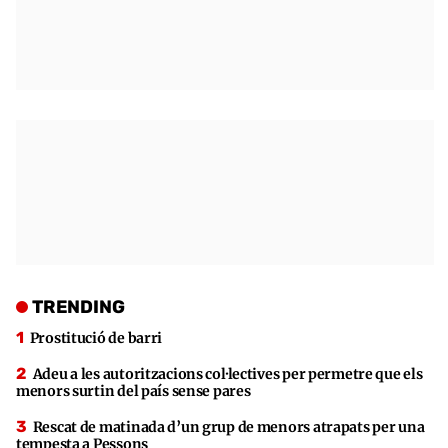
TRENDING
Prostitució de barri
Adeu a les autoritzacions col·lectives per permetre que els
menors surtin del país sense pares
Rescat de matinada d’un grup de menors atrapats per una
tempesta a Pessons