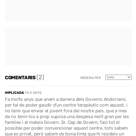
(2)
COMENTARIS
ORDENA PER
IMPLICADA
FA 5 ANYS
Fa molts anys que anem a darrera dels Governs Andorrans,
per tal de poder gaudir d'un centre terapèutic com aquest, i
no tenir que enviar el jovent fora del nostre país, que a mes
de no tenir-los a prop suposa una despesa molt gran per les
families i el mateix Govern. Sr. Cap de Govern, faci tot el
possible per poder convencionar aquest centre, tots sabem
que es privat, però sabem de bona tinta que hi resideix un