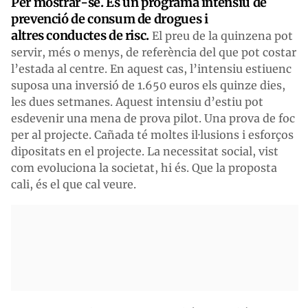
Per mostrar-se. És un programa intensiu de
prevenció de consum de drogues i
altres conductes de risc.
El preu de la quinzena pot
servir, més o menys, de referència del que pot costar
l’estada al centre. En aquest cas, l’intensiu estiuenc
suposa una inversió de 1.650 euros els quinze dies,
les dues setmanes. Aquest intensiu d’estiu pot
esdevenir una mena de prova pilot. Una prova de foc
per al projecte. Cañada té moltes il·lusions i esforços
dipositats en el projecte. La necessitat social, vist
com evoluciona la societat, hi és. Que la proposta
cali, és el que cal veure.