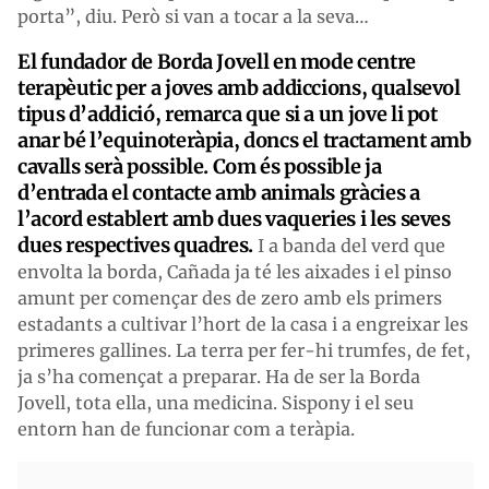
porta”, diu. Però si van a tocar a la seva…
El fundador de Borda Jovell en mode centre
terapèutic per a joves amb addiccions, qualsevol
tipus d’addició, remarca que si a un jove li pot
anar bé l’equinoteràpia, doncs el tractament amb
cavalls serà possible. Com és possible ja
d’entrada el contacte amb animals gràcies a
l’acord establert amb dues vaqueries i les seves
dues respectives quadres.
I a banda del verd que
envolta la borda, Cañada ja té les aixades i el pinso
amunt per començar des de zero amb els primers
estadants a cultivar l’hort de la casa i a engreixar les
primeres gallines. La terra per fer-hi trumfes, de fet,
ja s’ha començat a preparar. Ha de ser la Borda
Jovell, tota ella, una medicina. Sispony i el seu
entorn han de funcionar com a teràpia.