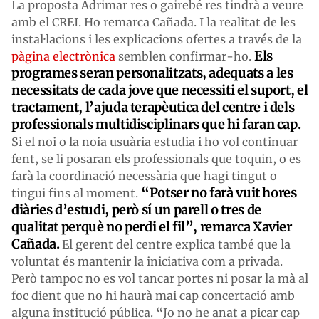
La proposta Adrimar res o gairebé res tindrà a veure
amb el CREI. Ho remarca Cañada. I la realitat de les
instal·lacions i les explicacions ofertes a través de la
Els
pàgina electrònica
semblen confirmar-ho.
programes seran personalitzats, adequats a les
necessitats de cada jove que necessiti el suport, el
tractament, l’ajuda terapèutica del centre i dels
professionals multidisciplinars que hi faran cap.
Si el noi o la noia usuària estudia i ho vol continuar
fent, se li posaran els professionals que toquin, o es
farà la coordinació necessària que hagi tingut o
“Potser no farà vuit hores
tingui fins al moment.
diàries d’estudi, però sí un parell o tres de
qualitat perquè no perdi el fil”, remarca Xavier
Cañada.
El gerent del centre explica també que la
voluntat és mantenir la iniciativa com a privada.
Però tampoc no es vol tancar portes ni posar la mà al
foc dient que no hi haurà mai cap concertació amb
alguna institució pública. “Jo no he anat a picar cap