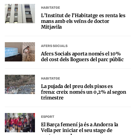
HABITATGE
L’Institut de l’Habitatge es renta les
mans amb els veïns de doctor
Mitjavila
AFERS SOCIALS
Afers Socials aporta només el 10%
del cost dels lloguers del parc públic
HABITATGE
La pujada del preu dels pisos es
frena: creix només un 0,2% al segon
trimestre
ESPORT
El Barça femení ja és a Andorra la
Vella per iniciar el seu stage de