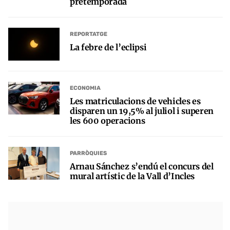
pretemporada
REPORTATGE
La febre de l’eclipsi
ECONOMIA
Les matriculacions de vehicles es
disparen un 19,5% al juliol i superen
les 600 operacions
PARRÒQUIES
Arnau Sánchez s’endú el concurs del
mural artístic de la Vall d’Incles