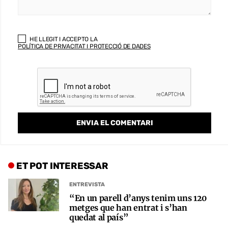
HE LLEGIT I ACCEPTO LA
POLÍTICA DE PRIVACITAT I PROTECCIÓ DE DADES
ET POT INTERESSAR
ENTREVISTA
“En un parell d’anys tenim uns 120
metges que han entrat i s’han
quedat al país”