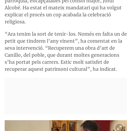
parròquia, encapçalades pel cònsol major, Jordi
Alcobé. Ha estat el mateix mandatari qui ha volgut
explicar el procés un cop acabada la celebració
religiosa.
“Ara tenim la sort de tenir-los. Només en falta un de
petit que tindrem l’any vinent”, ha comentat en la
seva intervenció. “Recuperem una obra d’art de
Canillo, del poble, que durant moltes generacions
s’ha portat pels carrers. Estic molt satisfet de
recuperar aquest patrimoni cultural”, ha indicat.