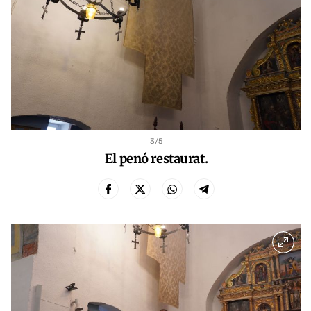
3
/5
El penó restaurat.