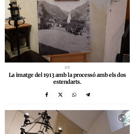
2
/5
La imatge del 1913 amb la processó amb els dos
estendarts.