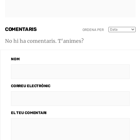
COMENTARIS
ORDENA PER
No hi ha comentaris. T'animes?
NOM
CORREU ELECTRÒNIC
EL TEU COMENTARI