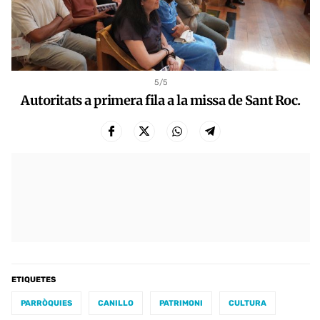
5
/5
Autoritats a primera fila a la missa de Sant Roc.
ETIQUETES
PARRÒQUIES
CANILLO
PATRIMONI
CULTURA