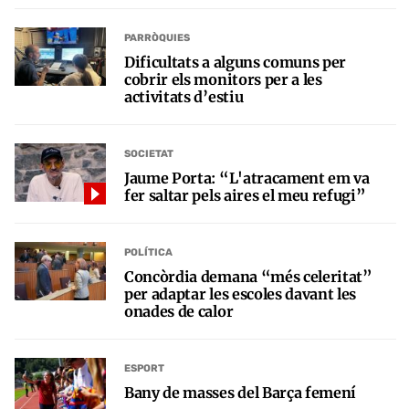
PARRÒQUIES
Dificultats a alguns comuns per
cobrir els monitors per a les
activitats d’estiu
SOCIETAT
Jaume Porta: “L'atracament em va
fer saltar pels aires el meu refugi”
POLÍTICA
Concòrdia demana “més celeritat”
per adaptar les escoles davant les
onades de calor
ESPORT
Bany de masses del Barça femení