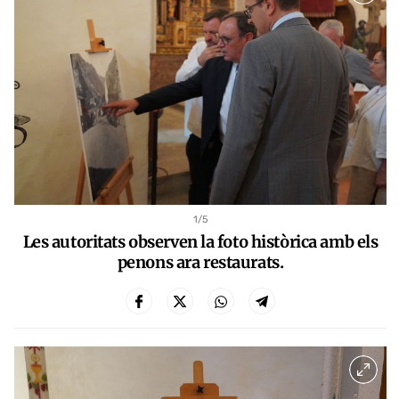
1
/5
Les autoritats observen la foto històrica amb els
penons ara restaurats.