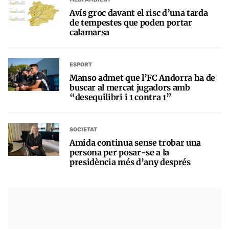
Avís groc davant el risc d’una tarda
de tempestes que poden portar
calamarsa
ESPORT
Manso admet que l’FC Andorra ha de
buscar al mercat jugadors amb
“desequilibri i 1 contra 1”
SOCIETAT
Amida continua sense trobar una
persona per posar-se a la
presidència més d’any després