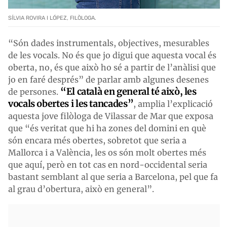
SÍLVIA ROVIRA I LÓPEZ, FILÒLOGA.
“Són dades instrumentals, objectives, mesurables
de les vocals. No és que jo digui que aquesta vocal és
oberta, no, és que això ho sé a partir de l’anàlisi que
jo en faré després” de parlar amb algunes desenes
“El català en general té això, les
de persones.
vocals obertes i les tancades”
, amplia l’explicació
aquesta jove filòloga de Vilassar de Mar que exposa
que “és veritat que hi ha zones del domini en què
són encara més obertes, sobretot que seria a
Mallorca i a València, les os són molt obertes més
que aquí, però en tot cas en nord-occidental seria
bastant semblant al que seria a Barcelona, pel que fa
al grau d’obertura, això en general”.