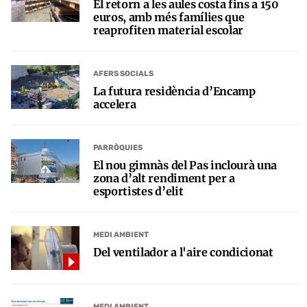
El retorn a les aules costa fins a 150
euros, amb més famílies que
reaprofiten material escolar
AFERS SOCIALS
La futura residència d’Encamp
accelera
PARRÒQUIES
El nou gimnàs del Pas inclourà una
zona d’alt rendiment per a
esportistes d’elit
MEDI AMBIENT
Del ventilador a l'aire condicionat
MEDI AMBIENT