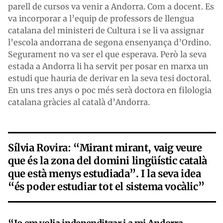
parell de cursos va venir a Andorra. Com a docent. Es
va incorporar a l’equip de professors de llengua
catalana del ministeri de Cultura i se li va assignar
l’escola andorrana de segona ensenyança d’Ordino.
Segurament no va ser el que esperava. Però la seva
estada a Andorra li ha servit per posar en marxa un
estudi que hauria de derivar en la seva tesi doctoral.
En uns tres anys o poc més serà doctora en filologia
catalana gràcies al català d’Andorra.
Sílvia Rovira: “Mirant mirant, vaig veure
que és la zona del domini lingüístic català
que està menys estudiada”. I la seva idea
“és poder estudiar tot el sistema vocàlic”