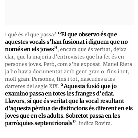
“El que observo és que
I què és el que passa?
aquestes vocals s’han fusionat i diguem que no
només en els joves”
, encara que és veritat, deixa
clar, que la majoria d’entrevistes que ha fet és en
persones joves. Però, com s’ha exposat, Manel Riera
ja ho havia documentat amb gent gran o, fins i tot,
molt gran. Persones, fins i tot, nascudes a les
“Aquesta fusió que jo
darreres del segle XIX.
examino passa en totes les franges d'edat.
Llavors, sí que és veritat que la vocal resultant
d’aquesta pèrdua de distincions és diferent en els
joves que en els adults. Sobretot passa en les
parròquies septentrionals”
, indica Rovira.