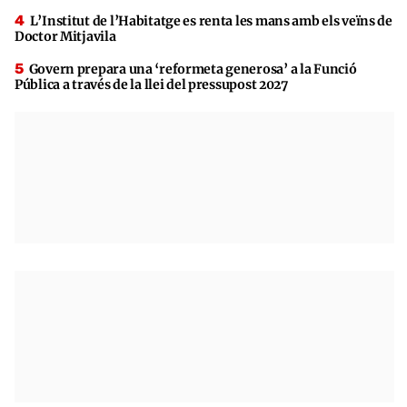
L’Institut de l’Habitatge es renta les mans amb els veïns de
Doctor Mitjavila
Govern prepara una ‘reformeta generosa’ a la Funció
Pública a través de la llei del pressupost 2027