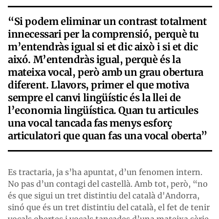
“Si podem eliminar un contrast totalment
innecessari per la comprensió, perquè tu
m’entendràs igual si et dic això i si et dic
aixó. M’entendràs igual, perquè és la
mateixa vocal, però amb un grau obertura
diferent. Llavors, primer el que motiva
sempre el canvi lingüístic és la llei de
l’economia lingüística. Quan tu articules
una vocal tancada fas menys esforç
articulatori que quan fas una vocal oberta”
Es tractaria, ja s’ha apuntat, d’un fenomen intern.
No pas d’un contagi del castellà. Amb tot, però, “no
és que sigui un tret distintiu del català d'Andorra,
sinó que és un tret distintiu del català, el fet de tenir