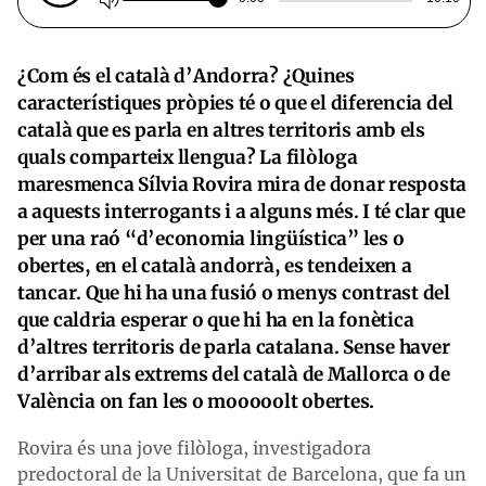
¿Com és el català d’Andorra? ¿Quines
característiques pròpies té o que el diferencia del
català que es parla en altres territoris amb els
quals comparteix llengua? La filòloga
maresmenca Sílvia Rovira mira de donar resposta
a aquests interrogants i a alguns més. I té clar que
per una raó “d’economia lingüística” les o
obertes, en el català andorrà, es tendeixen a
tancar. Que hi ha una fusió o menys contrast del
que caldria esperar o que hi ha en la fonètica
d’altres territoris de parla catalana. Sense haver
d’arribar als extrems del català de Mallorca o de
València on fan les o mooooolt obertes.
Rovira és una jove filòloga, investigadora
predoctoral de la Universitat de Barcelona, que fa un