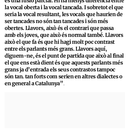
és una fusió parcial. Hi ha menys diferència entre
la vocal oberta i la vocal tancada. I sobretot el que
seria la vocal resultant, les vocals que haurien de
ser tancades no són tan tancades i són més
obertes. Llavors, això és el contrari que passa
amb els joves, que això és normal també. Llavors
això el que fa és que hi hagi molt poc contrast
entre els parlants més grans. Llavors aquí,
diguem-ne, és el punt de partida que això al final
el que ens està dient és que aquests parlants més
grans ja d’entrada els seus contrastos tampoc
són tan. tan forts com serien en altres dialectes o
en general a Catalunya”
.