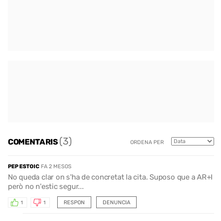
(3)
COMENTARIS
ORDENA PER
PEP ESTOIC
FA 2 MESOS
No queda clar on s'ha de concretat la cita. Suposo que a AR+I
però no n'estic segur...
RESPON
DENUNCIA
1
1