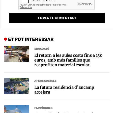
ET POT INTERESSAR
EDUCACIÓ
El retorn a les aules costa fins a 150
euros, amb més famílies que
reaprofiten material escolar
AFERS SOCIALS
La futura residència d’Encamp
accelera
PARRÒQUIES