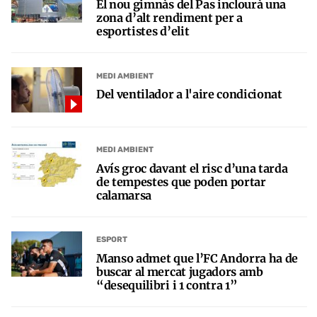
El nou gimnàs del Pas inclourà una
zona d’alt rendiment per a
esportistes d’elit
MEDI AMBIENT
Del ventilador a l'aire condicionat
MEDI AMBIENT
Avís groc davant el risc d’una tarda
de tempestes que poden portar
calamarsa
ESPORT
Manso admet que l’FC Andorra ha de
buscar al mercat jugadors amb
“desequilibri i 1 contra 1”