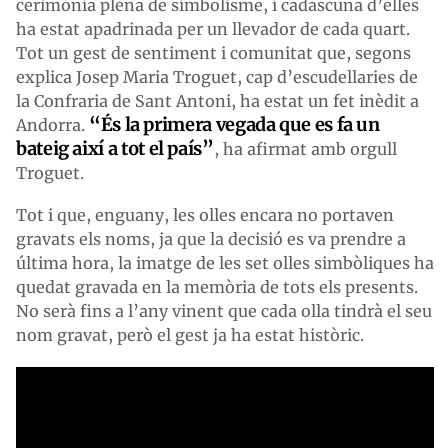
cerimònia plena de simbolisme, i cadascuna d’elles
ha estat apadrinada per un llevador de cada quart.
Tot un gest de sentiment i comunitat que, segons
explica Josep Maria Troguet, cap d’escudellaries de
la Confraria de Sant Antoni, ha estat un fet inèdit a
“És la primera vegada que es fa un
Andorra.
bateig així a tot el país”
, ha afirmat amb orgull
Troguet.
Tot i que, enguany, les olles encara no portaven
gravats els noms, ja que la decisió es va prendre a
última hora, la imatge de les set olles simbòliques ha
quedat gravada en la memòria de tots els presents.
No serà fins a l’any vinent que cada olla tindrà el seu
nom gravat, però el gest ja ha estat històric.