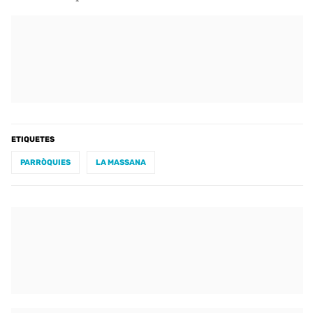
ETIQUETES
PARRÒQUIES
LA MASSANA