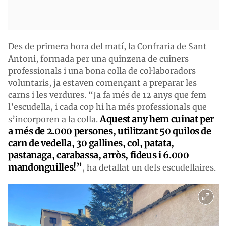
Des de primera hora del matí, la Confraria de Sant
Antoni, formada per una quinzena de cuiners
professionals i una bona colla de col·laboradors
voluntaris, ja estaven començant a preparar les
carns i les verdures. “Ja fa més de 12 anys que fem
l’escudella, i cada cop hi ha més professionals que
Aquest any hem cuinat per
s’incorporen a la colla.
a més de 2.000 persones, utilitzant 50 quilos de
carn de vedella, 30 gallines, col, patata,
pastanaga, carabassa, arròs, fideus i 6.000
mandonguilles!”
, ha detallat un dels escudellaires.