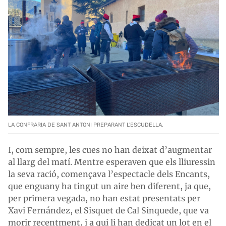
LA CONFRARIA DE SANT ANTONI PREPARANT L'ESCUDELLA.
I, com sempre, les cues no han deixat d’augmentar
al llarg del matí. Mentre esperaven que els lliuressin
la seva ració, començava l’espectacle dels Encants,
que enguany ha tingut un aire ben diferent, ja que,
per primera vegada, no han estat presentats per
Xavi Fernández, el Sisquet de Cal Sinquede, que va
morir recentment, i a qui li han dedicat un lot en el