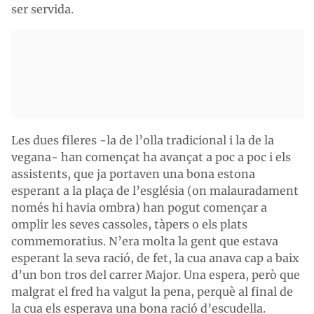
ser servida.
Les dues fileres -la de l’olla tradicional i la de la
vegana- han començat ha avançat a poc a poc i els
assistents, que ja portaven una bona estona
esperant a la plaça de l’església (on malauradament
només hi havia ombra) han pogut començar a
omplir les seves cassoles, tàpers o els plats
commemoratius. N’era molta la gent que estava
esperant la seva ració, de fet, la cua anava cap a baix
d’un bon tros del carrer Major. Una espera, però que
malgrat el fred ha valgut la pena, perquè al final de
la cua els esperava una bona ració d’escudella.