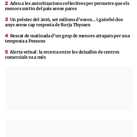
Adeu a les autoritzacions col·lectives per permetre que els
menors surtin del país sense pares
Un préstec del 2016, set milions d’euros… i gairebé dos
anys sense cap resposta de Borja Thyssen
Rescat de matinada d’un grup de menors atrapats per una
tempesta a Pessons
Alerta veïnal: la recerca entre les deixalles de centres
comercials va a més