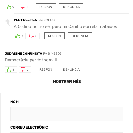
RESPON
DENUNCIA
9
0
VENT DEL PLA
FA 8 MESOS
A Ordino no ho sé, però ha Canillo són els mateixos
RESPON
DENUNCIA
7
0
JUDAÏSME COMUNISTA
FA 8 MESOS
Democràcia per tothom!!!!
RESPON
DENUNCIA
8
0
MOSTRAR MÉS
NOM
CORREU ELECTRÒNIC