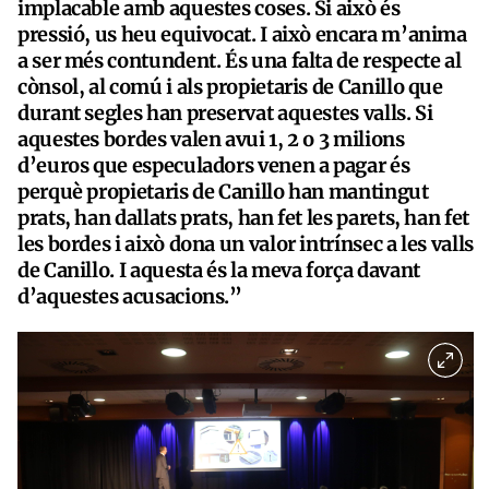
implacable amb aquestes coses. Si això és
pressió, us heu equivocat. I això encara m’anima
a ser més contundent. És una falta de respecte al
cònsol, al comú i als propietaris de Canillo que
durant segles han preservat aquestes valls. Si
aquestes bordes valen avui 1, 2 o 3 milions
d’euros que especuladors venen a pagar és
perquè propietaris de Canillo han mantingut
prats, han dallats prats, han fet les parets, han fet
les bordes i això dona un valor intrínsec a les valls
de Canillo. I aquesta és la meva força davant
d’aquestes acusacions.”