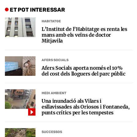
ET POT INTERESSAR
HABITATGE
L’Institut de l’Habitatge es renta les
mans amb els veïns de doctor
Mitjavila
AFERS SOCIALS
Afers Socials aporta només el 10%
del cost dels lloguers del parc públic
MEDI AMBIENT
Una inundació als Vilars i
esllavissades als Oriosos i Fontaneda,
punts crítics per les tempestes
SUCCESSOS