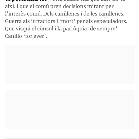
així. I que el comú pren decisions mirant per
l’interès comú. Dels canillencs i de les canillencs.
Guerra als infractors i ‘mort’ per als especuladors.
Que visqui el cònsol i la parròquia ‘de sempre’.
Canillo ‘for ever’.