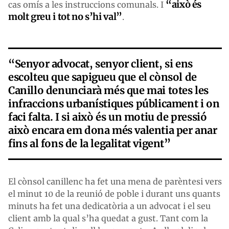
“això és
cas omís a les instruccions comunals. I
molt greu i tot no s’hi val”
.
“Senyor advocat, senyor client, si ens
escolteu que sapigueu que el cònsol de
Canillo denunciarà més que mai totes les
infraccions urbanístiques públicament i on
faci falta. I si això és un motiu de pressió
això encara em dona més valentia per anar
fins al fons de la legalitat vigent”
El cònsol canillenc ha fet una mena de parèntesi vers
el minut 10 de la reunió de poble i durant uns quants
minuts ha fet una dedicatòria a un advocat i el seu
client amb la qual s’ha quedat a gust. Tant com la