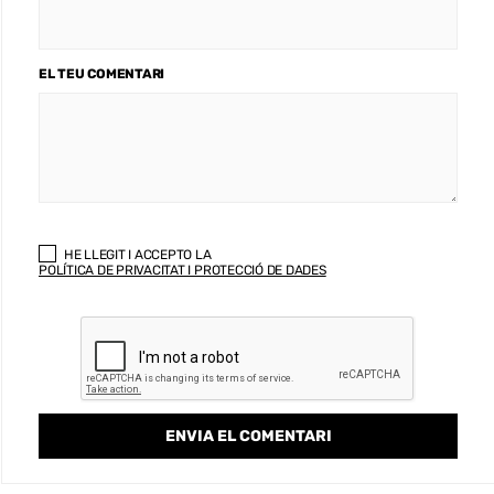
EL TEU COMENTARI
HE LLEGIT I ACCEPTO LA
POLÍTICA DE PRIVACITAT I PROTECCIÓ DE DADES