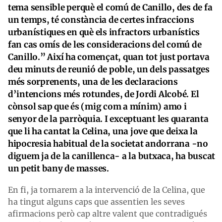
tema sensible perquè el comú de Canillo, des de fa
un temps, té constància de certes infraccions
urbanístiques en què els infractors urbanístics
fan cas omís de les consideracions del comú de
Canillo.” Així ha començat, quan tot just portava
deu minuts de reunió de poble, un dels passatges
més sorprenents, una de les declaracions
d’intencions més rotundes, de Jordi Alcobé. El
cònsol sap que és (mig com a mínim) amo i
senyor de la parròquia. I exceptuant les quaranta
que li ha cantat la Celina, una jove que deixa la
hipocresia habitual de la societat andorrana -no
diguem ja de la canillenca- a la butxaca, ha buscat
un petit bany de masses.
En fi, ja tornarem a la intervenció de la Celina, que
ha tingut alguns caps que assentien les seves
afirmacions però cap altre valent que contradigués