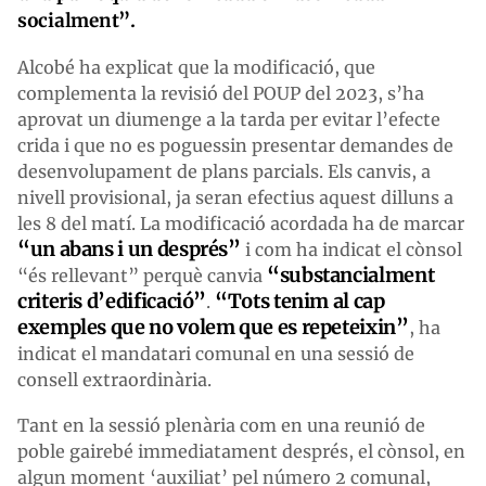
socialment”.
Alcobé ha explicat que la modificació, que
complementa la revisió del POUP del 2023, s’ha
aprovat un diumenge a la tarda per evitar l’efecte
crida i que no es poguessin presentar demandes de
desenvolupament de plans parcials. Els canvis, a
nivell provisional, ja seran efectius aquest dilluns a
les 8 del matí. La modificació acordada ha de marcar
“un abans i un després”
i com ha indicat el cònsol
“substancialment
“és rellevant” perquè canvia
criteris d’edificació”
“Tots tenim al cap
.
exemples que no volem que es repeteixin”
, ha
indicat el mandatari comunal en una sessió de
consell extraordinària.
Tant en la sessió plenària com en una reunió de
poble gairebé immediatament després, el cònsol, en
algun moment ‘auxiliat’ pel número 2 comunal,