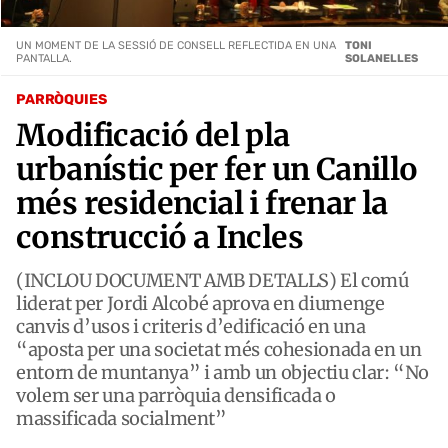
UN MOMENT DE LA SESSIÓ DE CONSELL REFLECTIDA EN UNA
TONI
PANTALLA.
SOLANELLES
PARRÒQUIES
Modificació del pla
urbanístic per fer un Canillo
més residencial i frenar la
construcció a Incles
(INCLOU DOCUMENT AMB DETALLS) El comú
liderat per Jordi Alcobé aprova en diumenge
canvis d’usos i criteris d’edificació en una
“aposta per una societat més cohesionada en un
entorn de muntanya” i amb un objectiu clar: “No
volem ser una parròquia densificada o
massificada socialment”