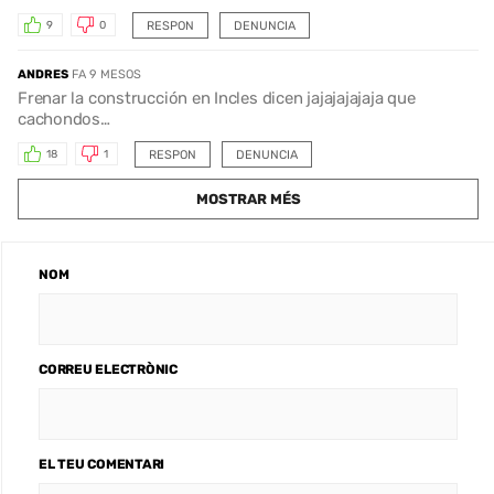
RESPON
DENUNCIA
9
0
ANDRES
FA 9 MESOS
Frenar la construcción en Incles dicen jajajajajaja que
cachondos…
RESPON
DENUNCIA
18
1
MOSTRAR MÉS
NOM
CORREU ELECTRÒNIC
EL TEU COMENTARI