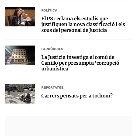
POLÍTICA
El PS reclama els estudis que
justifiquen la nova classificació i els
sous del personal de Justícia
PARRÒQUIES
La Justícia investiga el comú de
Canillo per presumpta ‘corrupció
urbanística’
REPORTATGE
Carrers pensats per a tothom?