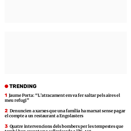
TRENDING
Jaume Porta: “L'atracament em va fer saltar pels aires el
meu refugi”
Denuncien a xarxes que una família ha marxat sense pagar
el compte a un restaurant a Engolasters
Quatre intervencions dels bombers per les tempestes que