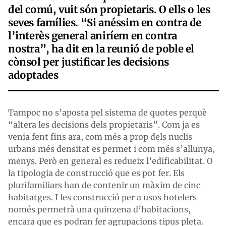
del comú, vuit són propietaris. O ells o les
seves famílies. “Si anéssim en contra de
l’interès general aniríem en contra
nostra”, ha dit en la reunió de poble el
cònsol per justificar les decisions
adoptades
Tampoc no s’aposta pel sistema de quotes perquè
“altera les decisions dels propietaris”. Com ja es
venia fent fins ara, com més a prop dels nuclis
urbans més densitat es permet i com més s’allunya,
menys. Però en general es redueix l’edificabilitat. O
la tipologia de construcció que es pot fer. Els
plurifamiliars han de contenir un màxim de cinc
habitatges. I les construcció per a usos hotelers
només permetrà una quinzena d’habitacions,
encara que es podran fer agrupacions tipus pleta.