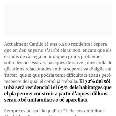
Actualment Canillo té uns 6.200 residents i espera
que en deu anys no s’arribi als 10.000, encara que els
estudis de càrrega no indiquen grans problemes
sobre les necessitats bàsiques de servei, més enllà de
qüestions relacionades amb la separativa d’aigües al
Tarter, que sí que podria tenir dificultats abans però
El 72% del sòl
respecte del qual el comú ja treballa.
urbà serà residencial i el 65% dels habitatges que
el pla permet construir a partir d’aquest dilluns
seran o bé unifamiliars o bé aparellats
.
Sempre es busca “la qualitat” i “la sostenibilitat”.