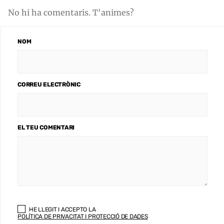
No hi ha comentaris. T'animes?
NOM
CORREU ELECTRÒNIC
EL TEU COMENTARI
HE LLEGIT I ACCEPTO LA
POLÍTICA DE PRIVACITAT I PROTECCIÓ DE DADES