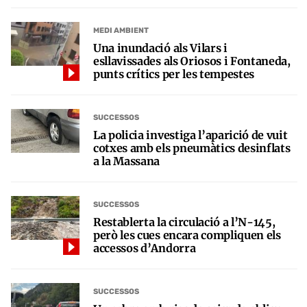
MEDI AMBIENT
Una inundació als Vilars i
esllavissades als Oriosos i Fontaneda,
punts crítics per les tempestes
SUCCESSOS
La policia investiga l’aparició de vuit
cotxes amb els pneumàtics desinflats
a la Massana
SUCCESSOS
Restablerta la circulació a l’N-145,
però les cues encara compliquen els
accessos d’Andorra
SUCCESSOS