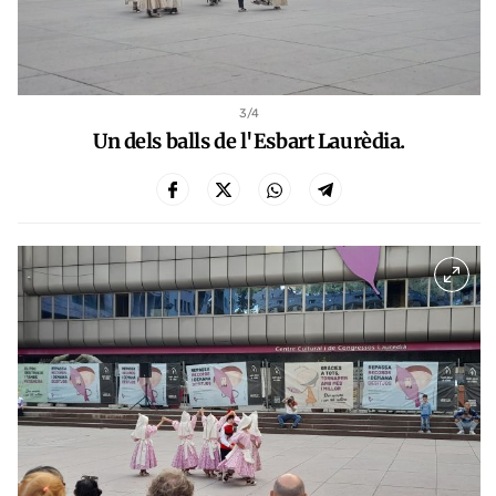
3
/4
Un dels balls de l'Esbart Laurèdia.