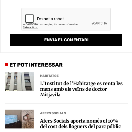
ET POT INTERESSAR
HABITATGE
L’Institut de l’Habitatge es renta les
mans amb els veïns de doctor
Mitjavila
AFERS SOCIALS
Afers Socials aporta només el 10%
del cost dels lloguers del parc públic