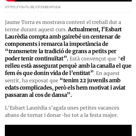
HTTPS://YOUTU.BE/CP3XBEHPUEW
Jaume Torra es mostrava content el treball dut a
Actualment, l’Esbart
terme durant aquest curs.
Laurèdia compta amb gairebé un centenar de
components i remarca la importància de
“transmetre la tradició de grans a petits per
poder tenir continuïtat”.
el
Està convençut que “
relleu està assegurat perquè amb la canalla el que
fem és que donin vida de l’entitat”
. En aquest
“tenim 22 juvenils amb
sentit, ha exposat que
edats complicades, però els hem motivat i aviat
passaran al cos de dansa”.
L’Esbart Laurèdia s’agafa unes petites vacances
abans de tornar i donar-ho tot a la festa major.