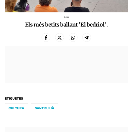
4
/4
Els més betits ballant 'El bedriol'.
ETIQUETES
CULTURA
SANT JULIÀ