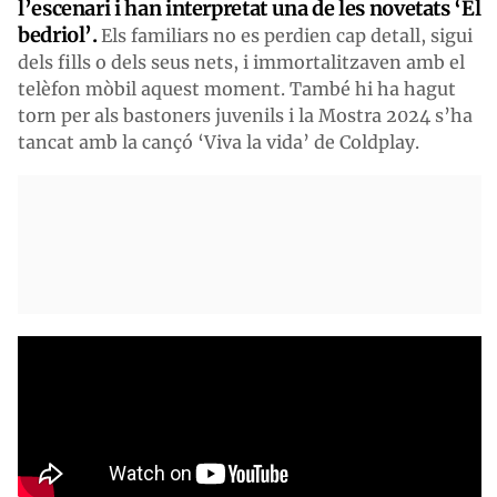
l’escenari i han interpretat una de les novetats ‘El
bedriol’.
Els familiars no es perdien cap detall, sigui
dels fills o dels seus nets, i immortalitzaven amb el
telèfon mòbil aquest moment. També hi ha hagut
torn per als bastoners juvenils i la Mostra 2024 s’ha
tancat amb la cançó ‘Viva la vida’ de Coldplay.