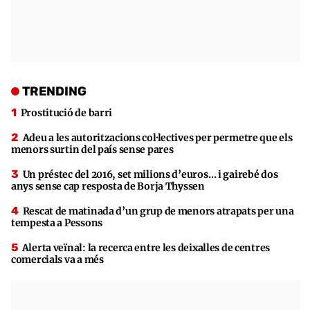
TRENDING
Prostitució de barri
Adeu a les autoritzacions col·lectives per permetre que els
menors surtin del país sense pares
Un préstec del 2016, set milions d’euros… i gairebé dos
anys sense cap resposta de Borja Thyssen
Rescat de matinada d’un grup de menors atrapats per una
tempesta a Pessons
Alerta veïnal: la recerca entre les deixalles de centres
comercials va a més