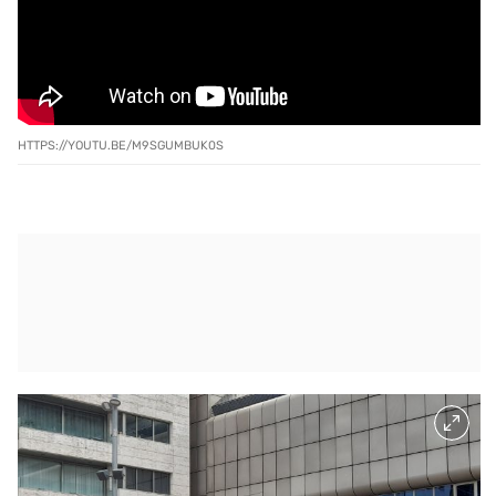
HTTPS://YOUTU.BE/M9SGUMBUK0S