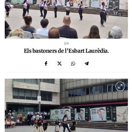
2
/4
Els bastoners de l'Esbart Laurèdia.