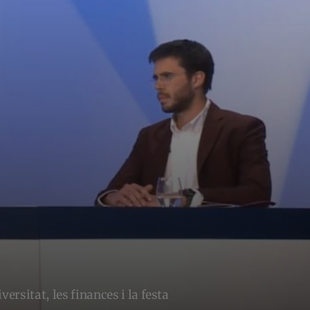
versitat, les finances i la festa