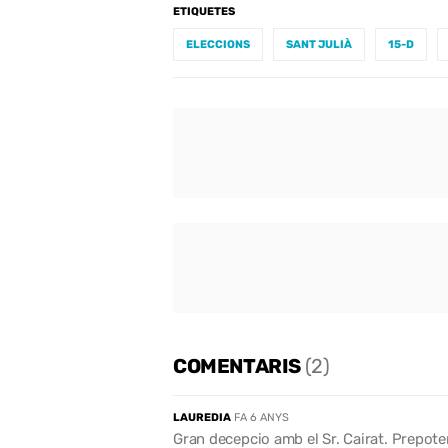
ETIQUETES
ELECCIONS
SANT JULIÀ
15-D
COMENTARIS
(2)
LAUREDIA
FA 6 ANYS
Gran decepcio amb el Sr. Cairat. Prepoten