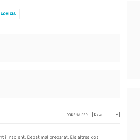
COMICIS
ORDENA PER
t i insolent. Debat mal preparat. Els altres dos