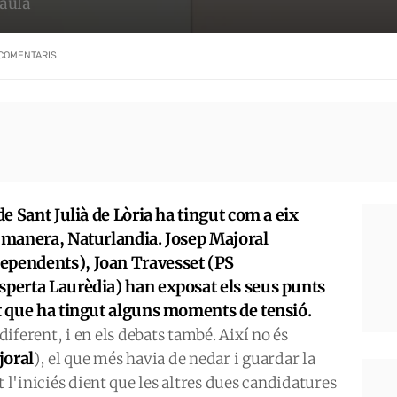
taula
COMENTARIS
de Sant Julià de Lòria ha tingut com a eix
a manera, Naturlandia. Josep Majoral
ependents), Joan Travesset (PS
sperta Laurèdia) han exposat els seus punts
at que ha tingut alguns moments de tensió.
 diferent, i en els debats també. Així no és
joral
), el que més havia de nedar i guardar la
t l'iniciés dient que les altres dues candidatures