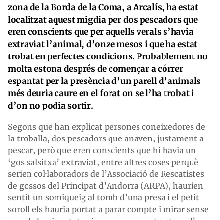
zona de la Borda de la Coma, a Arcalís, ha estat
localitzat aquest migdia per dos pescadors que
eren conscients que per aquells verals s’havia
extraviat l’animal, d’onze mesos i que ha estat
trobat en perfectes condicions. Probablement no
molta estona després de començar a córrer
espantat per la presència d’un parell d’animals
més deuria caure en el forat on se l’ha trobat i
d’on no podia sortir.
Segons que han explicat persones coneixedores de
la troballa, dos pescadors que anaven, justament a
pescar, però que eren conscients que hi havia un
‘gos salsitxa’ extraviat, entre altres coses perquè
serien col·laboradors de l’Associació de Rescatistes
de gossos del Principat d’Andorra (ARPA), haurien
sentit un somiqueig al tomb d’una presa i el petit
soroll els hauria portat a parar compte i mirar sense