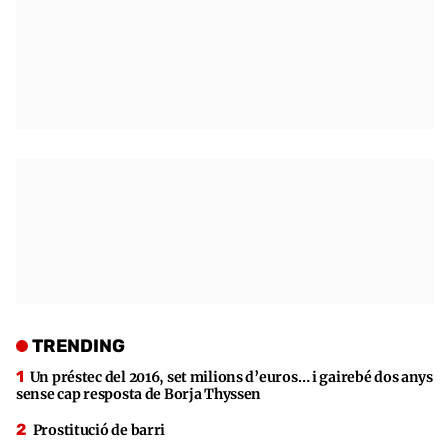
TRENDING
Un préstec del 2016, set milions d’euros… i gairebé dos anys
sense cap resposta de Borja Thyssen
Prostitució de barri