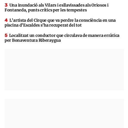
Una inundació als Vilars i esllavissades als Oriosos i
Fontaneda, punts crítics per les tempestes
L’artista del Cirque que va perdre la consciència en una
piscina d’Escaldes s’ha recuperat del tot
Localitzat un conductor que circulava de manera erràtica
per Bonaventura Riberaygua