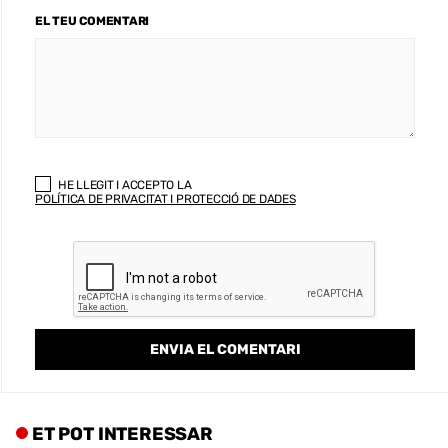
EL TEU COMENTARI
HE LLEGIT I ACCEPTO LA
POLÍTICA DE PRIVACITAT I PROTECCIÓ DE DADES
ET POT INTERESSAR