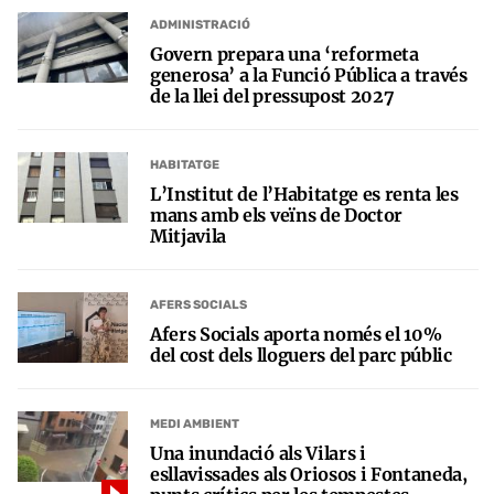
ADMINISTRACIÓ
Govern prepara una ‘reformeta
generosa’ a la Funció Pública a través
de la llei del pressupost 2027
HABITATGE
L’Institut de l’Habitatge es renta les
mans amb els veïns de Doctor
Mitjavila
AFERS SOCIALS
Afers Socials aporta només el 10%
del cost dels lloguers del parc públic
MEDI AMBIENT
Una inundació als Vilars i
esllavissades als Oriosos i Fontaneda,