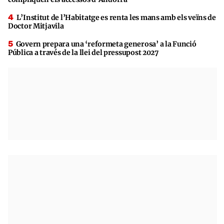
L’Institut de l’Habitatge es renta les mans amb els veïns de
Doctor Mitjavila
Govern prepara una ‘reformeta generosa’ a la Funció
Pública a través de la llei del pressupost 2027