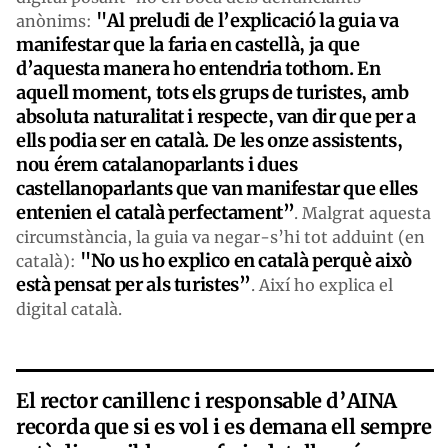
"Al preludi de l’explicació la guia va
anònims:
manifestar que la faria en castellà, ja que
d’aquesta manera ho entendria tothom. En
aquell moment, tots els grups de turistes, amb
absoluta naturalitat i respecte, van dir que per a
ells podia ser en català. De les onze assistents,
nou érem catalanoparlants i dues
castellanoparlants que van manifestar que elles
entenien el català perfectament”
. Malgrat aquesta
circumstància, la guia va negar-s’hi tot adduint (en
"No us ho explico en català perquè això
català):
està pensat per als turistes”
. Així ho explica el
digital català.
El rector canillenc i responsable d’AINA
recorda que si es vol i es demana ell sempre