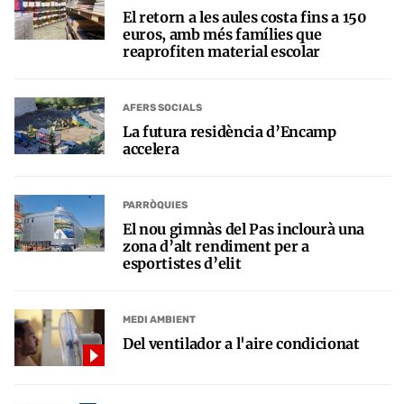
El retorn a les aules costa fins a 150
euros, amb més famílies que
reaprofiten material escolar
AFERS SOCIALS
La futura residència d’Encamp
accelera
PARRÒQUIES
El nou gimnàs del Pas inclourà una
zona d’alt rendiment per a
esportistes d’elit
MEDI AMBIENT
Del ventilador a l'aire condicionat