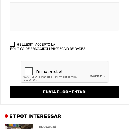
HE LLEGIT I ACCEPTO LA
POLÍTICA DE PRIVACITAT I PROTECCIÓ DE DADES
ET POT INTERESSAR
EDUCACIÓ