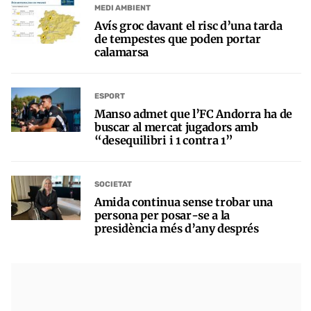
MEDI AMBIENT
Avís groc davant el risc d’una tarda
de tempestes que poden portar
calamarsa
ESPORT
Manso admet que l’FC Andorra ha de
buscar al mercat jugadors amb
“desequilibri i 1 contra 1”
SOCIETAT
Amida continua sense trobar una
persona per posar-se a la
presidència més d’any després