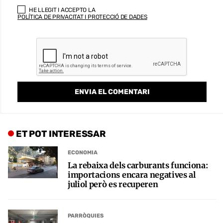
HE LLEGIT I ACCEPTO LA
POLÍTICA DE PRIVACITAT I PROTECCIÓ DE DADES
ET POT INTERESSAR
ECONOMIA
La rebaixa dels carburants funciona:
importacions encara negatives al
juliol però es recuperen
PARRÒQUIES