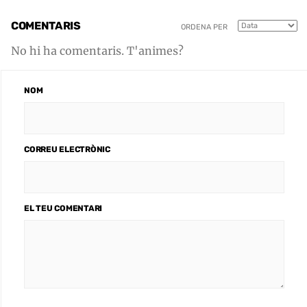
COMENTARIS
ORDENA PER
No hi ha comentaris. T'animes?
NOM
CORREU ELECTRÒNIC
EL TEU COMENTARI