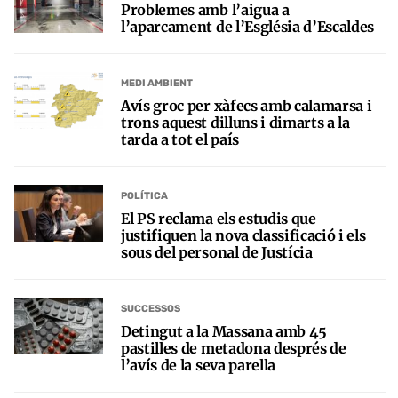
Problemes amb l’aigua a
l’aparcament de l’Església d’Escaldes
MEDI AMBIENT
Avís groc per xàfecs amb calamarsa i
trons aquest dilluns i dimarts a la
tarda a tot el país
POLÍTICA
El PS reclama els estudis que
justifiquen la nova classificació i els
sous del personal de Justícia
SUCCESSOS
Detingut a la Massana amb 45
pastilles de metadona després de
l’avís de la seva parella