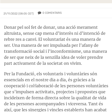
0
COMENTARIS
21/11/2022 (08:05 CET)
Donar pel sol fet de donar, una acció merament
altruista, sense cap mena d’interès ni d’intenció de
rebre res a canvi. El voluntariat és una manera de
ser. Una manera de ser impulsada per l’afany de
transformació social i l’inconformisme, una manera
de ser que neix de la senzilla idea de voler prendre
part activament de la societat on vivim.
Per la Fundació, els voluntaris i voluntàries són
essencials en el nostre dia a dia, és gràcies a la
cooperació i col·laboració de les persones voluntàries
que s’impulsen activitats, projectes i propostes que
incideixen de forma directa sobre la qualitat de vida
de les persones acompanyades i viceversa. Tant és
així, que les sinergies i vincles establerts han acabat