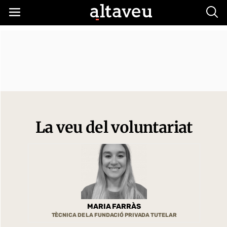
Busc
La veu del voluntariat
MARIA FARRÀS
TÈCNICA DE LA FUNDACIÓ PRIVADA TUTELAR