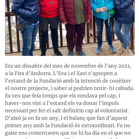
Era un dissabte del mes de novembre de l’any 2021,
a la Fira d’Andorra. L’Eva i el Xavi s’apropen a
l’estand de la Fundació amb la intenció de conèixer
el nostre projecte, i saber si podrien tenir-hi cabuda.
Es veu que feia temps que els rondava pel cap, i
haver-nos vist a l’estand els va donar l’impuls
necessari per fer el salt definitiu cap al voluntariat.
D’això ja en fa un any, i el balanç que fan d’aquest
primer any amb la Fundació és extraordinari. Fa no
gaire ens comentaven que no hi ha dia en el que no