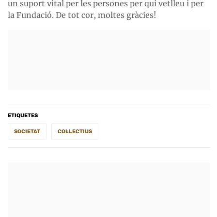
un suport vital per les persones per qui vetlleu i per
la Fundació. De tot cor, moltes gràcies!
ETIQUETES
SOCIETAT
COL·LECTIUS