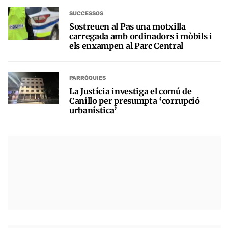
SUCCESSOS
Sostreuen al Pas una motxilla
carregada amb ordinadors i mòbils i
els enxampen al Parc Central
PARRÒQUIES
La Justícia investiga el comú de
Canillo per presumpta ‘corrupció
urbanística’