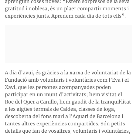
aprenguin coses noves: “Estem sorpresos de la seva
gratitud i noblesa, és un plaer compartir moments i
experiències junts. Aprenem cada dia de tots ells”.
A dia d’avui, és gràcies a la xarxa de voluntariat de la
Fundació amb voluntaris i voluntàries com l’Eva i el
Xavi, que les persones acompanyades poden
participar en un munt d’activitats; hem visitat el
Roc del Quer a Canillo, hem gaudit de la tranquil·litat
a les aigües termals de Caldea, classes de ioga,
descoberta del fons marí a l’Aquari de Barcelona i
tantes altres experiències compartides. Són petits
detalls que fan de vosaltres, voluntaris i voluntàries,