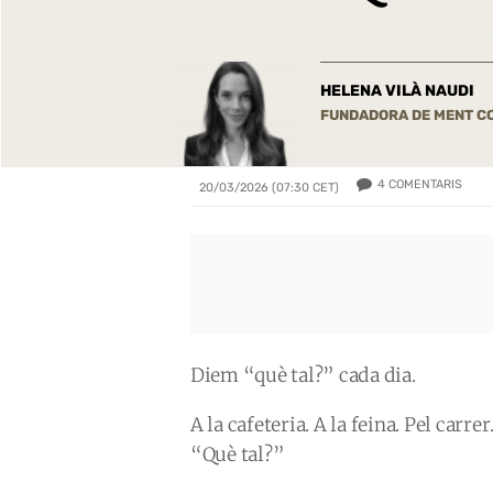
HELENA VILÀ NAUDI
FUNDADORA DE MENT C
4
COMENTARIS
20/03/2026 (07:30 CET)
Diem “què tal?” cada dia.
A la cafeteria. A la feina. Pel carrer
“Què tal?”