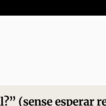
l?” (sense esperar r