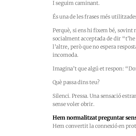
I seguim caminant.
És una de les frases més utilitzade
Perquè, si ens hi fixem bé, sovin
socialment acceptada de dir “t’he
l’altre, però que no espera resposta.
incomoda.
Imagina’t que algú et respon: “Don
Què passa dins teu?
Silenci. Pressa. Una sensació estra
sense voler obrir.
Hem normalitzat preguntar sense
Hem convertit la connexió en prot