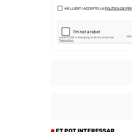
HE LLEGIT I ACCEPTO LA
POLÍTICA DE PRI
ET POT INTERESSAR