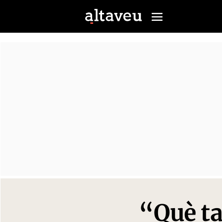
“Què ta