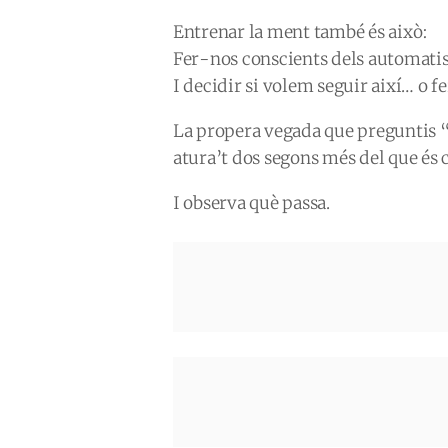
Entrenar la ment també és això:
Fer-nos conscients dels automati
I decidir si volem seguir així… o fe
La propera vegada que preguntis “
atura’t dos segons més del que és
I observa què passa.