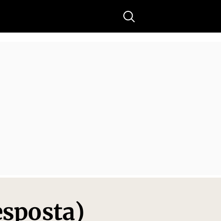
Buscar
esposta)