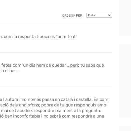
ORDENA PER
a, com la resposta tipuca es "anar fent"
s fetes com 'un dia hem de quedar...' però tu saps que,
u el pas...
l'autora i no només passa en català i castellà. És com
tació dels anglofons; pobre de tu que responguis amb
 mai se t'acudeix respondre realment a la pregunta,
ció ben inconfortable i no sabrà com respondre a una