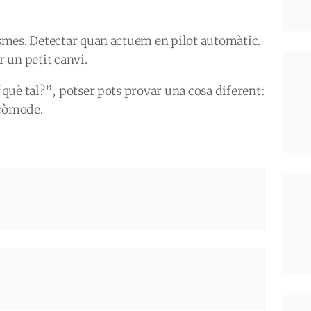
smes. Detectar quan actuem en pilot automàtic.
r un petit canvi.
què tal?”, potser pots provar una cosa diferent:
 còmode.