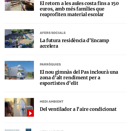
El retorn a les aules costa fins a 150
euros, amb més famílies que
reaprofiten material escolar
AFERS SOCIALS
La futura residència d’Encamp
accelera
PARRÒQUIES
El nou gimnàs del Pas inclourà una
zona d’alt rendiment per a
esportistes d’elit
MEDI AMBIENT
Del ventilador a l'aire condicionat