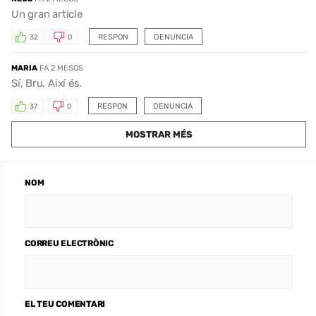
Un gran article
RESPON
DENUNCIA
32
0
MARIA
FA 2 MESOS
Sí, Bru. Així és.
RESPON
DENUNCIA
37
0
MOSTRAR MÉS
NOM
CORREU ELECTRÒNIC
EL TEU COMENTARI