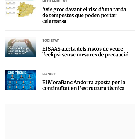
MEDI AMBIENT
Avís groc davant el risc d’una tarda
de tempestes que poden portar
calamarsa
SOCIETAT
El SAAS alerta dels riscos de veure
l’eclipsi sense mesures de precaució
ESPORT
El MoraBanc Andorra aposta per la
continuïtat en l’estructura tècnica