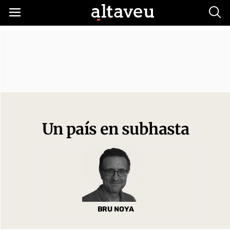
Busc
Un país en subhasta
BRU NOYA