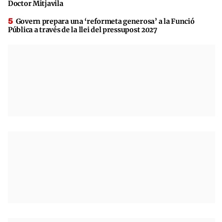
Doctor Mitjavila
Govern prepara una ‘reformeta generosa’ a la Funció
Pública a través de la llei del pressupost 2027