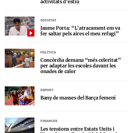
activitats d’estiu
SOCIETAT
Jaume Porta: “L'atracament em va
fer saltar pels aires el meu refugi”
POLÍTICA
Concòrdia demana “més celeritat”
per adaptar les escoles davant les
onades de calor
ESPORT
Bany de masses del Barça femení
FINANCES
Les tensions entre Estats Units i