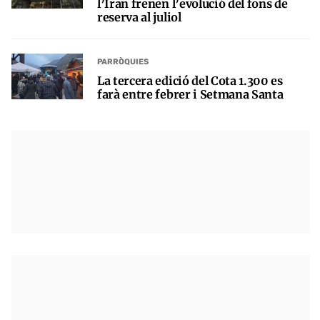
l’Iran frenen l’evolució del fons de
reserva al juliol
PARRÒQUIES
La tercera edició del Cota 1.300 es
farà entre febrer i Setmana Santa