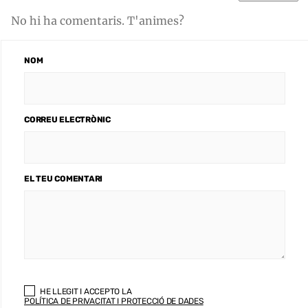
No hi ha comentaris. T'animes?
NOM
CORREU ELECTRÒNIC
EL TEU COMENTARI
HE LLEGIT I ACCEPTO LA
POLÍTICA DE PRIVACITAT I PROTECCIÓ DE DADES