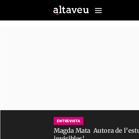
ENTREVISTA
Magda Mata
Autora de l’est
invisibles’