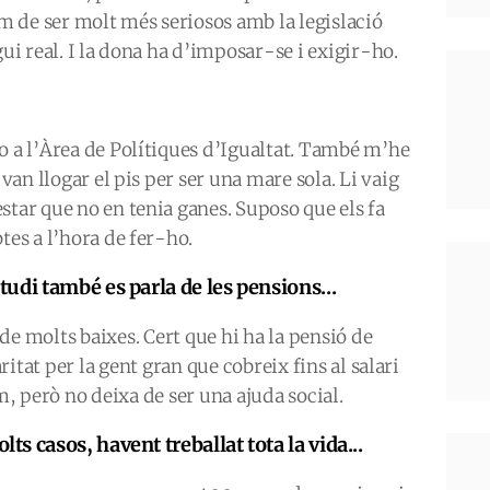
 de ser molt més seriosos amb la legislació
gui real. I la dona ha d’imposar-se i exigir-ho.
o a l’Àrea de Polítiques d’Igualtat. També m’he
 van llogar el pis per ser una mare sola. Li vaig
star que no en tenia ganes. Suposo que els fa
tes a l’hora de fer-ho.
studi també es parla de les pensions...
de molts baixes. Cert que hi ha la pensió de
ritat per la gent gran que cobreix fins al salari
, però no deixa de ser una ajuda social.
lts casos, havent treballat tota la vida...