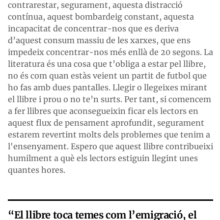
contrarestar, segurament, aquesta distracció
contínua, aquest bombardeig constant, aquesta
incapacitat de concentrar-nos que es deriva
d’aquest consum massiu de les xarxes, que ens
impedeix concentrar-nos més enllà de 20 segons. La
literatura és una cosa que t’obliga a estar pel llibre,
no és com quan estàs veient un partit de futbol que
ho fas amb dues pantalles. Llegir o llegeixes mirant
el llibre i prou o no te’n surts. Per tant, si comencem
a fer llibres que aconsegueixin ficar els lectors en
aquest flux de pensament aprofundit, segurament
estarem revertint molts dels problemes que tenim a
l'ensenyament. Espero que aquest llibre contribueixi
humilment a què els lectors estiguin llegint unes
quantes hores.
“
El llibre toca temes com l’emigració, el