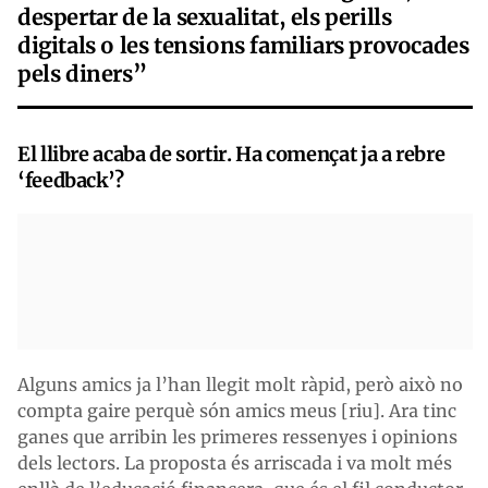
despertar de la sexualitat, els perills
digitals o les tensions familiars provocades
pels diners
”
El llibre acaba de sortir. Ha començat ja a rebre
‘feedback’?
Alguns amics ja l’han llegit molt ràpid, però això no
compta gaire perquè són amics meus [riu]. Ara tinc
ganes que arribin les primeres ressenyes i opinions
dels lectors. La proposta és arriscada i va molt més