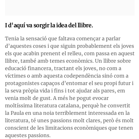
I d'aquí va sorgir la idea del llibre.
Tenia la sensació que faltava començar a parlar
d’aquestes coses i que siguin probablement els joves
els que acabin prenent el relleu, com passa en aquest
llibre, també amb temes econòmics. Un llibre sobre
educació financera, tractant els joves, no com a
víctimes o amb aquesta codependència sinó com a
protagonistes capaços d’entomar el seu propi futur i
la seva pròpia vida i fins i tot ajudar als pares, em
venia molt de gust. A més he pogut evocar
moltíssima literatura catalana, perquè he convertit
la Paula en una noia terriblement interessada en la
literatura, té unes passions molt clares, però és molt
conscient de les limitacions econòmiques que tenen
aquestes passions.