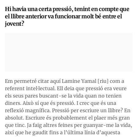
Hi havia una certa pressió, tenint en compte que
el llibre anterior va funcionar molt bé entre el
jovent?
Em permetré citar aquí Lamine Yamal [riu] com a
referent intel·lectual. Ell deia que pressió era veure
els seus pares buscant-se la vida quan no tenien
diners. Això sí que és pressió. I crec que és una
reflexió magnífica. Pressió per escriure un llibre? En
absolut. Escriure és probablement el plaer més gran
que tinc. Ja faig altres feines per guanyar-me la vida,
així que he gaudit fins a l’última línia d’aquesta