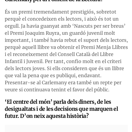
És un premi tremendament prestigiós, sobretot
perquè el concedeixen els lectors, i això és tot un
orgull. Ja havia guanyat amb ‘Nascuts per ser breus’
el Premi Joaquim Ruyra, un guardó juvenil molt
important, i també havia rebut el suport dels lectors,
perquè aquell llibre va obtenir el Premi Menja Llibres
i el reconeixement del Consell Català del Llibre
Infantil i Juvenil. Per tant, confio molt en el criteri
dels lectors joves. Si ells consideren que és un llibre
que val la pena que es publiqui, endavant.
Presentar-se al Carlemany era també un repte per
veure si continuava tenint el favor del públic.
‘El centre del món’ parla dels diners, de les
desigualtats i de les decisions que marquen el
futur. D’on neix aquesta història?