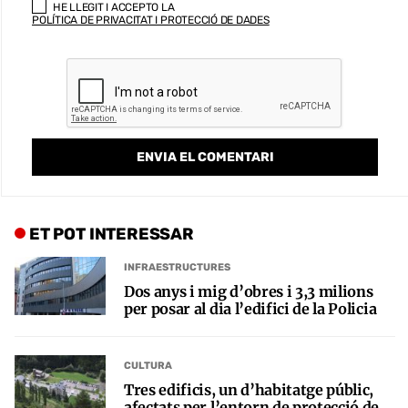
HE LLEGIT I ACCEPTO LA
POLÍTICA DE PRIVACITAT I PROTECCIÓ DE DADES
ET POT INTERESSAR
INFRAESTRUCTURES
Dos anys i mig d’obres i 3,3 milions
per posar al dia l’edifici de la Policia
CULTURA
Tres edificis, un d’habitatge públic,
afectats per l’entorn de protecció de