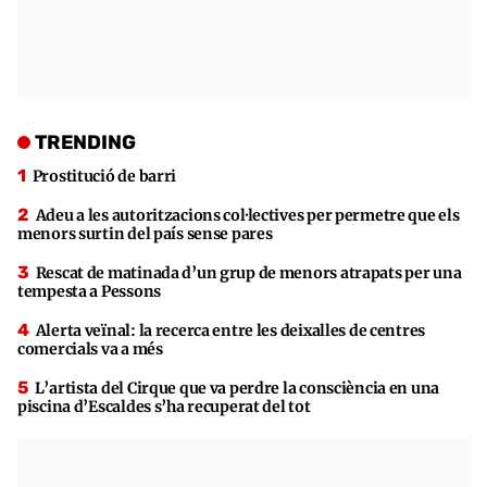
TRENDING
Prostitució de barri
Adeu a les autoritzacions col·lectives per permetre que els
menors surtin del país sense pares
Rescat de matinada d’un grup de menors atrapats per una
tempesta a Pessons
Alerta veïnal: la recerca entre les deixalles de centres
comercials va a més
L’artista del Cirque que va perdre la consciència en una
piscina d’Escaldes s’ha recuperat del tot