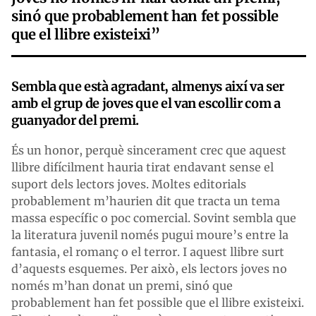
sinó que probablement han fet possible
que el llibre existeixi
”
Sembla que està agradant, almenys així va ser
amb el grup de joves que el van escollir com a
guanyador del premi.
És un honor, perquè sincerament crec que aquest
llibre difícilment hauria tirat endavant sense el
suport dels lectors joves. Moltes editorials
probablement m’haurien dit que tracta un tema
massa específic o poc comercial. Sovint sembla que
la literatura juvenil només pugui moure’s entre la
fantasia, el romanç o el terror. I aquest llibre surt
d’aquests esquemes. Per això, els lectors joves no
només m’han donat un premi, sinó que
probablement han fet possible que el llibre existeixi.