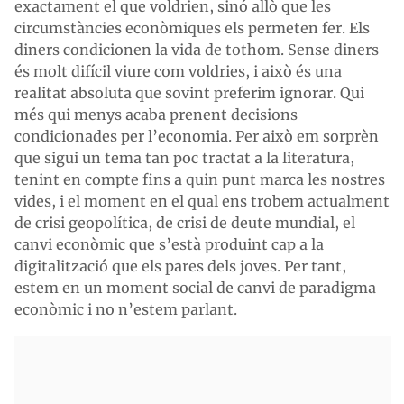
exactament el que voldrien, sinó allò que les
circumstàncies econòmiques els permeten fer. Els
diners condicionen la vida de tothom. Sense diners
és molt difícil viure com voldries, i això és una
realitat absoluta que sovint preferim ignorar. Qui
més qui menys acaba prenent decisions
condicionades per l’economia. Per això em sorprèn
que sigui un tema tan poc tractat a la literatura,
tenint en compte fins a quin punt marca les nostres
vides, i el moment en el qual ens trobem actualment
de crisi geopolítica, de crisi de deute mundial, el
canvi econòmic que s’està produint cap a la
digitalització que els pares dels joves. Per tant,
estem en un moment social de canvi de paradigma
econòmic i no n’estem parlant.