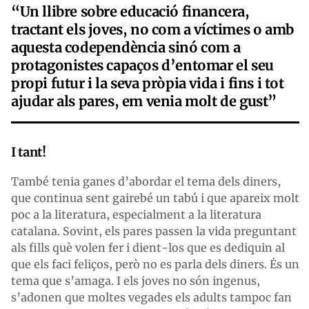
“
Un llibre sobre educació financera,
tractant els joves, no com a víctimes o amb
aquesta codependència sinó com a
protagonistes capaços d’entomar el seu
propi futur i la seva pròpia vida i fins i tot
ajudar als pares, em venia molt de gust
”
I tant!
També tenia ganes d’abordar el tema dels diners,
que continua sent gairebé un tabú i que apareix molt
poc a la literatura, especialment a la literatura
catalana. Sovint, els pares passen la vida preguntant
als fills què volen fer i dient-los que es dediquin al
que els faci feliços, però no es parla dels diners. És un
tema que s’amaga. I els joves no són ingenus,
s’adonen que moltes vegades els adults tampoc fan