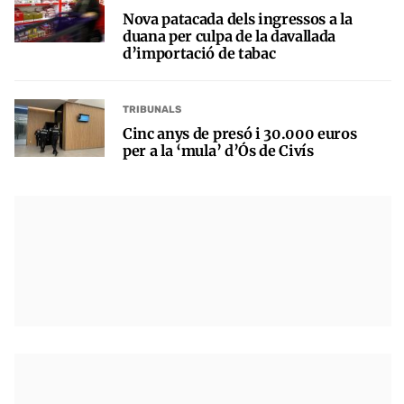
Nova patacada dels ingressos a la
duana per culpa de la davallada
d’importació de tabac
TRIBUNALS
Cinc anys de presó i 30.000 euros
per a la ‘mula’ d’Ós de Civís