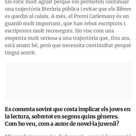
Els estic molt agraït perquè em permeten continuar
una trajectòria literària pública i evitar que els llibres
es quedin al calaix. A més, el Premi Carlemany és un
guardó molt important, que han rebut escriptors i
escriptores molt reconeguts. Ho visc com una
empenta molt seriosa a una trajectòria que, fins ara,
està anant bé, però que necessita continuïtat perquè
tingui sentit.
Es comenta sovint que costa implicar els joves en
la lectura, sobretot en segons quins gèneres.
Com ho veu, com a autor de novel·la juvenil?