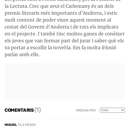
la Lectura. Crec que avui el Carlemany és un dels
premis literaris més importants d’Andorra, i estic
molt content de poder viure aquest moment al
costat del Govern d’Andorra i de tots els implicats
en el projecte. I també tinc moltes ganes de conèixer
els joves que van formar part del jurat i saber què els
va portar a escollir la novel·la. Em fa molta il·lusió
parlar amb ells.
(1)
COMENTARIS
ORDENA PER
MIQUEL
FA 2 MESOS