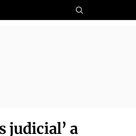
Buscar
 judicial’ a