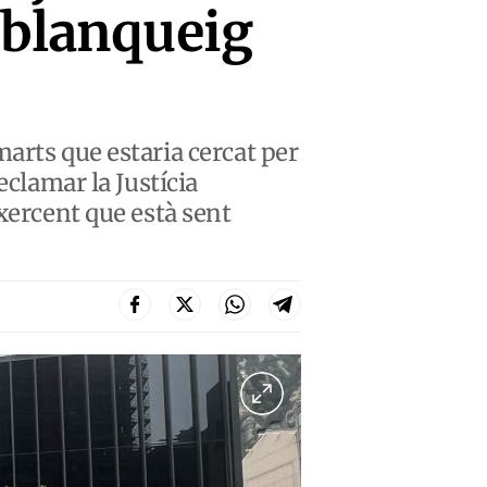
 blanqueig
arts que estaria cercat per
eclamar la Justícia
xercent que està sent