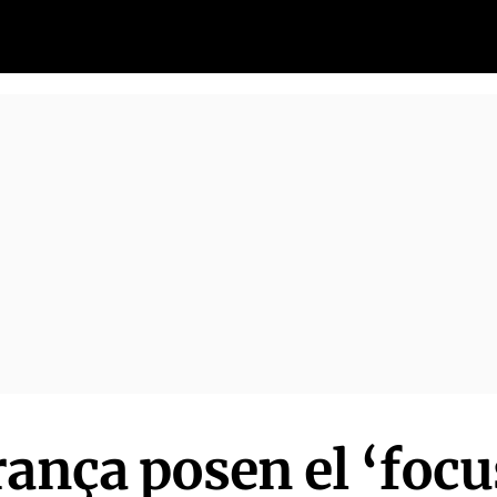
ança posen el ‘focus