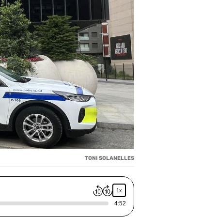
TONI SOLANELLES
1x
4:52