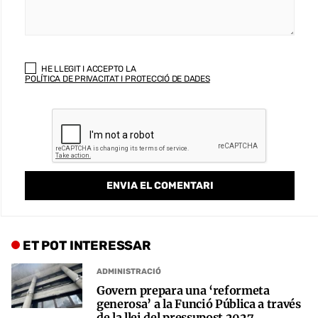
HE LLEGIT I ACCEPTO LA
POLÍTICA DE PRIVACITAT I PROTECCIÓ DE DADES
ET POT INTERESSAR
ADMINISTRACIÓ
Govern prepara una ‘reformeta
generosa’ a la Funció Pública a través
de la llei del pressupost 2027