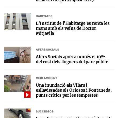
HABITATGE
L’Institut de l’Habitatge es renta les
mans amb els veïns de Doctor
Mitjavila
AFERS SOCIALS
Afers Socials aporta només el 10%
del cost dels lloguers del parc públic
MEDI AMBIENT
Una inundació als Vilars i
esllavissades als Oriosos i Fontaneda,
punts crítics per les tempestes
SUCCESSOS