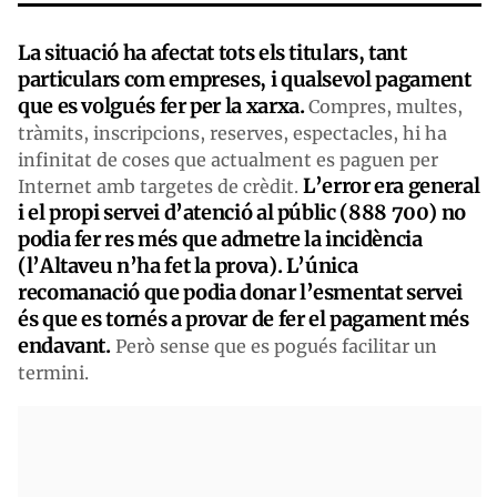
La situació ha afectat tots els titulars, tant
particulars com empreses, i qualsevol pagament
que es volgués fer per la xarxa.
Compres, multes,
tràmits, inscripcions, reserves, espectacles, hi ha
infinitat de coses que actualment es paguen per
L’error era general
Internet amb targetes de crèdit.
i el propi servei d’atenció al públic (888 700) no
podia fer res més que admetre la incidència
(l’Altaveu n’ha fet la prova). L’única
recomanació que podia donar l’esmentat servei
és que es tornés a provar de fer el pagament més
endavant.
Però sense que es pogués facilitar un
termini.