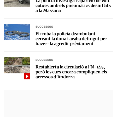
La policia investiga l’aparició de vuit
cotxes amb els pneumàtics desinflats
a la Massana
SUCCESSOS
El troba la policia deambulant
cercant la dona i acaba detingut per
haver-la agredit prèviament
SUCCESSOS
Restablerta la circulació a l’N-145,
però les cues encara compliquen els
accessos d’Andorra