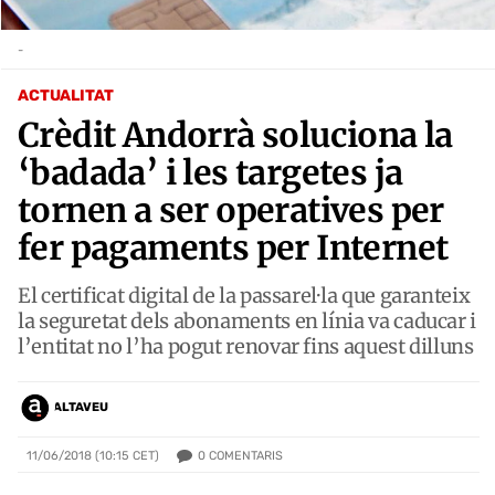
-
ACTUALITAT
Crèdit Andorrà soluciona la
‘badada’ i les targetes ja
tornen a ser operatives per
fer pagaments per Internet
El certificat digital de la passarel·la que garanteix
la seguretat dels abonaments en línia va caducar i
l’entitat no l’ha pogut renovar fins aquest dilluns
ALTAVEU
0
COMENTARIS
11/06/2018 (10:15 CET)