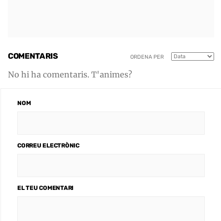
COMENTARIS
ORDENA PER
No hi ha comentaris. T'animes?
NOM
CORREU ELECTRÒNIC
EL TEU COMENTARI